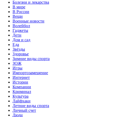
Болезни и лекарства
В мире
В России
Вещи
Военные новости
Волейбол
Гаджеты
Дети
Дом и сад
Еда
Звёзды
Здоровье
Зимние виды спорта
ЗОЖ
Игры
Импортозамещение
Интернет
Истории
Компании
Криминал
Культура
Лайфхаки
Летние виды спорта
Личный счет
Люди