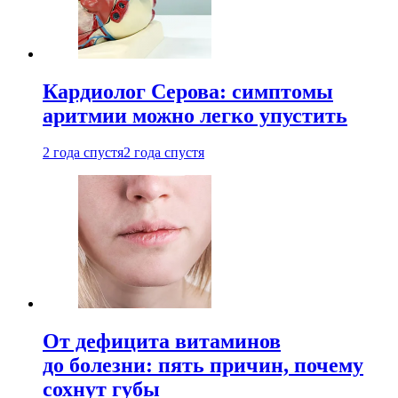
Кардиолог Серова: симптомы
аритмии можно легко упустить
2 года спустя
2 года спустя
От дефицита витаминов
до болезни: пять причин, почему
сохнут губы