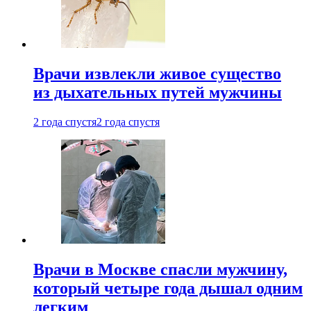
Врачи извлекли живое существо
из дыхательных путей мужчины
2 года спустя
2 года спустя
Врачи в Москве спасли мужчину,
который четыре года дышал одним
легким