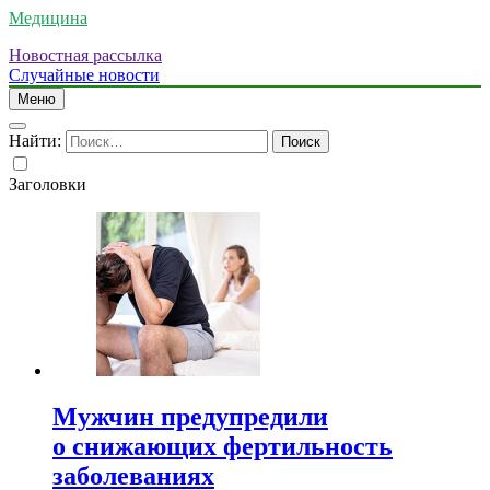
Медицина
Новостная рассылка
Случайные новости
Меню
Найти:
Заголовки
Мужчин предупредили
о снижающих фертильность
заболеваниях