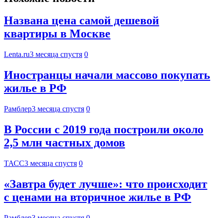
Названа цена самой дешевой
квартиры в Москве
Lenta.ru
3 месяца спустя
0
Иностранцы начали массово покупать
жилье в РФ
Рамблер
3 месяца спустя
0
В России с 2019 года построили около
2,5 млн частных домов
ТАСС
3 месяца спустя
0
«Завтра будет лучше»: что происходит
с ценами на вторичное жилье в РФ
Рамблер
3 месяца спустя
0