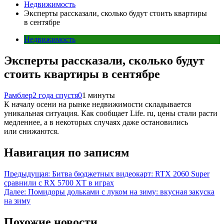
Недвижимость
Эксперты рассказали, сколько будут стоить квартиры
в сентябре
Недвижимость
Эксперты рассказали, сколько будут
стоить квартиры в сентябре
Рамблер
2 года спустя
0
1 минуты
К началу осени на рынке недвижимости складывается
уникальная ситуация. Как сообщает Life. ru, цены стали расти
медленнее, а в некоторых случаях даже остановились
или снижаются.
Навигация по записям
Предыдущая:
Битва бюджетных видеокарт: RTX 2060 Super
сравнили с RX 5700 XT в играх
Далее:
Помидоры дольками с луком на зиму: вкусная закуска
на зиму
Похожие новости