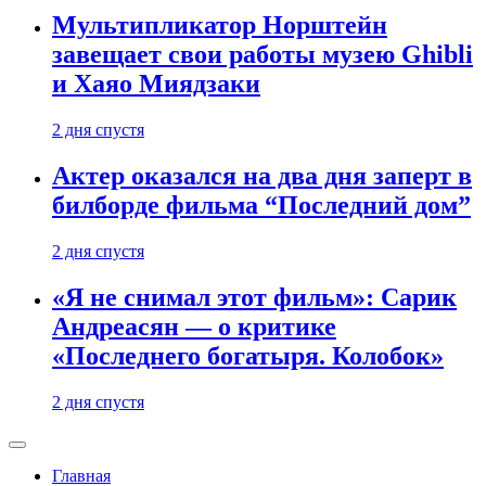
Мультипликатор Норштейн
завещает свои работы музею Ghibli
и Хаяо Миядзаки
2 дня спустя
Актер оказался на два дня заперт в
билборде фильма “Последний дом”
2 дня спустя
«Я не снимал этот фильм»: Сарик
Андреасян — о критике
«Последнего богатыря. Колобок»
2 дня спустя
Главная