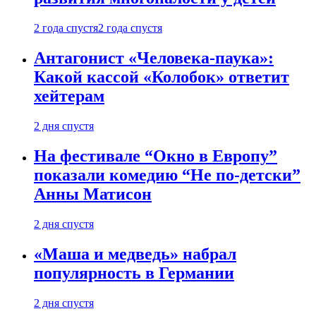
2 года спустя
2 года спустя
Антагонист «Человека-паука»:
Какой кассой «Колобок» ответит
хейтерам
2 дня спустя
На фестивале “Окно в Европу”
показали комедию “Не по-детски”
Анны Матисон
2 дня спустя
«Маша и медведь» набрал
популярность в Германии
2 дня спустя