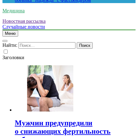
боевика “Надежда” с Фассбендером
Медицина
Новостная рассылка
Случайные новости
Меню
Найти:
Заголовки
Мужчин предупредили
о снижающих фертильность