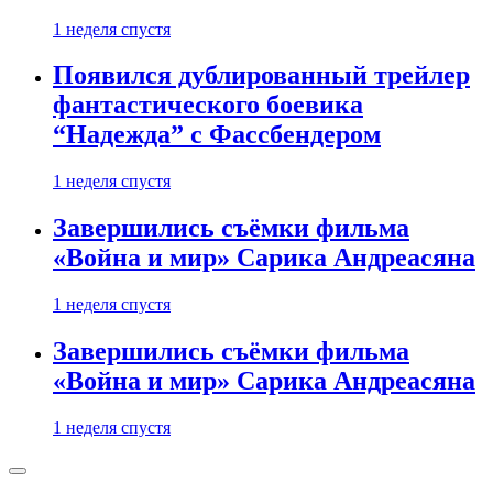
1 неделя спустя
Появился дублированный трейлер
фантастического боевика
“Надежда” с Фассбендером
1 неделя спустя
Завершились съёмки фильма
«Война и мир» Сарика Андреасяна
1 неделя спустя
Завершились съёмки фильма
«Война и мир» Сарика Андреасяна
1 неделя спустя