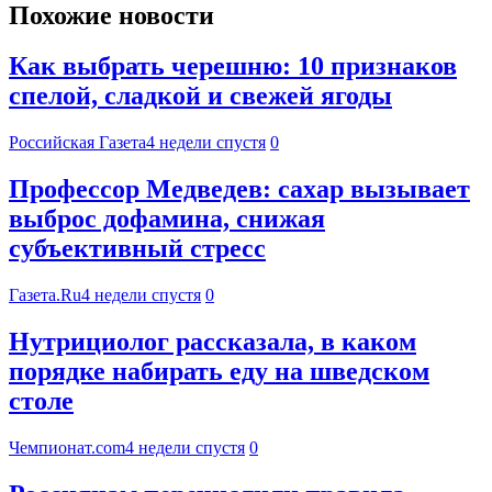
Похожие новости
Как выбрать черешню: 10 признаков
спелой, сладкой и свежей ягоды
Российская Газета
4 недели спустя
0
Профессор Медведев: сахар вызывает
выброс дофамина, снижая
субъективный стресс
Газета.Ru
4 недели спустя
0
Нутрициолог рассказала, в каком
порядке набирать еду на шведском
столе
Чемпионат.com
4 недели спустя
0