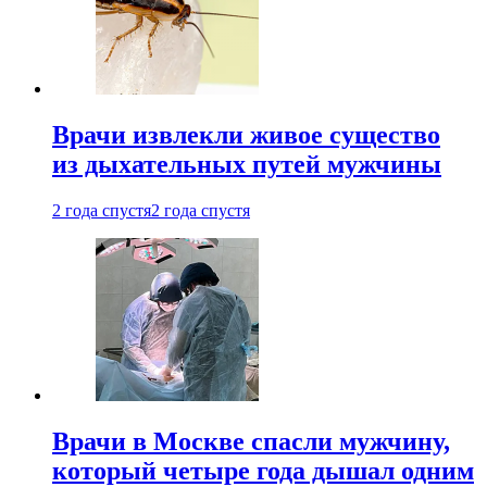
Врачи извлекли живое существо
из дыхательных путей мужчины
2 года спустя
2 года спустя
Врачи в Москве спасли мужчину,
который четыре года дышал одним