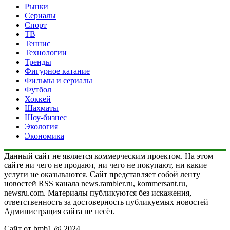
Рынки
Сериалы
Спорт
ТВ
Теннис
Технологии
Тренды
Фигурное катание
Фильмы и сериалы
Футбол
Хоккей
Шахматы
Шоу-бизнес
Экология
Экономика
Данный сайт не является коммерческим проектом. На этом
сайте ни чего не продают, ни чего не покупают, ни какие
услуги не оказываются. Сайт представляет собой ленту
новостей RSS канала news.rambler.ru, kommersant.ru,
newsru.com. Материалы публикуются без искажения,
ответственность за достоверность публикуемых новостей
Администрация сайта не несёт.
Сайт от bmb1 @ 2024