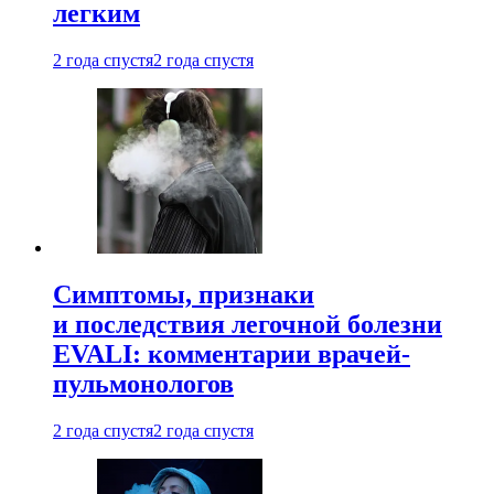
легким
2 года спустя
2 года спустя
Симптомы, признаки
и последствия легочной болезни
EVALI: комментарии врачей-
пульмонологов
2 года спустя
2 года спустя