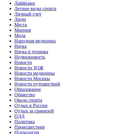
Лайфхаки
Летние виды спорта
Личный счет
Люди
Места
Мнения
Мода
Народная медицина
Наука
Наука и техника
Недвижимость
Новости
Новости ЗОЖ
Новости медицины
Новости Москвы
Новости путешествий
Образование
Общество
Около спорта
Отдых в России
Отдых за границей
ПДД
Политика
Происшествия
Психология