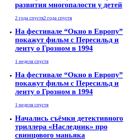
развития многопалости у детей
2 года спустя
2 года спустя
На фестивале “Окно в Европу”
покажут фильм с Пересильд и
ленту о Грозном в 1994
1 неделя спустя
На фестивале “Окно в Европу”
покажут фильм с Пересильд и
ленту о Грозном в 1994
1 неделя спустя
Начались съёмки детективного
триллера «Наследник» про
свинцового маньяка