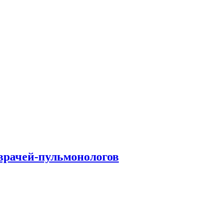
врачей-пульмонологов