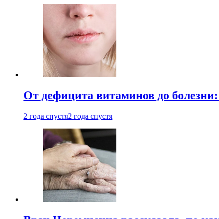
От дефицита витаминов до болезни:
2 года спустя
2 года спустя