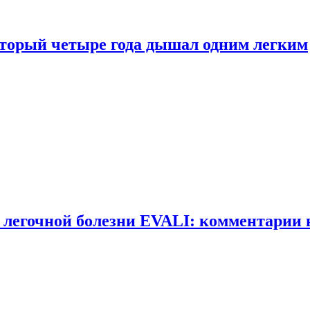
оторый четыре года дышал одним легким
 легочной болезни EVALI: комментарии 