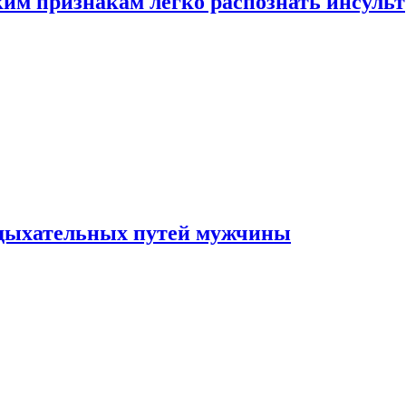
ким признакам легко распознать инсульт
 дыхательных путей мужчины