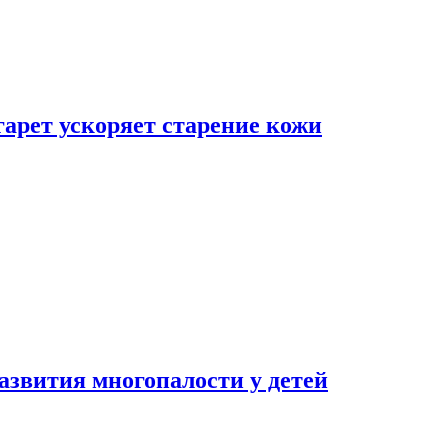
гарет ускоряет старение кожи
азвития многопалости у детей