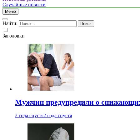
Случайные новости
Меню
Найти:
Заголовки
Мужчин предупредили о снижающих
2 года спустя
2 года спустя