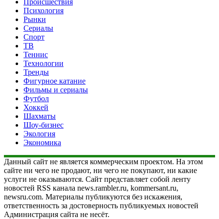
Происшествия
Психология
Рынки
Сериалы
Спорт
ТВ
Теннис
Технологии
Тренды
Фигурное катание
Фильмы и сериалы
Футбол
Хоккей
Шахматы
Шоу-бизнес
Экология
Экономика
Данный сайт не является коммерческим проектом. На этом
сайте ни чего не продают, ни чего не покупают, ни какие
услуги не оказываются. Сайт представляет собой ленту
новостей RSS канала news.rambler.ru, kommersant.ru,
newsru.com. Материалы публикуются без искажения,
ответственность за достоверность публикуемых новостей
Администрация сайта не несёт.