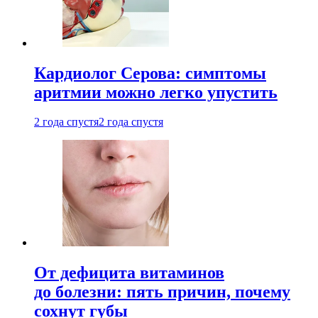
Кардиолог Серова: симптомы
аритмии можно легко упустить
2 года спустя
2 года спустя
От дефицита витаминов
до болезни: пять причин, почему
сохнут губы