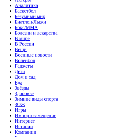
Аналитика
Баскетбол
Безумный мир
Биатлон/Лыжи
Бокс/MMA
Болезни и лекарства
В мире
В России
Вещи
Военные новости
Волейбол
Гаджеты
Дети
Дом и сад
Еда
Звёзды
Здоровье
Зимние виды спорта
ЗОЖ
Игры
Импортозамещение
Интернет
Истории
Компании