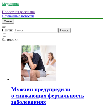
Медицина
Новостная рассылка
Случайные новости
Меню
Найти:
Заголовки
Мужчин предупредили
о снижающих фертильность
заболеваниях