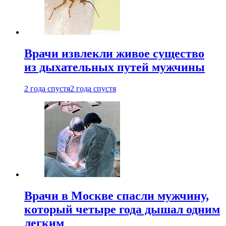
Врачи извлекли живое существо
из дыхательных путей мужчины
2 года спустя
2 года спустя
Врачи в Москве спасли мужчину,
который четыре года дышал одним
легким