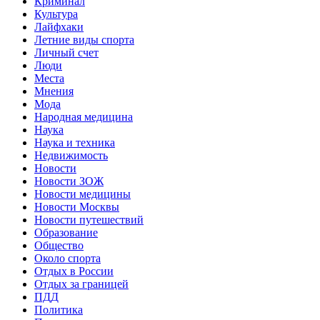
Криминал
Культура
Лайфхаки
Летние виды спорта
Личный счет
Люди
Места
Мнения
Мода
Народная медицина
Наука
Наука и техника
Недвижимость
Новости
Новости ЗОЖ
Новости медицины
Новости Москвы
Новости путешествий
Образование
Общество
Около спорта
Отдых в России
Отдых за границей
ПДД
Политика