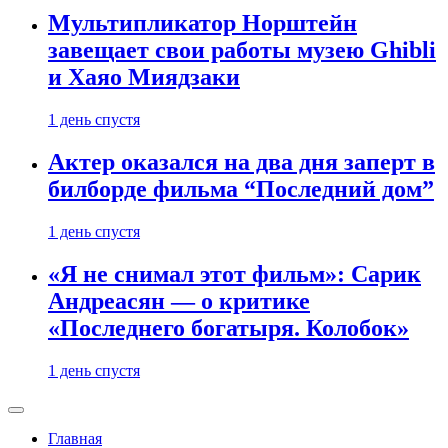
Мультипликатор Норштейн
завещает свои работы музею Ghibli
и Хаяо Миядзаки
1 день спустя
Актер оказался на два дня заперт в
билборде фильма “Последний дом”
1 день спустя
«Я не снимал этот фильм»: Сарик
Андреасян — о критике
«Последнего богатыря. Колобок»
1 день спустя
Главная