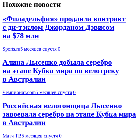
Похожие новости
«Филадельфия» продлила контракт
с ди-тэклом Джорданом Дэвисом
на $78 млн
Sports.ru
5 месяцев спустя
0
Алина Лысенко добыла серебро
на этапе Кубка мира по велотреку
в Австралии
Чемпионат.com
5 месяцев спустя
0
Российская велогонщица Лысенко
завоевала серебро на этапе Кубка мира
в Австралии
Матч ТВ
5 месяцев спустя
0