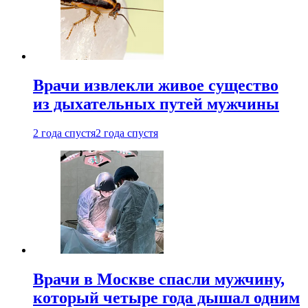
Врачи извлекли живое существо
из дыхательных путей мужчины
2 года спустя
2 года спустя
Врачи в Москве спасли мужчину,
который четыре года дышал одним