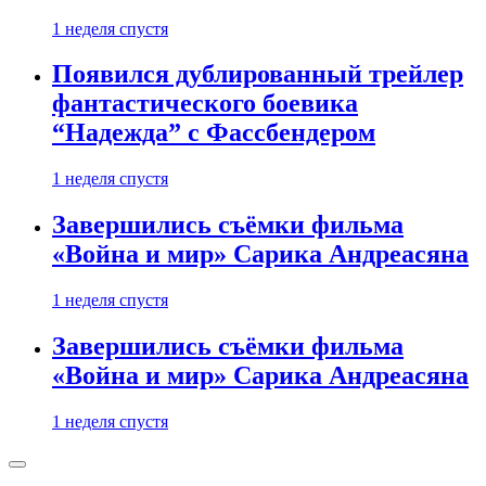
1 неделя спустя
Появился дублированный трейлер
фантастического боевика
“Надежда” с Фассбендером
1 неделя спустя
Завершились съёмки фильма
«Война и мир» Сарика Андреасяна
1 неделя спустя
Завершились съёмки фильма
«Война и мир» Сарика Андреасяна
1 неделя спустя