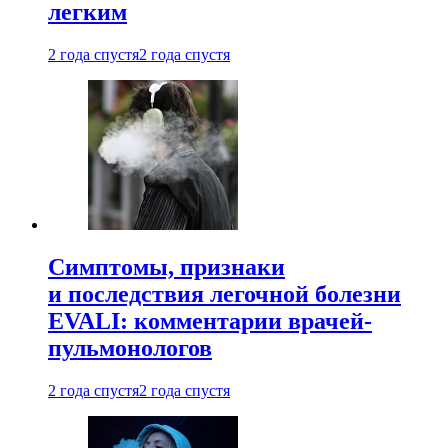
легким
2 года спустя
2 года спустя
Симптомы, признаки
и последствия легочной болезни
EVALI: комментарии врачей-
пульмонологов
2 года спустя
2 года спустя