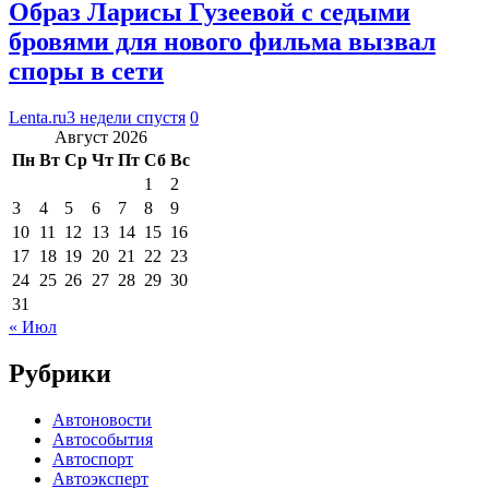
Образ Ларисы Гузеевой с седыми
бровями для нового фильма вызвал
споры в сети
Lenta.ru
3 недели спустя
0
Август 2026
Пн
Вт
Ср
Чт
Пт
Сб
Вс
1
2
3
4
5
6
7
8
9
10
11
12
13
14
15
16
17
18
19
20
21
22
23
24
25
26
27
28
29
30
31
« Июл
Рубрики
Автоновости
Автособытия
Автоспорт
Автоэксперт