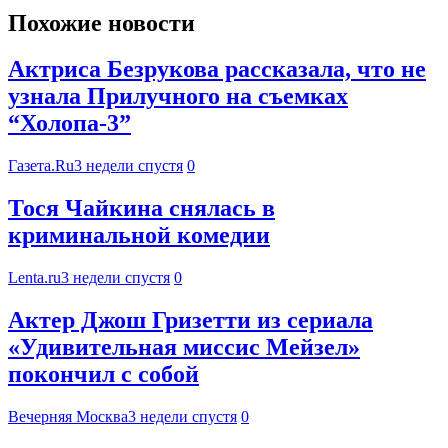
Похожие новости
Актриса Безрукова рассказала, что не
узнала Прилучного на съемках
“Холопа-3”
Газета.Ru
3 недели спустя
0
Тося Чайкина снялась в
криминальной комедии
Lenta.ru
3 недели спустя
0
Актер Джош Гризетти из сериала
«Удивительная миссис Мейзел»
покончил с собой
Вечерняя Москва
3 недели спустя
0