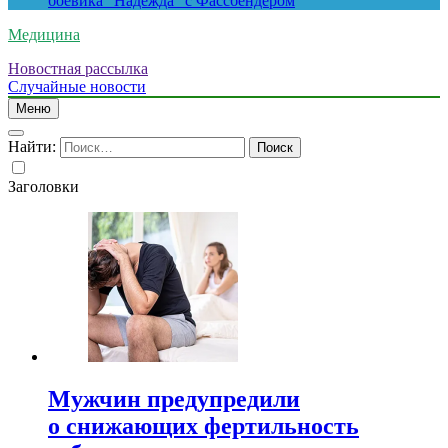
боевика “Надежда” с Фассбендером
Медицина
Новостная рассылка
Случайные новости
Меню
Найти:
Заголовки
Мужчин предупредили
о снижающих фертильность