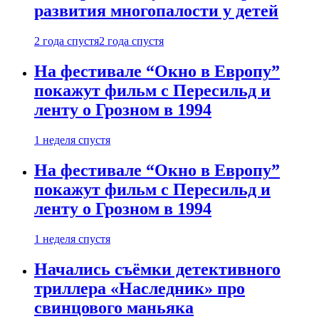
развития многопалости у детей
2 года спустя
2 года спустя
На фестивале “Окно в Европу”
покажут фильм с Пересильд и
ленту о Грозном в 1994
1 неделя спустя
На фестивале “Окно в Европу”
покажут фильм с Пересильд и
ленту о Грозном в 1994
1 неделя спустя
Начались съёмки детективного
триллера «Наследник» про
свинцового маньяка