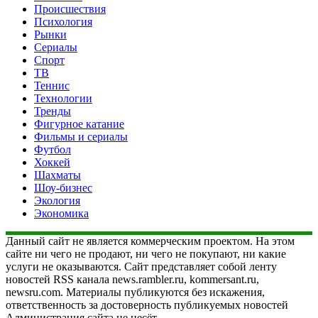
Происшествия
Психология
Рынки
Сериалы
Спорт
ТВ
Теннис
Технологии
Тренды
Фигурное катание
Фильмы и сериалы
Футбол
Хоккей
Шахматы
Шоу-бизнес
Экология
Экономика
Данный сайт не является коммерческим проектом. На этом
сайте ни чего не продают, ни чего не покупают, ни какие
услуги не оказываются. Сайт представляет собой ленту
новостей RSS канала news.rambler.ru, kommersant.ru,
newsru.com. Материалы публикуются без искажения,
ответственность за достоверность публикуемых новостей
Администрация сайта не несёт.