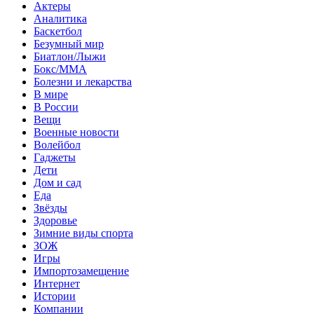
Актеры
Аналитика
Баскетбол
Безумный мир
Биатлон/Лыжи
Бокс/MMA
Болезни и лекарства
В мире
В России
Вещи
Военные новости
Волейбол
Гаджеты
Дети
Дом и сад
Еда
Звёзды
Здоровье
Зимние виды спорта
ЗОЖ
Игры
Импортозамещение
Интернет
Истории
Компании