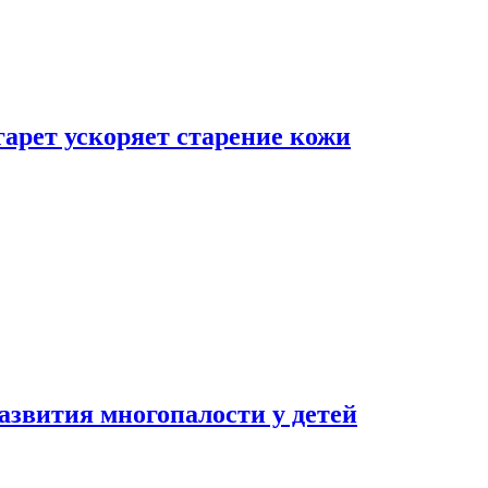
гарет ускоряет старение кожи
азвития многопалости у детей