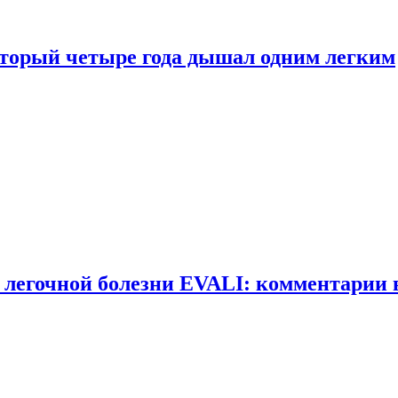
оторый четыре года дышал одним легким
 легочной болезни EVALI: комментарии 