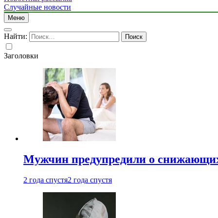
Случайные новости
Меню
Найти:
Заголовки
Мужчин предупредили о снижающих
2 года спустя
2 года спустя