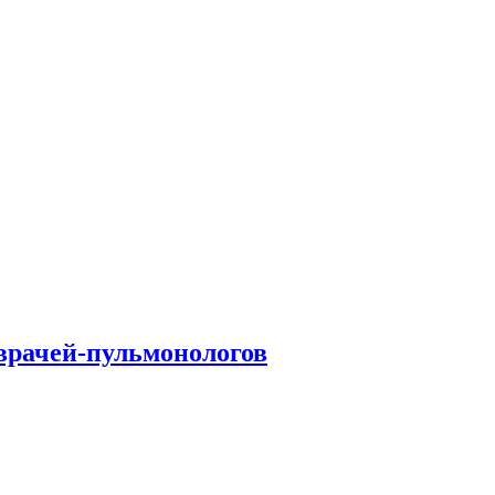
врачей-пульмонологов