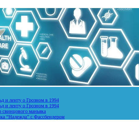
д и ленту о Грозном в 1994
д и ленту о Грозном в 1994
о свинцового маньяка
ика “Надежда” с Фассбендером