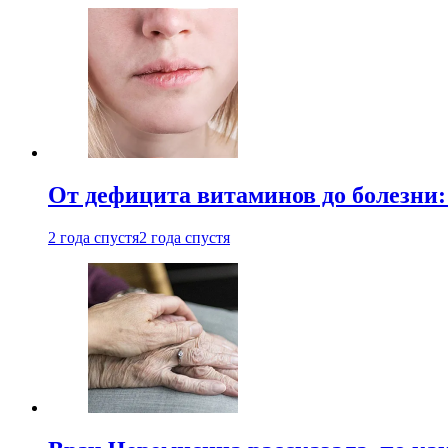
От дефицита витаминов до болезни:
2 года спустя
2 года спустя