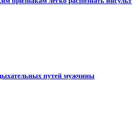
ким признакам легко распознать инсульт
 дыхательных путей мужчины