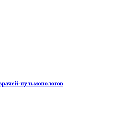
врачей-пульмонологов