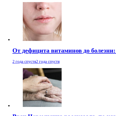
От дефицита витаминов до болезни:
2 года спустя
2 года спустя