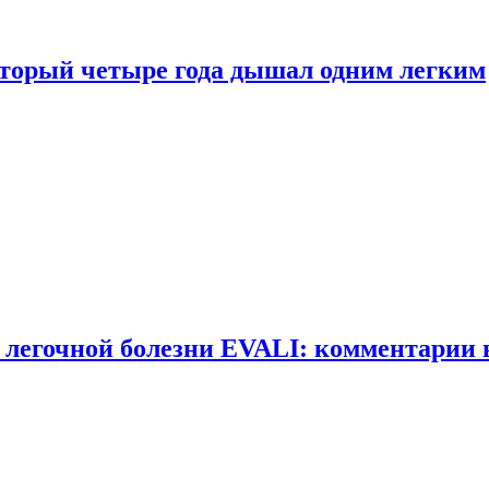
оторый четыре года дышал одним легким
 легочной болезни EVALI: комментарии 