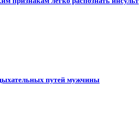
ким признакам легко распознать инсульт
 дыхательных путей мужчины