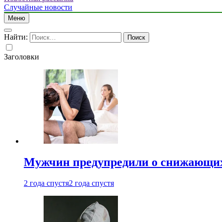
Случайные новости
Меню
Найти:
Заголовки
Мужчин предупредили о снижающих
2 года спустя
2 года спустя