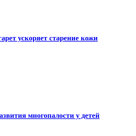
гарет ускоряет старение кожи
азвития многопалости у детей