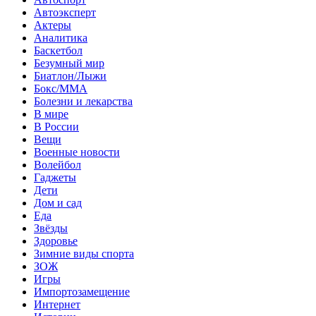
Автоэксперт
Актеры
Аналитика
Баскетбол
Безумный мир
Биатлон/Лыжи
Бокс/MMA
Болезни и лекарства
В мире
В России
Вещи
Военные новости
Волейбол
Гаджеты
Дети
Дом и сад
Еда
Звёзды
Здоровье
Зимние виды спорта
ЗОЖ
Игры
Импортозамещение
Интернет