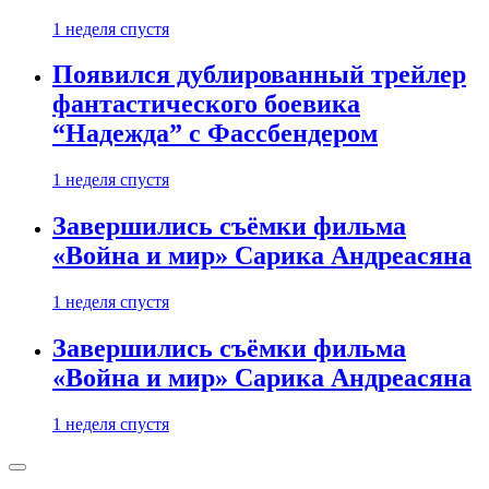
1 неделя спустя
Появился дублированный трейлер
фантастического боевика
“Надежда” с Фассбендером
1 неделя спустя
Завершились съёмки фильма
«Война и мир» Сарика Андреасяна
1 неделя спустя
Завершились съёмки фильма
«Война и мир» Сарика Андреасяна
1 неделя спустя