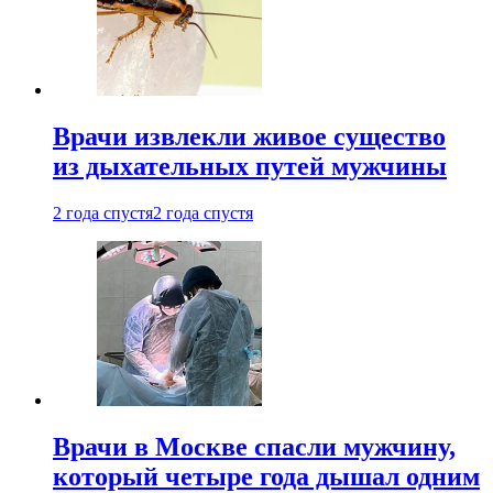
Врачи извлекли живое существо
из дыхательных путей мужчины
2 года спустя
2 года спустя
Врачи в Москве спасли мужчину,
который четыре года дышал одним