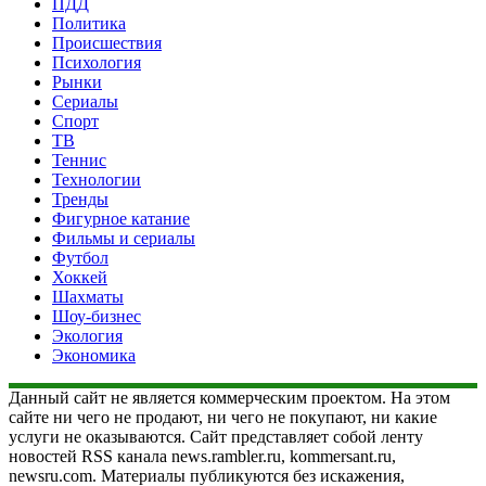
ПДД
Политика
Происшествия
Психология
Рынки
Сериалы
Спорт
ТВ
Теннис
Технологии
Тренды
Фигурное катание
Фильмы и сериалы
Футбол
Хоккей
Шахматы
Шоу-бизнес
Экология
Экономика
Данный сайт не является коммерческим проектом. На этом
сайте ни чего не продают, ни чего не покупают, ни какие
услуги не оказываются. Сайт представляет собой ленту
новостей RSS канала news.rambler.ru, kommersant.ru,
newsru.com. Материалы публикуются без искажения,