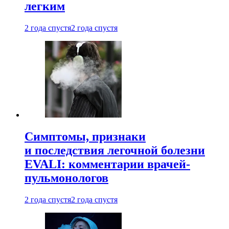
легким
2 года спустя
2 года спустя
Симптомы, признаки
и последствия легочной болезни
EVALI: комментарии врачей-
пульмонологов
2 года спустя
2 года спустя