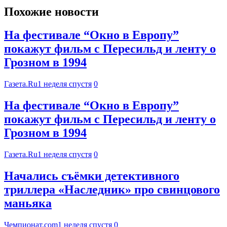
Похожие новости
На фестивале “Окно в Европу”
покажут фильм с Пересильд и ленту о
Грозном в 1994
Газета.Ru
1 неделя спустя
0
На фестивале “Окно в Европу”
покажут фильм с Пересильд и ленту о
Грозном в 1994
Газета.Ru
1 неделя спустя
0
Начались съёмки детективного
триллера «Наследник» про свинцового
маньяка
Чемпионат.com
1 неделя спустя
0