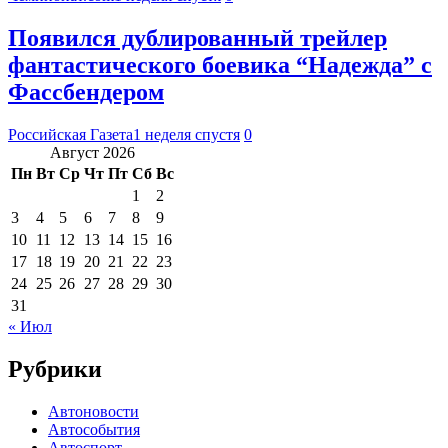
Появился дублированный трейлер
фантастического боевика “Надежда” с
Фассбендером
Российская Газета
1 неделя спустя
0
Август 2026
Пн
Вт
Ср
Чт
Пт
Сб
Вс
1
2
3
4
5
6
7
8
9
10
11
12
13
14
15
16
17
18
19
20
21
22
23
24
25
26
27
28
29
30
31
« Июл
Рубрики
Автоновости
Автособытия
Автоспорт