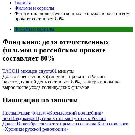
Главная
Фильмы и сериалы
Фонд кино: доля отечественных фильмов в российском
прокате составляет 80%
Фильмы и сериалы
Фонд кино: доля отечественных
фильмов в российском прокате
составляет 80%
ТАСС
11 месяцев спустя
0
1 минуты
Доля отечественных фильмов в прокате в России
на сегодняшний день составляет 80%, размер кинорынка
вырос после ухода голливудских фильмов.
Навигация по записям
Предыдущая:
Фильм «Кремлёвский волшебник»
про Владимира Путина хотят выпустить в России
Далее:
В октябре состоится премьера сериала Кончаловского
«Хроники русской революции»