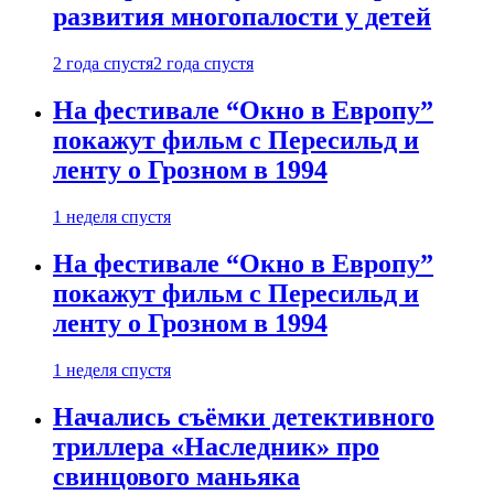
развития многопалости у детей
2 года спустя
2 года спустя
На фестивале “Окно в Европу”
покажут фильм с Пересильд и
ленту о Грозном в 1994
1 неделя спустя
На фестивале “Окно в Европу”
покажут фильм с Пересильд и
ленту о Грозном в 1994
1 неделя спустя
Начались съёмки детективного
триллера «Наследник» про
свинцового маньяка