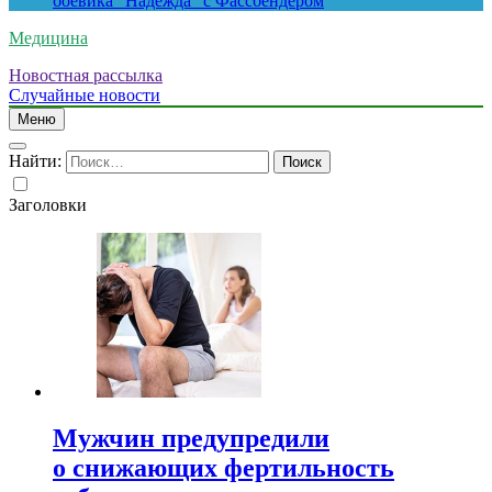
боевика “Надежда” с Фассбендером
Медицина
Новостная рассылка
Случайные новости
Меню
Найти:
Заголовки
Мужчин предупредили
о снижающих фертильность