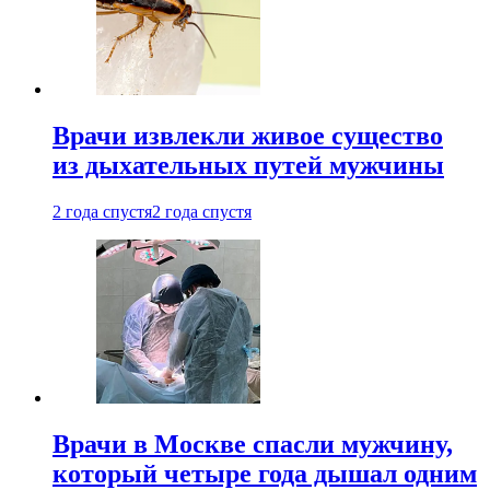
Врачи извлекли живое существо
из дыхательных путей мужчины
2 года спустя
2 года спустя
Врачи в Москве спасли мужчину,
который четыре года дышал одним