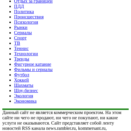
Отдых за границей
ПДД
Политика
Происшествия
Психология
Рынки
Сериалы
Спорт
ТВ
Теннис
Технологии
Тренды
Фигурное катание
Фильмы и сериалы
Футбол
Хоккей
Шахматы
Шоу-бизнес
Экология
Экономика
Данный сайт не является коммерческим проектом. На этом
сайте ни чего не продают, ни чего не покупают, ни какие
услуги не оказываются. Сайт представляет собой ленту
новостей RSS канала news.rambler.ru, kommersant.ru,