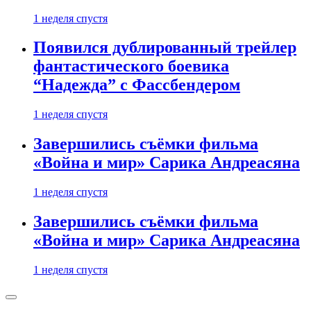
1 неделя спустя
Появился дублированный трейлер
фантастического боевика
“Надежда” с Фассбендером
1 неделя спустя
Завершились съёмки фильма
«Война и мир» Сарика Андреасяна
1 неделя спустя
Завершились съёмки фильма
«Война и мир» Сарика Андреасяна
1 неделя спустя