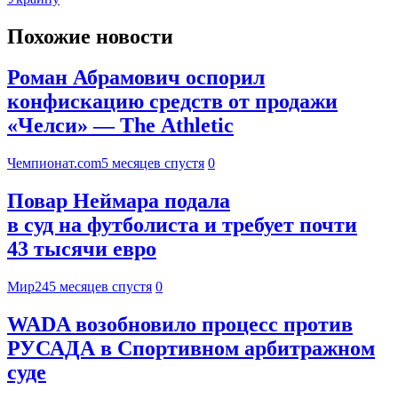
Похожие новости
Роман Абрамович оспорил
конфискацию средств от продажи
«Челси» — The Athletic
Чемпионат.com
5 месяцев спустя
0
Повар Неймара подала
в суд на футболиста и требует почти
43 тысячи евро
Мир24
5 месяцев спустя
0
WADA возобновило процесс против
РУСАДА в Спортивном арбитражном
суде