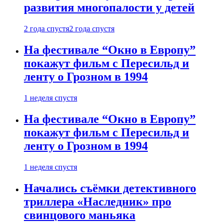
развития многопалости у детей
2 года спустя
2 года спустя
На фестивале “Окно в Европу”
покажут фильм с Пересильд и
ленту о Грозном в 1994
1 неделя спустя
На фестивале “Окно в Европу”
покажут фильм с Пересильд и
ленту о Грозном в 1994
1 неделя спустя
Начались съёмки детективного
триллера «Наследник» про
свинцового маньяка