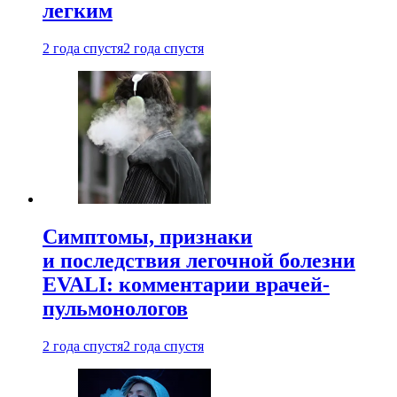
легким
2 года спустя
2 года спустя
Симптомы, признаки
и последствия легочной болезни
EVALI: комментарии врачей-
пульмонологов
2 года спустя
2 года спустя