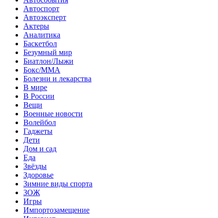
Автоспорт
Автоэксперт
Актеры
Аналитика
Баскетбол
Безумный мир
Биатлон/Лыжи
Бокс/MMA
Болезни и лекарства
В мире
В России
Вещи
Военные новости
Волейбол
Гаджеты
Дети
Дом и сад
Еда
Звёзды
Здоровье
Зимние виды спорта
ЗОЖ
Игры
Импортозамещение