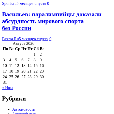
Sports.ru
5 месяцев спустя
0
Васильев: паралимпийцы доказали
абсурдность мирового спорта
без России
Газета.Ru
5 месяцев спустя
0
Август 2026
Пн
Вт
Ср
Чт
Пт
Сб
Вс
1
2
3
4
5
6
7
8
9
10
11
12
13
14
15
16
17
18
19
20
21
22
23
24
25
26
27
28
29
30
31
« Июл
Рубрики
Автоновости
Автособытия