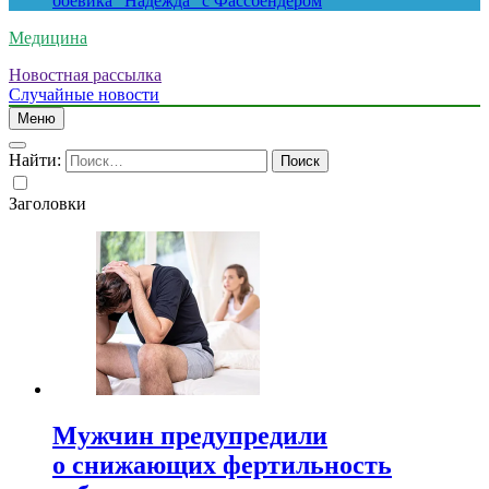
боевика “Надежда” с Фассбендером
Медицина
Новостная рассылка
Случайные новости
Меню
Найти:
Заголовки
Мужчин предупредили
о снижающих фертильность