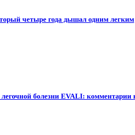
оторый четыре года дышал одним легким
 легочной болезни EVALI: комментарии 