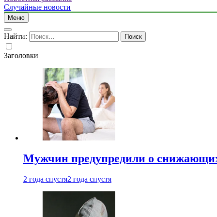
Случайные новости
Меню
Найти:
Заголовки
Мужчин предупредили о снижающих
2 года спустя
2 года спустя