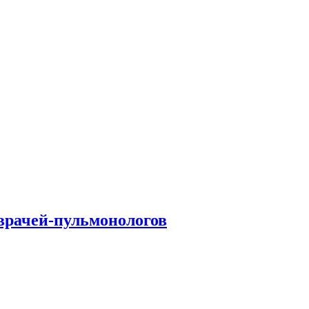
врачей-пульмонологов