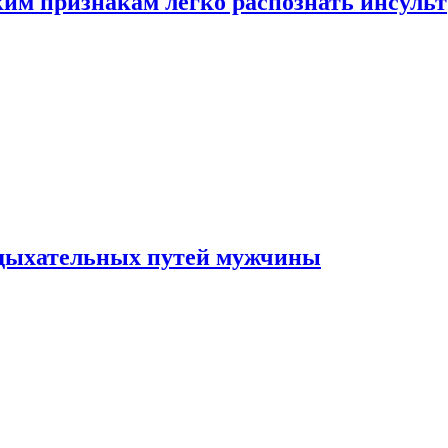
ким признакам легко распознать инсульт
 дыхательных путей мужчины