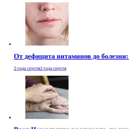
От дефицита витаминов до болезни:
2 года спустя
2 года спустя