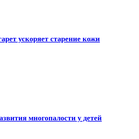
гарет ускоряет старение кожи
азвития многопалости у детей