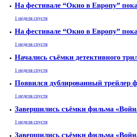
На фестивале “Окно в Европу” пока
1 неделя спустя
На фестивале “Окно в Европу” пока
1 неделя спустя
Начались съёмки детективного три
1 неделя спустя
Появился дублированный трейлер ф
1 неделя спустя
Завершились съёмки фильма «Войн
1 неделя спустя
Завершились съёмки фильма «Войн