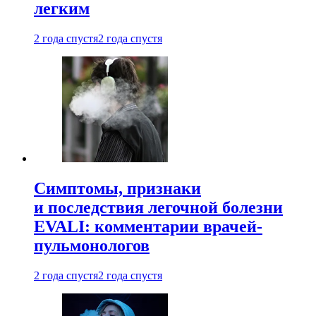
легким
2 года спустя
2 года спустя
Симптомы, признаки
и последствия легочной болезни
EVALI: комментарии врачей-
пульмонологов
2 года спустя
2 года спустя