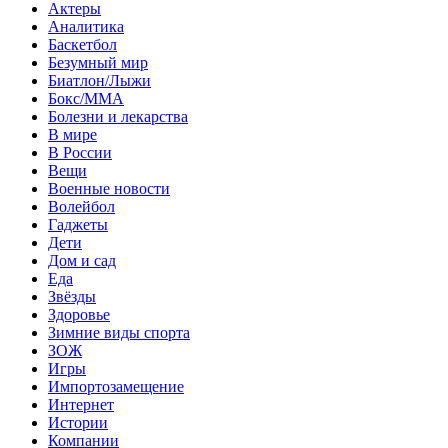
Актеры
Аналитика
Баскетбол
Безумный мир
Биатлон/Лыжи
Бокс/MMA
Болезни и лекарства
В мире
В России
Вещи
Военные новости
Волейбол
Гаджеты
Дети
Дом и сад
Еда
Звёзды
Здоровье
Зимние виды спорта
ЗОЖ
Игры
Импортозамещение
Интернет
Истории
Компании