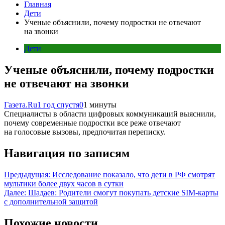
Главная
Дети
Ученые объяснили, почему подростки не отвечают
на звонки
Дети
Ученые объяснили, почему подростки
не отвечают на звонки
Газета.Ru
1 год спустя
0
1 минуты
Специалисты в области цифровых коммуникаций выяснили,
почему современные подростки все реже отвечают
на голосовые вызовы, предпочитая переписку.
Навигация по записям
Предыдущая:
Исследование показало, что дети в РФ смотрят
мультики более двух часов в сутки
Далее:
Шадаев: Родители смогут покупать детские SIM-карты
с дополнительной защитой
Похожие новости