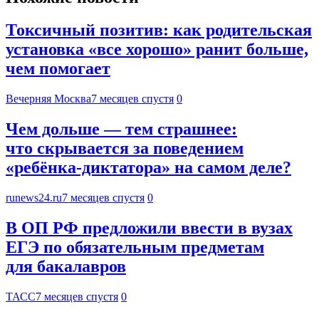
Токсичный позитив: как родительская
установка «все хорошо» ранит больше,
чем помогает
Вечерняя Москва
7 месяцев спустя
0
Чем дольше — тем страшнее:
что скрывается за поведением
«ребёнка-диктатора» на самом деле?
runews24.ru
7 месяцев спустя
0
В ОП РФ предложили ввести в вузах
ЕГЭ по обязательным предметам
для бакалавров
ТАСС
7 месяцев спустя
0