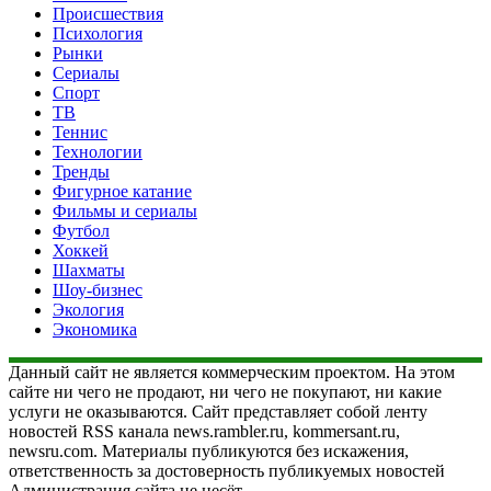
Происшествия
Психология
Рынки
Сериалы
Спорт
ТВ
Теннис
Технологии
Тренды
Фигурное катание
Фильмы и сериалы
Футбол
Хоккей
Шахматы
Шоу-бизнес
Экология
Экономика
Данный сайт не является коммерческим проектом. На этом
сайте ни чего не продают, ни чего не покупают, ни какие
услуги не оказываются. Сайт представляет собой ленту
новостей RSS канала news.rambler.ru, kommersant.ru,
newsru.com. Материалы публикуются без искажения,
ответственность за достоверность публикуемых новостей
Администрация сайта не несёт.