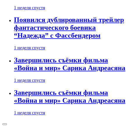
1 неделя спустя
Появился дублированный трейлер
фантастического боевика
“Надежда” с Фассбендером
1 неделя спустя
Завершились съёмки фильма
«Война и мир» Сарика Андреасяна
1 неделя спустя
Завершились съёмки фильма
«Война и мир» Сарика Андреасяна
1 неделя спустя