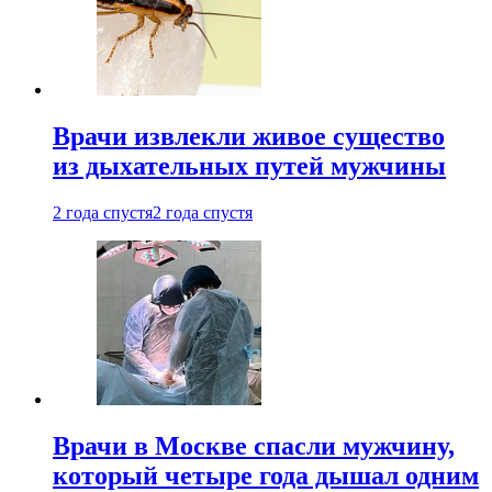
Врачи извлекли живое существо
из дыхательных путей мужчины
2 года спустя
2 года спустя
Врачи в Москве спасли мужчину,
который четыре года дышал одним