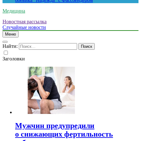
боевика “Надежда” с Фассбендером
Медицина
Новостная рассылка
Случайные новости
Меню
Найти:
Заголовки
Мужчин предупредили
о снижающих фертильность