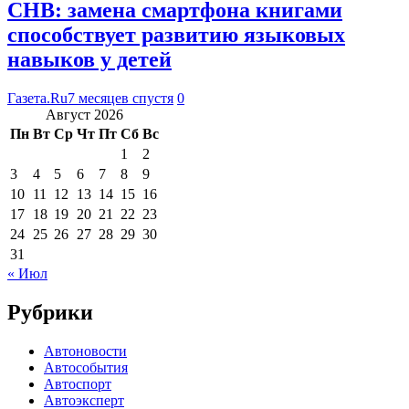
CHB: замена смартфона книгами
способствует развитию языковых
навыков у детей
Газета.Ru
7 месяцев спустя
0
Август 2026
Пн
Вт
Ср
Чт
Пт
Сб
Вс
1
2
3
4
5
6
7
8
9
10
11
12
13
14
15
16
17
18
19
20
21
22
23
24
25
26
27
28
29
30
31
« Июл
Рубрики
Автоновости
Автособытия
Автоспорт
Автоэксперт