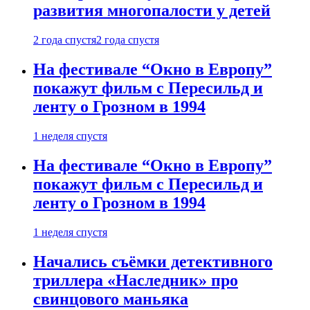
развития многопалости у детей
2 года спустя
2 года спустя
На фестивале “Окно в Европу”
покажут фильм с Пересильд и
ленту о Грозном в 1994
1 неделя спустя
На фестивале “Окно в Европу”
покажут фильм с Пересильд и
ленту о Грозном в 1994
1 неделя спустя
Начались съёмки детективного
триллера «Наследник» про
свинцового маньяка