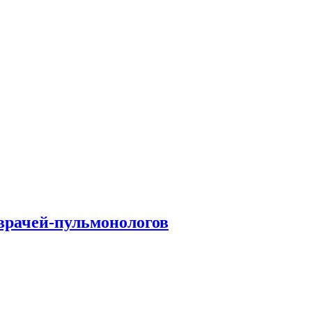
врачей-пульмонологов