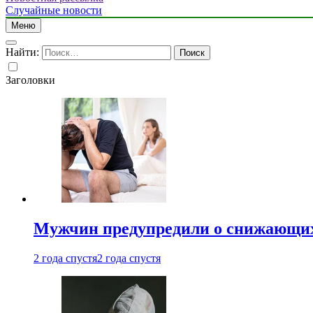
Случайные новости
Меню
Найти:
Заголовки
Мужчин предупредили о снижающих
2 года спустя
2 года спустя