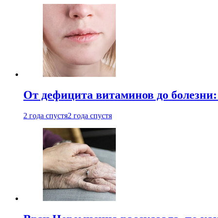
От дефицита витаминов до болезни:
2 года спустя
2 года спустя