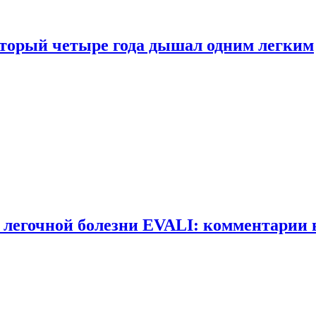
оторый четыре года дышал одним легким
 легочной болезни EVALI: комментарии 