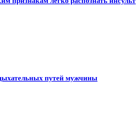
ким признакам легко распознать инсульт
 дыхательных путей мужчины