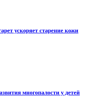
гарет ускоряет старение кожи
азвития многопалости у детей