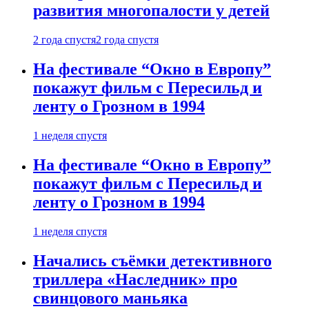
развития многопалости у детей
2 года спустя
2 года спустя
На фестивале “Окно в Европу”
покажут фильм с Пересильд и
ленту о Грозном в 1994
1 неделя спустя
На фестивале “Окно в Европу”
покажут фильм с Пересильд и
ленту о Грозном в 1994
1 неделя спустя
Начались съёмки детективного
триллера «Наследник» про
свинцового маньяка