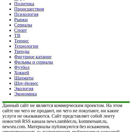
Политика
Происшествия
Психология
Рынки
Сериалы
Спорт
ТВ
Теннис
Технологии
Тренды
Фигурное катание
Фильмы и сериалы
Футбол
Хоккей
Шахматы
Шоу-бизнес
Экология
Экономика
Данный сайт не является коммерческим проектом. На этом
сайте ни чего не продают, ни чего не покупают, ни какие
услуги не оказываются. Сайт представляет собой ленту
новостей RSS канала news.rambler.ru, kommersant.ru,
newsru.com. Материалы публикуются без искажения,
ответственность за достоверность публикуемых новостей