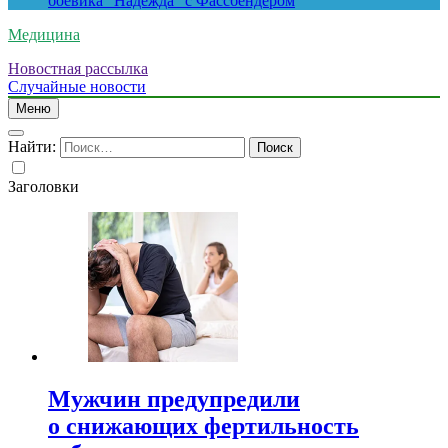
боевика “Надежда” с Фассбендером
Медицина
Новостная рассылка
Случайные новости
Меню
Найти:
Заголовки
Мужчин предупредили
о снижающих фертильность