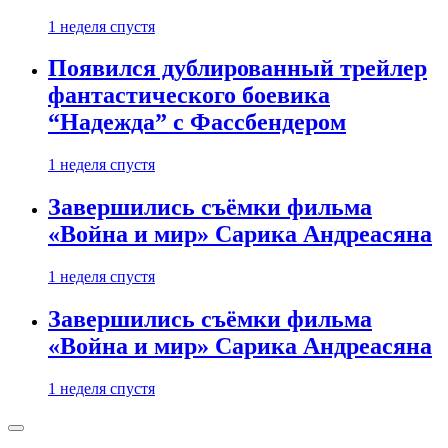
1 неделя спустя
Появился дублированный трейлер
фантастического боевика
“Надежда” с Фассбендером
1 неделя спустя
Завершились съёмки фильма
«Война и мир» Сарика Андреасяна
1 неделя спустя
Завершились съёмки фильма
«Война и мир» Сарика Андреасяна
1 неделя спустя