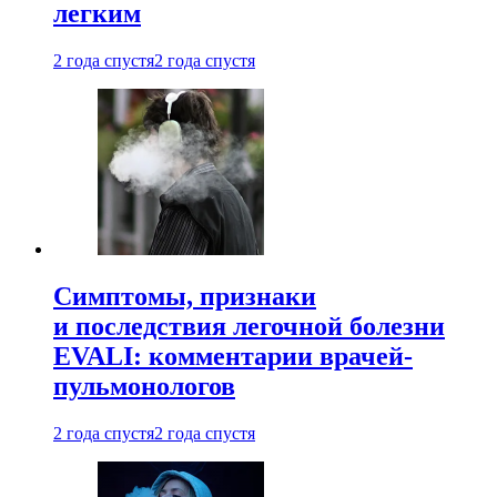
легким
2 года спустя
2 года спустя
Симптомы, признаки
и последствия легочной болезни
EVALI: комментарии врачей-
пульмонологов
2 года спустя
2 года спустя