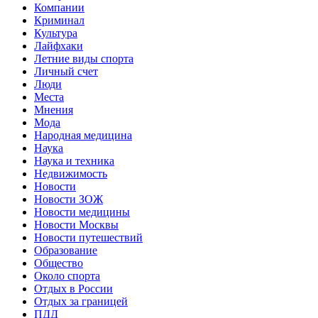
Компании
Криминал
Культура
Лайфхаки
Летние виды спорта
Личный счет
Люди
Места
Мнения
Мода
Народная медицина
Наука
Наука и техника
Недвижимость
Новости
Новости ЗОЖ
Новости медицины
Новости Москвы
Новости путешествий
Образование
Общество
Около спорта
Отдых в России
Отдых за границей
ПДД