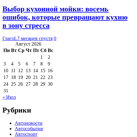
Выбор кухонной мойки: восемь
ошибок, которые превращают кухню
в зону стресса
ГлагоL
7 месяцев спустя
0
Август 2026
Пн
Вт
Ср
Чт
Пт
Сб
Вс
1
2
3
4
5
6
7
8
9
10
11
12
13
14
15
16
17
18
19
20
21
22
23
24
25
26
27
28
29
30
31
« Июл
Рубрики
Автоновости
Автособытия
Автоспорт