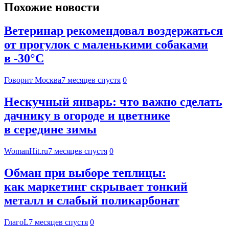
Похожие новости
Ветеринар рекомендовал воздержаться
от прогулок с маленькими собаками
в -30°C
Говорит Москва
7 месяцев спустя
0
Нескучный январь: что важно сделать
дачнику в огороде и цветнике
в середине зимы
WomanHit.ru
7 месяцев спустя
0
Обман при выборе теплицы:
как маркетинг скрывает тонкий
металл и слабый поликарбонат
ГлагоL
7 месяцев спустя
0