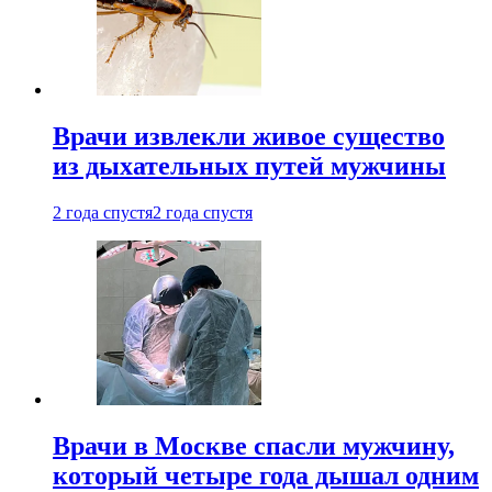
Врачи извлекли живое существо
из дыхательных путей мужчины
2 года спустя
2 года спустя
Врачи в Москве спасли мужчину,
который четыре года дышал одним