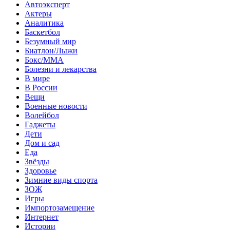
Автоэксперт
Актеры
Аналитика
Баскетбол
Безумный мир
Биатлон/Лыжи
Бокс/MMA
Болезни и лекарства
В мире
В России
Вещи
Военные новости
Волейбол
Гаджеты
Дети
Дом и сад
Еда
Звёзды
Здоровье
Зимние виды спорта
ЗОЖ
Игры
Импортозамещение
Интернет
Истории