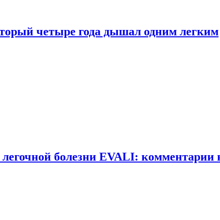
оторый четыре года дышал одним легким
 легочной болезни EVALI: комментарии 