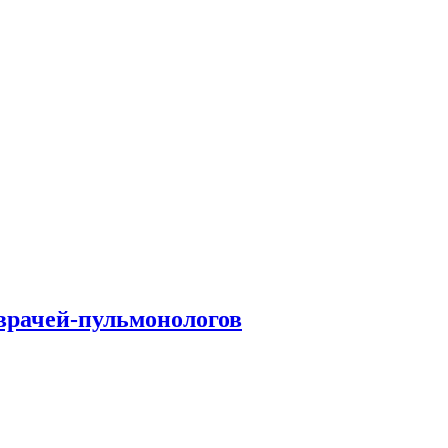
врачей-пульмонологов