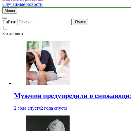
Случайные новости
Меню
Найти:
Заголовки
Мужчин предупредили о снижающих
2 года спустя
2 года спустя