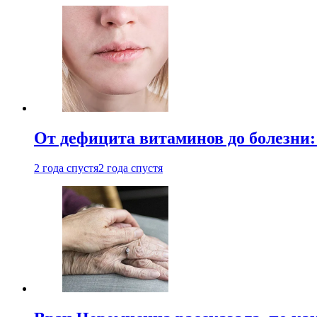
От дефицита витаминов до болезни:
2 года спустя
2 года спустя