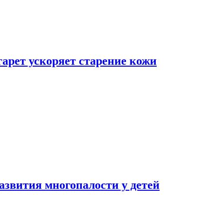
гарет ускоряет старение кожи
азвития многопалости у детей