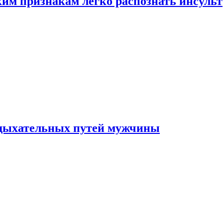
ким признакам легко распознать инсульт
 дыхательных путей мужчины