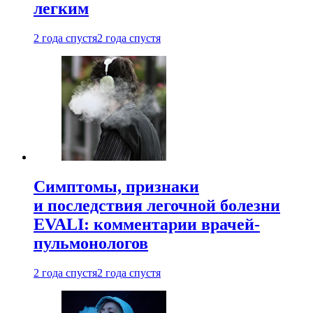
легким
2 года спустя
2 года спустя
Симптомы, признаки
и последствия легочной болезни
EVALI: комментарии врачей-
пульмонологов
2 года спустя
2 года спустя