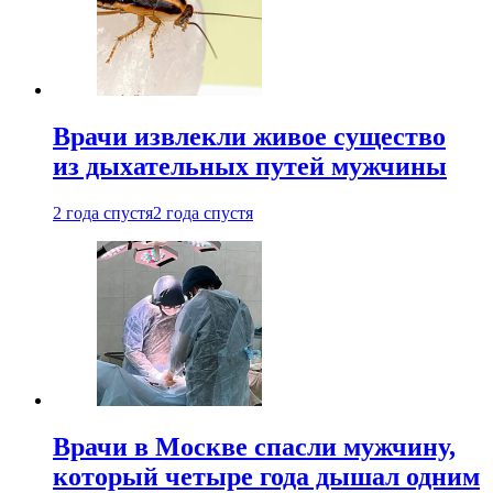
Врачи извлекли живое существо
из дыхательных путей мужчины
2 года спустя
2 года спустя
Врачи в Москве спасли мужчину,
который четыре года дышал одним