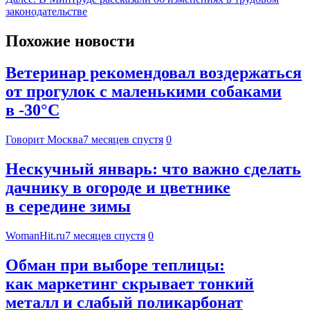
законодательстве
Похожие новости
Ветеринар рекомендовал воздержаться
от прогулок с маленькими собаками
в -30°C
Говорит Москва
7 месяцев спустя
0
Нескучный январь: что важно сделать
дачнику в огороде и цветнике
в середине зимы
WomanHit.ru
7 месяцев спустя
0
Обман при выборе теплицы:
как маркетинг скрывает тонкий
металл и слабый поликарбонат