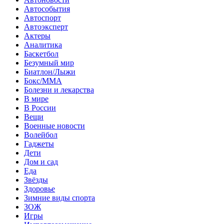
Автособытия
Автоспорт
Автоэксперт
Актеры
Аналитика
Баскетбол
Безумный мир
Биатлон/Лыжи
Бокс/MMA
Болезни и лекарства
В мире
В России
Вещи
Военные новости
Волейбол
Гаджеты
Дети
Дом и сад
Еда
Звёзды
Здоровье
Зимние виды спорта
ЗОЖ
Игры