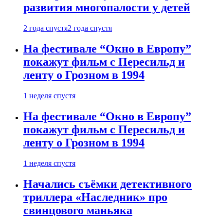
развития многопалости у детей
2 года спустя
2 года спустя
На фестивале “Окно в Европу”
покажут фильм с Пересильд и
ленту о Грозном в 1994
1 неделя спустя
На фестивале “Окно в Европу”
покажут фильм с Пересильд и
ленту о Грозном в 1994
1 неделя спустя
Начались съёмки детективного
триллера «Наследник» про
свинцового маньяка