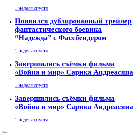
1 неделя спустя
Появился дублированный трейлер
фантастического боевика
“Надежда” с Фассбендером
1 неделя спустя
Завершились съёмки фильма
«Война и мир» Сарика Андреасяна
1 неделя спустя
Завершились съёмки фильма
«Война и мир» Сарика Андреасяна
1 неделя спустя