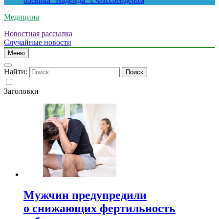
боевика “Надежда” с Фассбендером
Медицина
Новостная рассылка
Случайные новости
Меню
Найти:
Заголовки
Мужчин предупредили
о снижающих фертильность