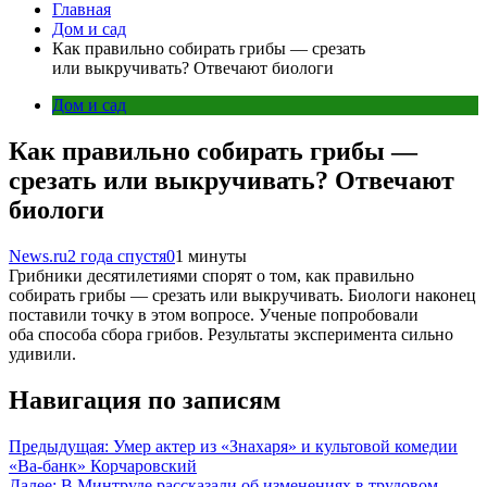
Главная
Дом и сад
Как правильно собирать грибы — срезать
или выкручивать? Отвечают биологи
Дом и сад
Как правильно собирать грибы —
срезать или выкручивать? Отвечают
биологи
News.ru
2 года спустя
0
1 минуты
Грибники десятилетиями спорят о том, как правильно
собирать грибы — срезать или выкручивать. Биологи наконец
поставили точку в этом вопросе. Ученые попробовали
оба способа сбора грибов. Результаты эксперимента сильно
удивили.
Навигация по записям
Предыдущая:
Умер актер из «Знахаря» и культовой комедии
«Ва-банк» Корчаровский
Далее:
В Минтруде рассказали об изменениях в трудовом