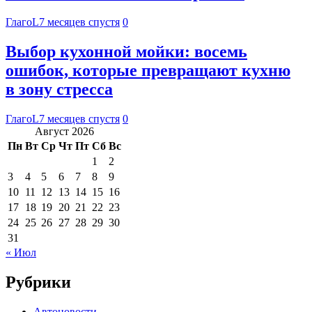
ГлагоL
7 месяцев спустя
0
Выбор кухонной мойки: восемь
ошибок, которые превращают кухню
в зону стресса
ГлагоL
7 месяцев спустя
0
Август 2026
Пн
Вт
Ср
Чт
Пт
Сб
Вс
1
2
3
4
5
6
7
8
9
10
11
12
13
14
15
16
17
18
19
20
21
22
23
24
25
26
27
28
29
30
31
« Июл
Рубрики
Автоновости