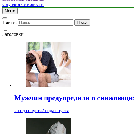
Случайные новости
Меню
Найти:
Заголовки
Мужчин предупредили о снижающих
2 года спустя
2 года спустя