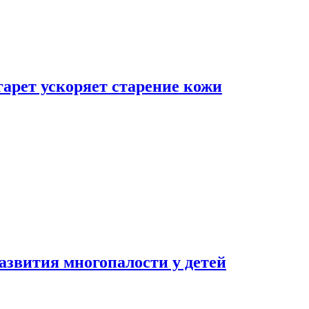
гарет ускоряет старение кожи
азвития многопалости у детей