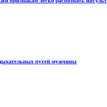
ким признакам легко распознать инсульт
 дыхательных путей мужчины