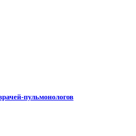
врачей-пульмонологов