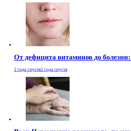
От дефицита витаминов до болезни:
2 года спустя
2 года спустя