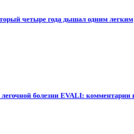
оторый четыре года дышал одним легким
 легочной болезни EVALI: комментарии 