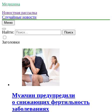
Медицина
Новостная рассылка
Случайные новости
Меню
Найти:
Заголовки
Мужчин предупредили
о снижающих фертильность
заболеваниях