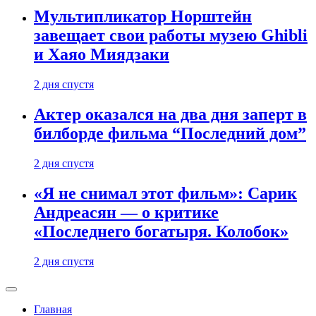
Мультипликатор Норштейн
завещает свои работы музею Ghibli
и Хаяо Миядзаки
2 дня спустя
Актер оказался на два дня заперт в
билборде фильма “Последний дом”
2 дня спустя
«Я не снимал этот фильм»: Сарик
Андреасян — о критике
«Последнего богатыря. Колобок»
2 дня спустя
Главная