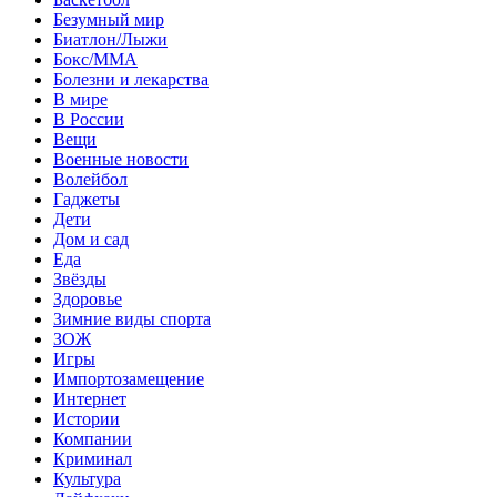
Безумный мир
Биатлон/Лыжи
Бокс/MMA
Болезни и лекарства
В мире
В России
Вещи
Военные новости
Волейбол
Гаджеты
Дети
Дом и сад
Еда
Звёзды
Здоровье
Зимние виды спорта
ЗОЖ
Игры
Импортозамещение
Интернет
Истории
Компании
Криминал
Культура