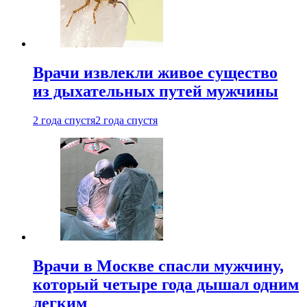
Врачи извлекли живое существо
из дыхательных путей мужчины
2 года спустя
2 года спустя
Врачи в Москве спасли мужчину,
который четыре года дышал одним
легким