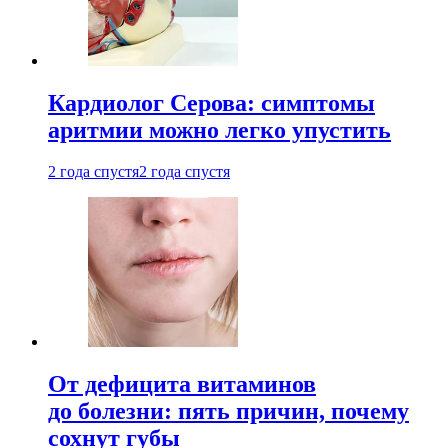
Кардиолог Серова: симптомы
аритмии можно легко упустить
2 года спустя
2 года спустя
От дефицита витаминов
до болезни: пять причин, почему
сохнут губы