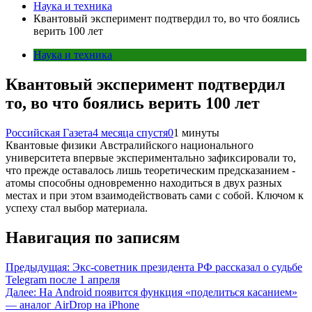
Наука и техника
Квантовый эксперимент подтвердил то, во что боялись
верить 100 лет
Наука и техника
Квантовый эксперимент подтвердил
то, во что боялись верить 100 лет
Российская Газета
4 месяца спустя
0
1 минуты
Квантовые физики Австралийского национального
университета впервые экспериментально зафиксировали то,
что прежде оставалось лишь теоретическим предсказанием -
атомы способны одновременно находиться в двух разных
местах и при этом взаимодействовать сами с собой. Ключом к
успеху стал выбор материала.
Навигация по записям
Предыдущая:
Экс-советник президента РФ рассказал о судьбе
Telegram после 1 апреля
Далее:
На Android появится функция «поделиться касанием»
— аналог AirDrop на iPhone