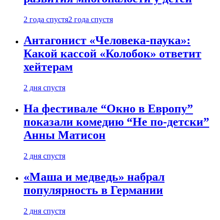
2 года спустя
2 года спустя
Антагонист «Человека-паука»:
Какой кассой «Колобок» ответит
хейтерам
2 дня спустя
На фестивале “Окно в Европу”
показали комедию “Не по-детски”
Анны Матисон
2 дня спустя
«Маша и медведь» набрал
популярность в Германии
2 дня спустя