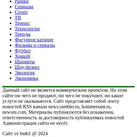
Рынки
Сериалы
Спорт
ТВ
Теннис
Технологии
Тренды
Фигурное катание
Фильмы и сериалы
Футбол
Хоккей
Шахматы
Шоу-бизнес
Экология
Экономика
Данный сайт не является коммерческим проектом. На этом
сайте ни чего не продают, ни чего не покупают, ни какие
услуги не оказываются. Сайт представляет собой ленту
новостей RSS канала news.rambler.ru, kommersant.ru,
newsru.com. Материалы публикуются без искажения,
ответственность за достоверность публикуемых новостей
Администрация сайта не несёт.
Сайт от bmb1 @ 2024