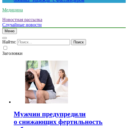
боевика “Надежда” с Фассбендером
Медицина
Новостная рассылка
Случайные новости
Меню
Найти:
Заголовки
Мужчин предупредили
о снижающих фертильность