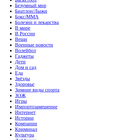
Безумный мир
Биатлон/Лыжи
Бокс/MMA
Болезни и лекарства
В мире
В России
Вещи
Военные новости
Волейбол
Гаджеты
Дети
Дом и сад
Еда
Звёзды
Здоровье
Зимние виды спорта
ЗОЖ
Игры
Импортозамещение
Интернет
Истории
Компании
Криминал
Культура