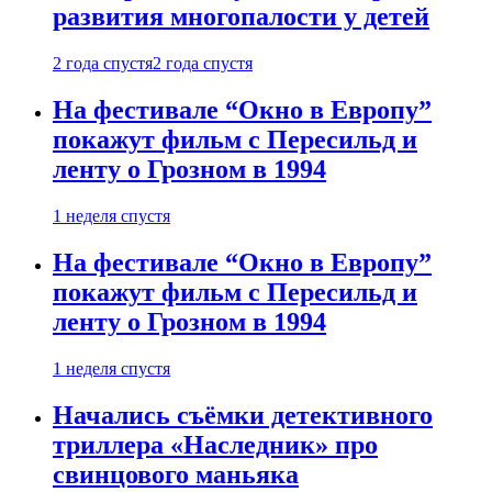
развития многопалости у детей
2 года спустя
2 года спустя
На фестивале “Окно в Европу”
покажут фильм с Пересильд и
ленту о Грозном в 1994
1 неделя спустя
На фестивале “Окно в Европу”
покажут фильм с Пересильд и
ленту о Грозном в 1994
1 неделя спустя
Начались съёмки детективного
триллера «Наследник» про
свинцового маньяка