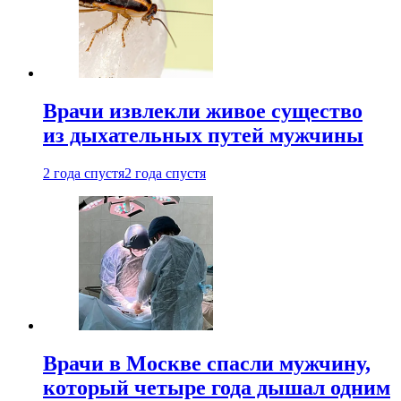
Врачи извлекли живое существо
из дыхательных путей мужчины
2 года спустя
2 года спустя
Врачи в Москве спасли мужчину,
который четыре года дышал одним