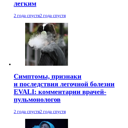
легким
2 года спустя
2 года спустя
Симптомы, признаки
и последствия легочной болезни
EVALI: комментарии врачей-
пульмонологов
2 года спустя
2 года спустя