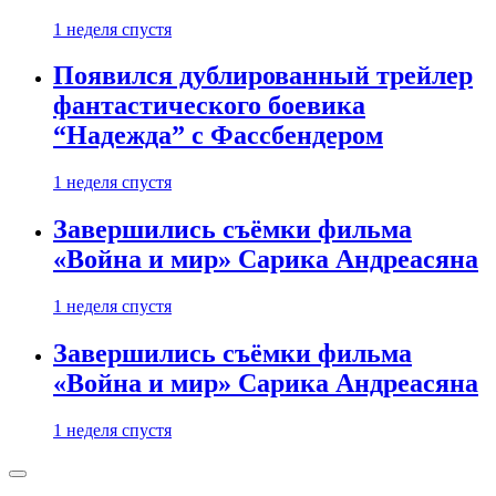
1 неделя спустя
Появился дублированный трейлер
фантастического боевика
“Надежда” с Фассбендером
1 неделя спустя
Завершились съёмки фильма
«Война и мир» Сарика Андреасяна
1 неделя спустя
Завершились съёмки фильма
«Война и мир» Сарика Андреасяна
1 неделя спустя