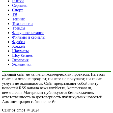
Рынки
Сериалы
Спорт
ТВ
Теннис
Технологии
Тренды
Фигурное катание
Фильмы и сериалы
Футбол
Хоккей
Шахматы
Шоу-бизнес
Экология
Экономика
Данный сайт не является коммерческим проектом. На этом
сайте ни чего не продают, ни чего не покупают, ни какие
услуги не оказываются. Сайт представляет собой ленту
новостей RSS канала news.rambler.ru, kommersant.ru,
newsru.com. Материалы публикуются без искажения,
ответственность за достоверность публикуемых новостей
Администрация сайта не несёт.
Сайт от bmb1 @ 2024