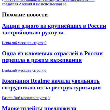
создателя Android и не использовал ее
Похожие новости
Акции одного из крупнейших в России
застройщиков рухнули
Lenta.ru
6 месяцев спустя
0
Одна из ключевых отраслей в России
перешла в режим выживания
Lenta.ru
6 месяцев спустя
0
Компания Realme начала увольнять
сотрудников из-за реструктуризации
Газета.Ru
6 месяцев спустя
0
Маркетплейсы предложили