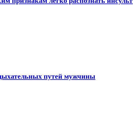
ким признакам легко распознать инсульт
 дыхательных путей мужчины