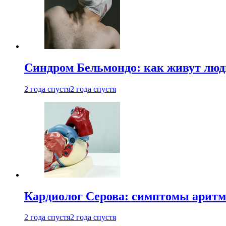
Синдром Бельмондо: как живут люди
2 года спустя
2 года спустя
Кардиолог Серова: симптомы аритм
2 года спустя
2 года спустя