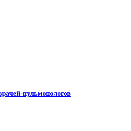
врачей-пульмонологов