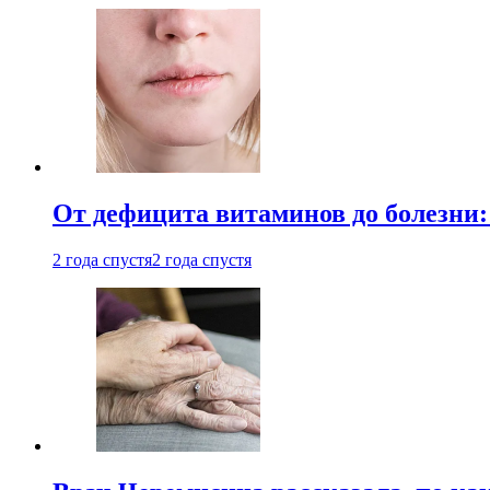
От дефицита витаминов до болезни:
2 года спустя
2 года спустя