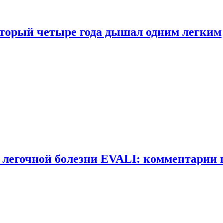
оторый четыре года дышал одним легким
 легочной болезни EVALI: комментарии 