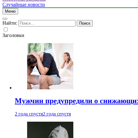
Случайные новости
Меню
Найти:
Заголовки
Мужчин предупредили о снижающих
2 года спустя
2 года спустя