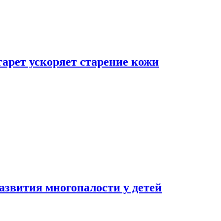
гарет ускоряет старение кожи
азвития многопалости у детей