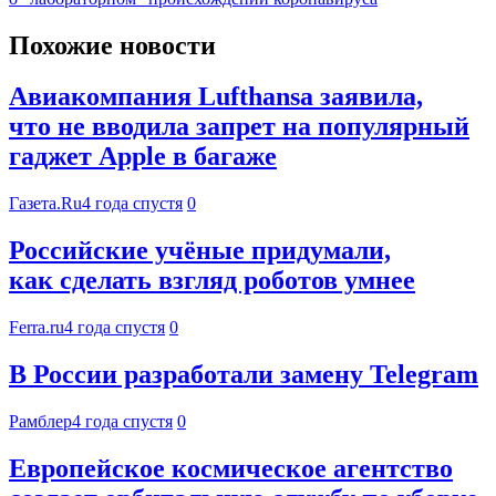
Похожие новости
Авиакомпания Lufthansa заявила,
что не вводила запрет на популярный
гаджет Apple в багаже
Газета.Ru
4 года спустя
0
Российские учёные придумали,
как сделать взгляд роботов умнее
Ferra.ru
4 года спустя
0
В России разработали замену Telegram
Рамблер
4 года спустя
0
Европейское космическое агентство