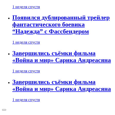
1 неделя спустя
Появился дублированный трейлер
фантастического боевика
“Надежда” с Фассбендером
1 неделя спустя
Завершились съёмки фильма
«Война и мир» Сарика Андреасяна
1 неделя спустя
Завершились съёмки фильма
«Война и мир» Сарика Андреасяна
1 неделя спустя