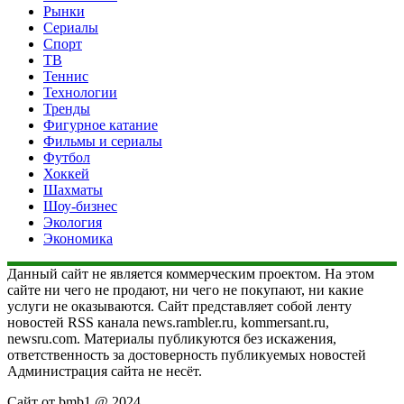
Рынки
Сериалы
Спорт
ТВ
Теннис
Технологии
Тренды
Фигурное катание
Фильмы и сериалы
Футбол
Хоккей
Шахматы
Шоу-бизнес
Экология
Экономика
Данный сайт не является коммерческим проектом. На этом
сайте ни чего не продают, ни чего не покупают, ни какие
услуги не оказываются. Сайт представляет собой ленту
новостей RSS канала news.rambler.ru, kommersant.ru,
newsru.com. Материалы публикуются без искажения,
ответственность за достоверность публикуемых новостей
Администрация сайта не несёт.
Сайт от bmb1 @ 2024