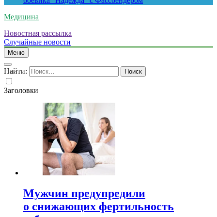
боевика “Надежда” с Фассбендером
Медицина
Новостная рассылка
Случайные новости
Меню
Найти:
Заголовки
Мужчин предупредили
о снижающих фертильность