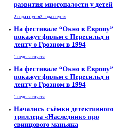
развития многопалости у детей
2 года спустя
2 года спустя
На фестивале “Окно в Европу”
покажут фильм с Пересильд и
ленту о Грозном в 1994
1 неделя спустя
На фестивале “Окно в Европу”
покажут фильм с Пересильд и
ленту о Грозном в 1994
1 неделя спустя
Начались съёмки детективного
триллера «Наследник» про
свинцового маньяка