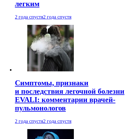
легким
2 года спустя
2 года спустя
Симптомы, признаки
и последствия легочной болезни
EVALI: комментарии врачей-
пульмонологов
2 года спустя
2 года спустя