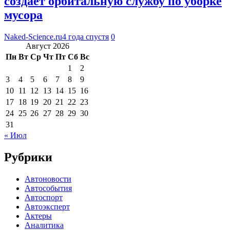
создает орбитальную службу по уборке
мусора
Naked-Science.ru
4 года спустя
0
Август 2026
Пн
Вт
Ср
Чт
Пт
Сб
Вс
1
2
3
4
5
6
7
8
9
10
11
12
13
14
15
16
17
18
19
20
21
22
23
24
25
26
27
28
29
30
31
« Июл
Рубрики
Автоновости
Автособытия
Автоспорт
Автоэксперт
Актеры
Аналитика