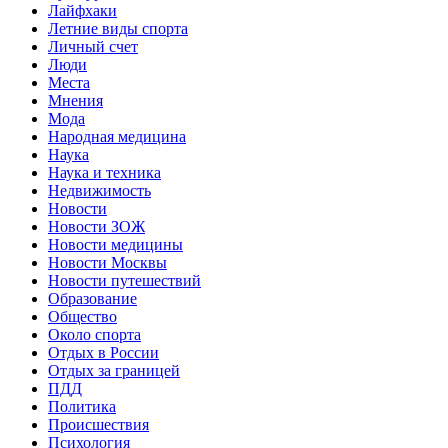
Лайфхаки
Летние виды спорта
Личный счет
Люди
Места
Мнения
Мода
Народная медицина
Наука
Наука и техника
Недвижимость
Новости
Новости ЗОЖ
Новости медицины
Новости Москвы
Новости путешествий
Образование
Общество
Около спорта
Отдых в России
Отдых за границей
ПДД
Политика
Происшествия
Психология