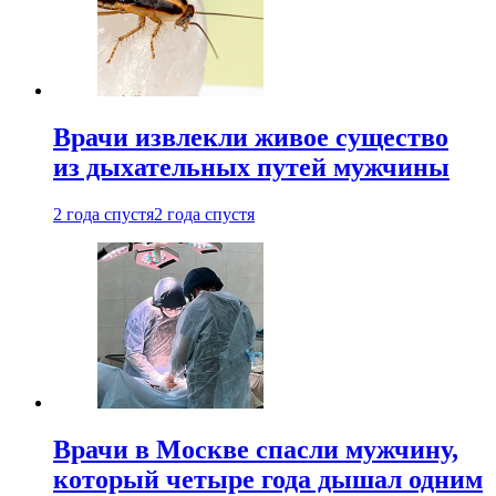
Врачи извлекли живое существо
из дыхательных путей мужчины
2 года спустя
2 года спустя
Врачи в Москве спасли мужчину,
который четыре года дышал одним