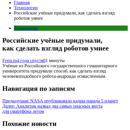
Главная
Технологии
Российские учёные придумали, как сделать взгляд
роботов умнее
Технологии
Российские учёные придумали,
как сделать взгляд роботов умнее
Ferra.ru
4 года спустя
0
1 минуты
Учёные из Российского государственного гуманитарного
университета придумали способ, как сделать взгляд
человекоподобного робота-андроида осмысленным.
Навигация по записям
Предыдущая:
NASA опубликовало кадры парада 5 планет
Далее:
Аналитик назвал два самых опасных места
для смартфона летом
Похожие новости