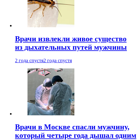
Врачи извлекли живое существо
из дыхательных путей мужчины
2 года спустя
2 года спустя
Врачи в Москве спасли мужчину,
который четыре года дышал одним