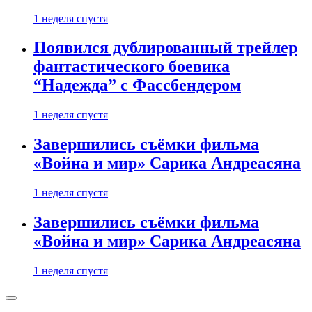
1 неделя спустя
Появился дублированный трейлер
фантастического боевика
“Надежда” с Фассбендером
1 неделя спустя
Завершились съёмки фильма
«Война и мир» Сарика Андреасяна
1 неделя спустя
Завершились съёмки фильма
«Война и мир» Сарика Андреасяна
1 неделя спустя