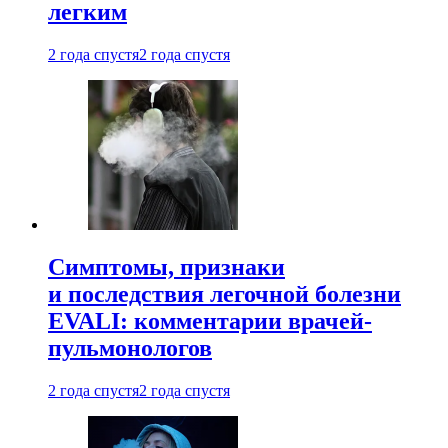
легким
2 года спустя
2 года спустя
Симптомы, признаки
и последствия легочной болезни
EVALI: комментарии врачей-
пульмонологов
2 года спустя
2 года спустя