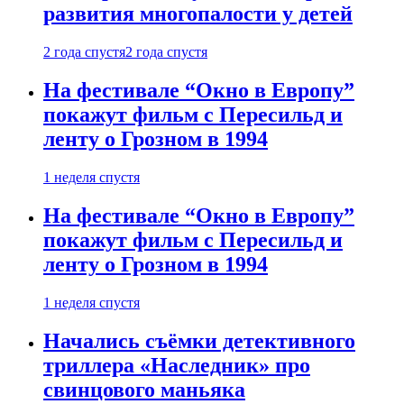
развития многопалости у детей
2 года спустя
2 года спустя
На фестивале “Окно в Европу”
покажут фильм с Пересильд и
ленту о Грозном в 1994
1 неделя спустя
На фестивале “Окно в Европу”
покажут фильм с Пересильд и
ленту о Грозном в 1994
1 неделя спустя
Начались съёмки детективного
триллера «Наследник» про
свинцового маньяка