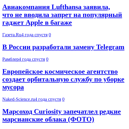
Авиакомпания Lufthansa заявила,
что не вводила запрет на популярный
гаджет Apple в багаже
Газета.Ru
4 года спустя
0
В России разработали замену Telegram
Рамблер
4 года спустя
0
Европейское космическое агентство
создает орбитальную службу по уборке
мусора
Naked-Science.ru
4 года спустя
0
Марсоход Curiosity запечатлел редкие
марсианские облака (ФОТО)