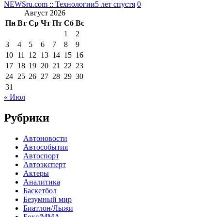
NEWSru.com :: Технологии
5 лет спустя
0
Август 2026
Пн
Вт
Ср
Чт
Пт
Сб
Вс
1
2
3
4
5
6
7
8
9
10
11
12
13
14
15
16
17
18
19
20
21
22
23
24
25
26
27
28
29
30
31
« Июл
Рубрики
Автоновости
Автособытия
Автоспорт
Автоэксперт
Актеры
Аналитика
Баскетбол
Безумный мир
Биатлон/Лыжи
Бокс/MMA