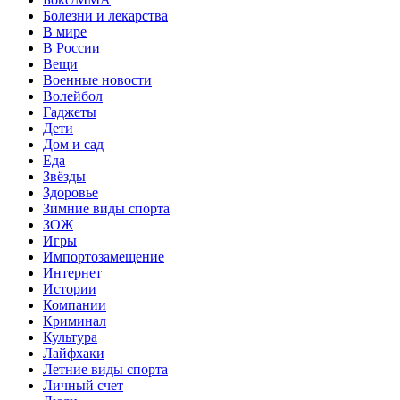
Болезни и лекарства
В мире
В России
Вещи
Военные новости
Волейбол
Гаджеты
Дети
Дом и сад
Еда
Звёзды
Здоровье
Зимние виды спорта
ЗОЖ
Игры
Импортозамещение
Интернет
Истории
Компании
Криминал
Культура
Лайфхаки
Летние виды спорта
Личный счет