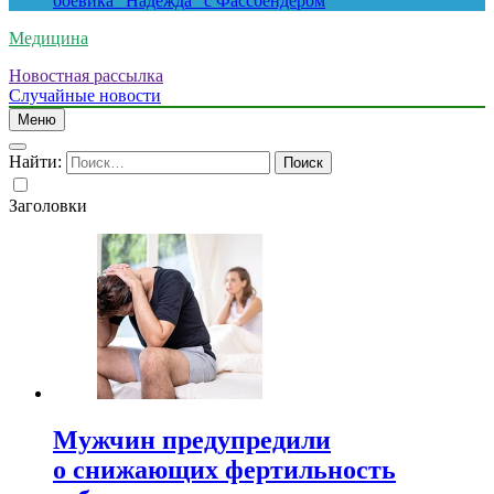
боевика “Надежда” с Фассбендером
Медицина
Новостная рассылка
Случайные новости
Меню
Найти:
Заголовки
Мужчин предупредили
о снижающих фертильность