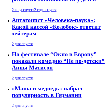
2 года спустя
2 года спустя
Антагонист «Человека-паука»:
Какой кассой «Колобок» ответит
хейтерам
2 дня спустя
На фестивале “Окно в Европу”
показали комедию “Не по-детски”
Анны Матисон
2 дня спустя
«Маша и медведь» набрал
популярность в Германии
2 дня спустя