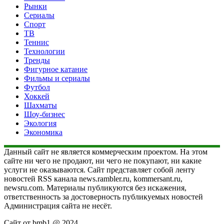
Рынки
Сериалы
Спорт
ТВ
Теннис
Технологии
Тренды
Фигурное катание
Фильмы и сериалы
Футбол
Хоккей
Шахматы
Шоу-бизнес
Экология
Экономика
Данный сайт не является коммерческим проектом. На этом
сайте ни чего не продают, ни чего не покупают, ни какие
услуги не оказываются. Сайт представляет собой ленту
новостей RSS канала news.rambler.ru, kommersant.ru,
newsru.com. Материалы публикуются без искажения,
ответственность за достоверность публикуемых новостей
Администрация сайта не несёт.
Сайт от bmb1 @ 2024