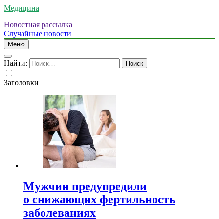
Медицина
Новостная рассылка
Случайные новости
Меню
Найти:
Заголовки
Мужчин предупредили
о снижающих фертильность
заболеваниях