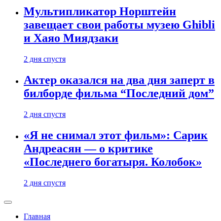
Мультипликатор Норштейн
завещает свои работы музею Ghibli
и Хаяо Миядзаки
2 дня спустя
Актер оказался на два дня заперт в
билборде фильма “Последний дом”
2 дня спустя
«Я не снимал этот фильм»: Сарик
Андреасян — о критике
«Последнего богатыря. Колобок»
2 дня спустя
Главная