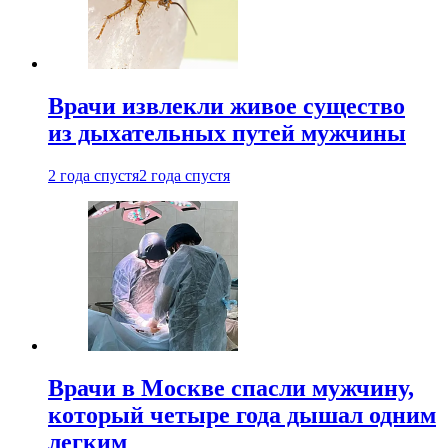
Врачи извлекли живое существо
из дыхательных путей мужчины
2 года спустя
2 года спустя
Врачи в Москве спасли мужчину,
который четыре года дышал одним
легким