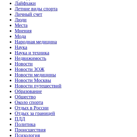
Лайфхаки
Летние виды спорта
Личный счет
Люди
Места
Мнения
Мода
Народная медицина
Наука
Наука и техника
Недвижимость
Новости
Новости ЗОЖ
Новости медицины
Новости Москвы
Новости путешествий
Образование
Общество
Около спорта
Отдых в России
Отдых за границей
ПДД
Политика
Происшествия
Психология