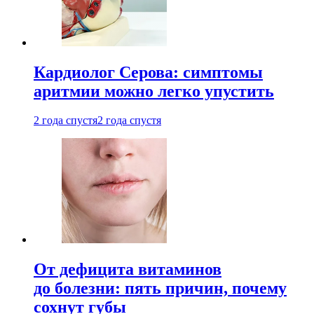
Кардиолог Серова: симптомы
аритмии можно легко упустить
2 года спустя
2 года спустя
От дефицита витаминов
до болезни: пять причин, почему
сохнут губы