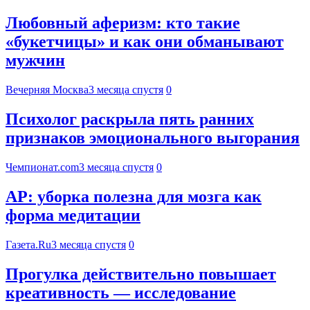
Любовный аферизм: кто такие
«букетчицы» и как они обманывают
мужчин
Вечерняя Москва
3 месяца спустя
0
Психолог раскрыла пять ранних
признаков эмоционального выгорания
Чемпионат.com
3 месяца спустя
0
AP: уборка полезна для мозга как
форма медитации
Газета.Ru
3 месяца спустя
0
Прогулка действительно повышает
креативность — исследование