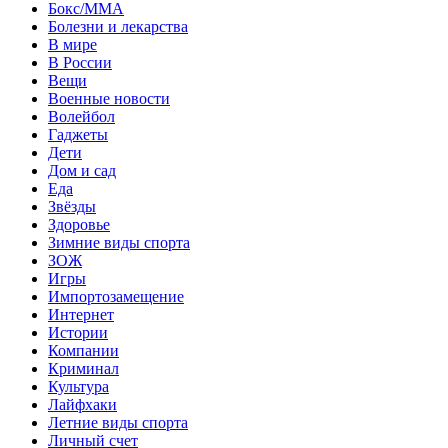
Бокс/MMA
Болезни и лекарства
В мире
В России
Вещи
Военные новости
Волейбол
Гаджеты
Дети
Дом и сад
Еда
Звёзды
Здоровье
Зимние виды спорта
ЗОЖ
Игры
Импортозамещение
Интернет
Истории
Компании
Криминал
Культура
Лайфхаки
Летние виды спорта
Личный счет