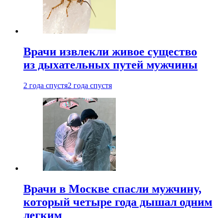
Врачи извлекли живое существо
из дыхательных путей мужчины
2 года спустя
2 года спустя
Врачи в Москве спасли мужчину,
который четыре года дышал одним
легким