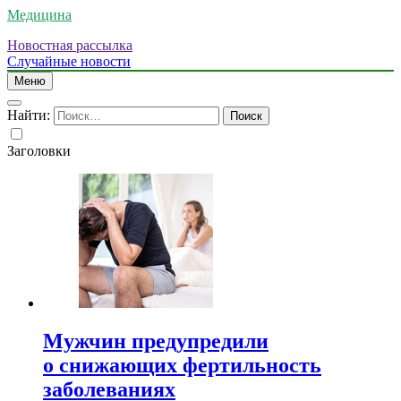
Медицина
Новостная рассылка
Случайные новости
Меню
Найти:
Заголовки
Мужчин предупредили
о снижающих фертильность
заболеваниях