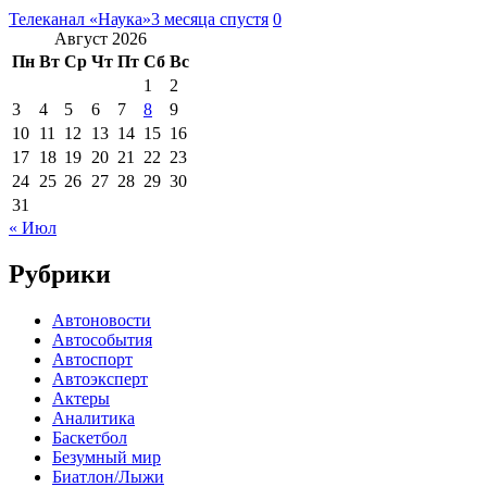
Телеканал «Наука»
3 месяца спустя
0
Август 2026
Пн
Вт
Ср
Чт
Пт
Сб
Вс
1
2
3
4
5
6
7
8
9
10
11
12
13
14
15
16
17
18
19
20
21
22
23
24
25
26
27
28
29
30
31
« Июл
Рубрики
Автоновости
Автособытия
Автоспорт
Автоэксперт
Актеры
Аналитика
Баскетбол
Безумный мир
Биатлон/Лыжи