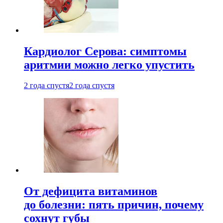
Кардиолог Серова: симптомы
аритмии можно легко упустить
2 года спустя
2 года спустя
От дефицита витаминов
до болезни: пять причин, почему
сохнут губы