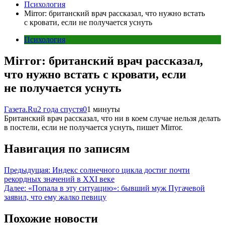
Психология
Mirror: британский врач рассказал, что нужно встать
с кровати, если не получается уснуть
Психология
Mirror: британский врач рассказал,
что нужно встать с кровати, если
не получается уснуть
Газета.Ru
2 года спустя
0
1 минуты
Британский врач рассказал, что ни в коем случае нельзя делать
в постели, если не получается уснуть, пишет Mirror.
Навигация по записям
Предыдущая:
Индекс солнечного цикла достиг почти
рекордных значений в XXI веке
Далее:
«Попала в эту ситуацию»: бывший муж Пугачевой
заявил, что ему жалко певицу
Похожие новости