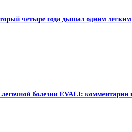
оторый четыре года дышал одним легким
 легочной болезни EVALI: комментарии 