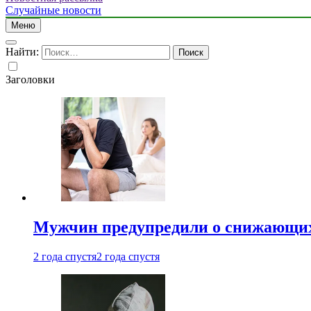
Случайные новости
Меню
Найти:
Заголовки
Мужчин предупредили о снижающих
2 года спустя
2 года спустя