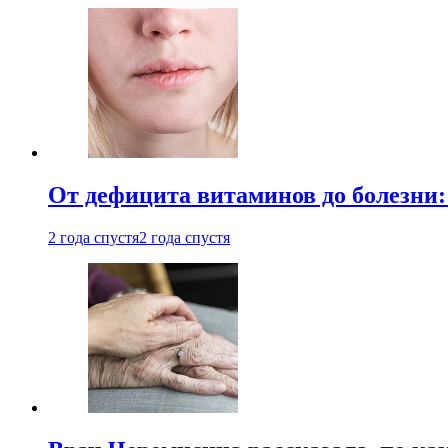
От дефицита витаминов до болезни:
2 года спустя
2 года спустя