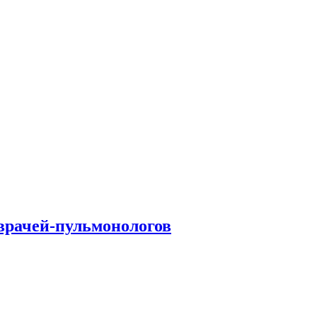
врачей-пульмонологов