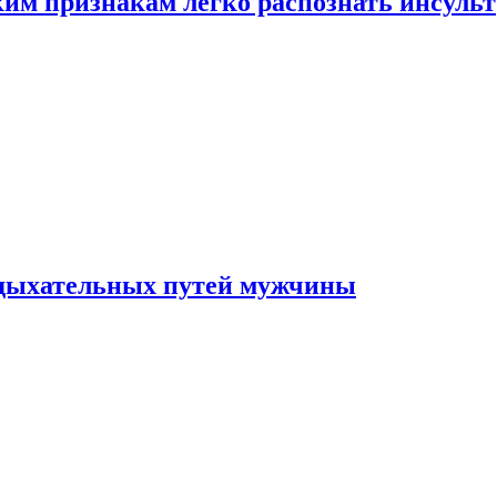
ким признакам легко распознать инсульт
 дыхательных путей мужчины