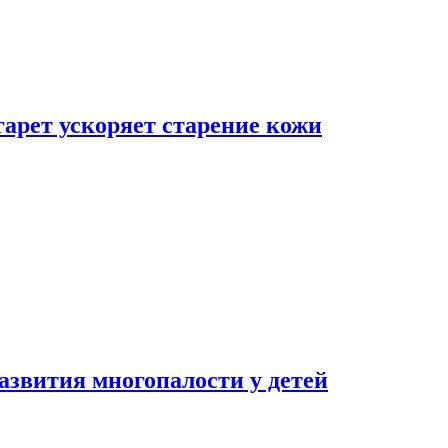
гарет ускоряет старение кожи
азвития многопалости у детей