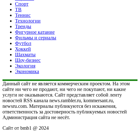
Спорт
ТВ
Теннис
Технологии
Тренды
Фигурное катание
Фильмы и сериалы
Футбол
Хоккей
Шахматы
Шоу-бизнес
Экология
Экономика
Данный сайт не является коммерческим проектом. На этом
сайте ни чего не продают, ни чего не покупают, ни какие
услуги не оказываются. Сайт представляет собой ленту
новостей RSS канала news.rambler.ru, kommersant.ru,
newsru.com. Материалы публикуются без искажения,
ответственность за достоверность публикуемых новостей
Администрация сайта не несёт.
Сайт от bmb1 @ 2024