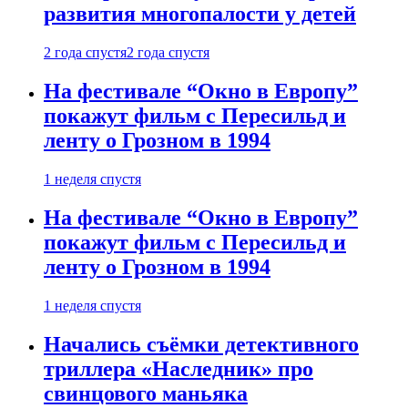
развития многопалости у детей
2 года спустя
2 года спустя
На фестивале “Окно в Европу”
покажут фильм с Пересильд и
ленту о Грозном в 1994
1 неделя спустя
На фестивале “Окно в Европу”
покажут фильм с Пересильд и
ленту о Грозном в 1994
1 неделя спустя
Начались съёмки детективного
триллера «Наследник» про
свинцового маньяка