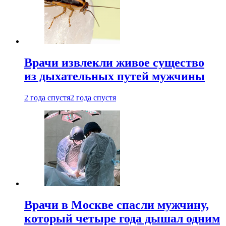
Врачи извлекли живое существо
из дыхательных путей мужчины
2 года спустя
2 года спустя
Врачи в Москве спасли мужчину,
который четыре года дышал одним