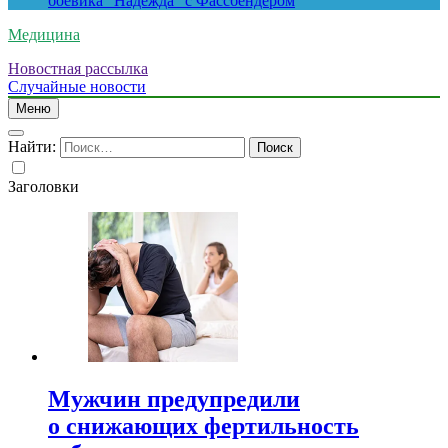
боевика “Надежда” с Фассбендером
Медицина
Новостная рассылка
Случайные новости
Меню
Найти:
Заголовки
Мужчин предупредили
о снижающих фертильность