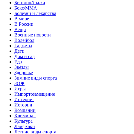
Биатлон/Лыжи
Бокс/MMA
Болезни и лекарства
В мире
В России
Вещи
Военные новости
Волейбол
Гаджеты
Дети
Дом и сад
Еда
Звёзды
Здоровье
Зимние виды спорта
ЗОЖ
Игры
Импортозамещение
Интернет
Истории
Компании
Криминал
Культура
Лайфхаки
Летние виды спорта