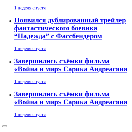
1 неделя спустя
Появился дублированный трейлер
фантастического боевика
“Надежда” с Фассбендером
1 неделя спустя
Завершились съёмки фильма
«Война и мир» Сарика Андреасяна
1 неделя спустя
Завершились съёмки фильма
«Война и мир» Сарика Андреасяна
1 неделя спустя