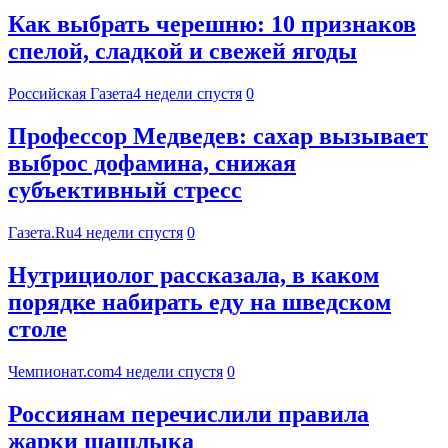
Как выбрать черешню: 10 признаков
спелой, сладкой и свежей ягоды
Российская Газета
4 недели спустя
0
Профессор Медведев: сахар вызывает
выброс дофамина, снижая
субъективный стресс
Газета.Ru
4 недели спустя
0
Нутрициолог рассказала, в каком
порядке набирать еду на шведском
столе
Чемпионат.com
4 недели спустя
0
Россиянам перечислили правила
жарки шашлыка