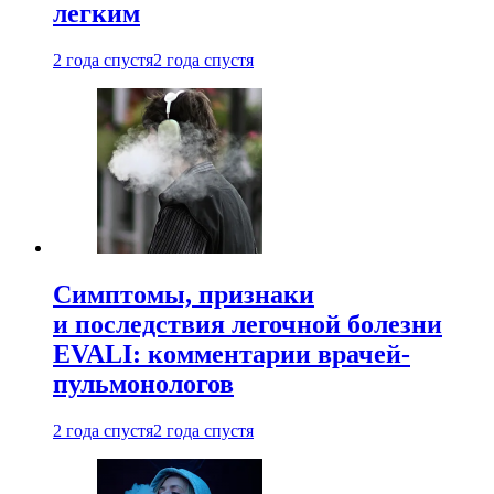
легким
2 года спустя
2 года спустя
Симптомы, признаки
и последствия легочной болезни
EVALI: комментарии врачей-
пульмонологов
2 года спустя
2 года спустя