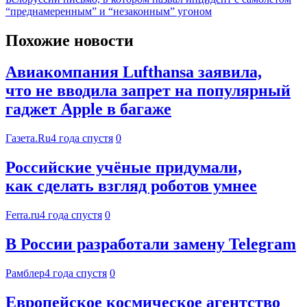
“преднамеренным” и “незаконным” угоном
Похожие новости
Авиакомпания Lufthansa заявила,
что не вводила запрет на популярный
гаджет Apple в багаже
Газета.Ru
4 года спустя
0
Российские учёные придумали,
как сделать взгляд роботов умнее
Ferra.ru
4 года спустя
0
В России разработали замену Telegram
Рамблер
4 года спустя
0
Европейское космическое агентство