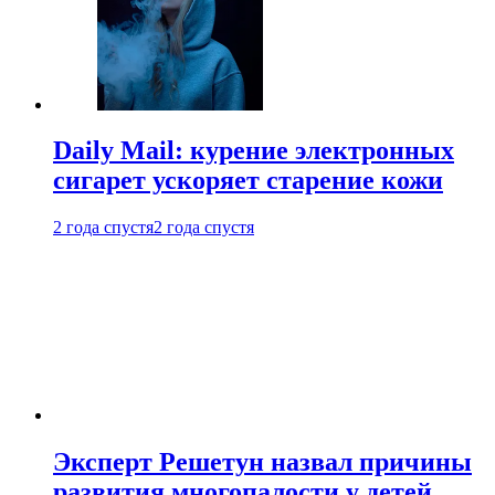
Daily Mail: курение электронных
сигарет ускоряет старение кожи
2 года спустя
2 года спустя
Эксперт Решетун назвал причины
развития многопалости у детей