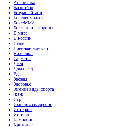
Аналитика
Баскетбол
Безумный мир
Биатлон/Лыжи
Бокс/MMA
Болезни и лекарства
В мире
В России
Вещи
Военные новости
Волейбол
Гаджеты
Дети
Дом и сад
Еда
Звёзды
Здоровье
Зимние виды спорта
ЗОЖ
Игры
Импортозамещение
Интернет
Истории
Компании
Криминал