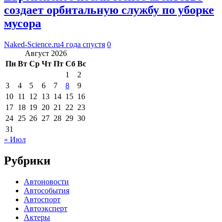
создает орбитальную службу по уборке
мусора
Naked-Science.ru
4 года спустя
0
Август 2026
Пн
Вт
Ср
Чт
Пт
Сб
Вс
1
2
3
4
5
6
7
8
9
10
11
12
13
14
15
16
17
18
19
20
21
22
23
24
25
26
27
28
29
30
31
« Июл
Рубрики
Автоновости
Автособытия
Автоспорт
Автоэксперт
Актеры