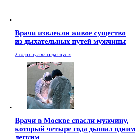
Врачи извлекли живое существо
из дыхательных путей мужчины
2 года спустя
2 года спустя
Врачи в Москве спасли мужчину,
который четыре года дышал одним
легким