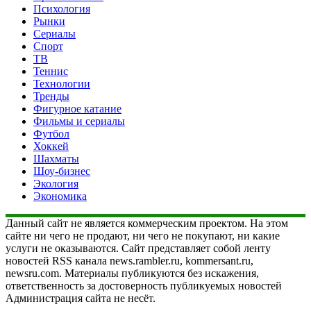
Психология
Рынки
Сериалы
Спорт
ТВ
Теннис
Технологии
Тренды
Фигурное катание
Фильмы и сериалы
Футбол
Хоккей
Шахматы
Шоу-бизнес
Экология
Экономика
Данный сайт не является коммерческим проектом. На этом
сайте ни чего не продают, ни чего не покупают, ни какие
услуги не оказываются. Сайт представляет собой ленту
новостей RSS канала news.rambler.ru, kommersant.ru,
newsru.com. Материалы публикуются без искажения,
ответственность за достоверность публикуемых новостей
Администрация сайта не несёт.