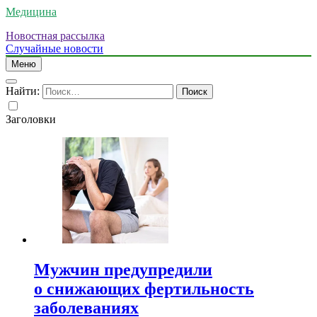
Медицина
Новостная рассылка
Случайные новости
Меню
Найти:
Заголовки
Мужчин предупредили
о снижающих фертильность
заболеваниях