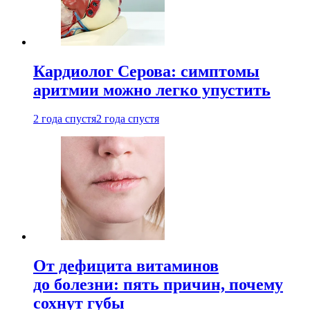
Кардиолог Серова: симптомы
аритмии можно легко упустить
2 года спустя
2 года спустя
От дефицита витаминов
до болезни: пять причин, почему
сохнут губы