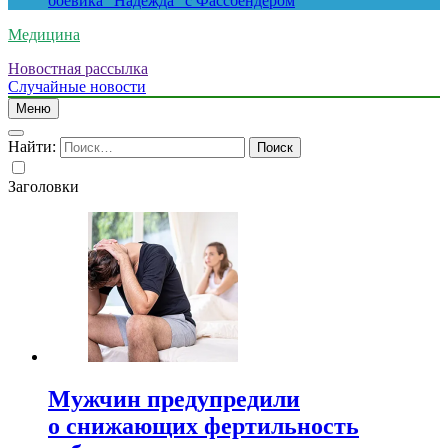
боевика “Надежда” с Фассбендером
Медицина
Новостная рассылка
Случайные новости
Меню
Найти:
Заголовки
Мужчин предупредили
о снижающих фертильность