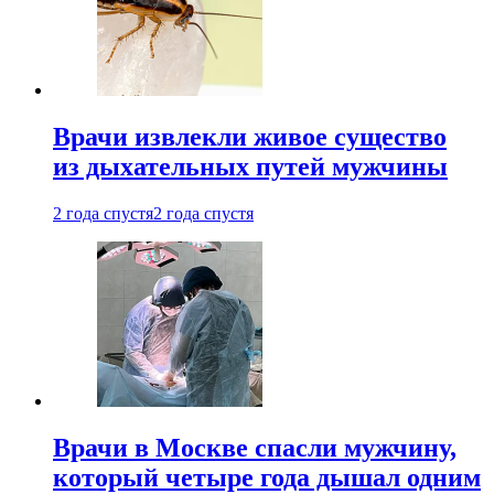
Врачи извлекли живое существо
из дыхательных путей мужчины
2 года спустя
2 года спустя
Врачи в Москве спасли мужчину,
который четыре года дышал одним