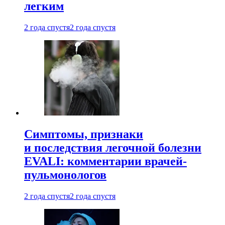
легким
2 года спустя
2 года спустя
Симптомы, признаки
и последствия легочной болезни
EVALI: комментарии врачей-
пульмонологов
2 года спустя
2 года спустя