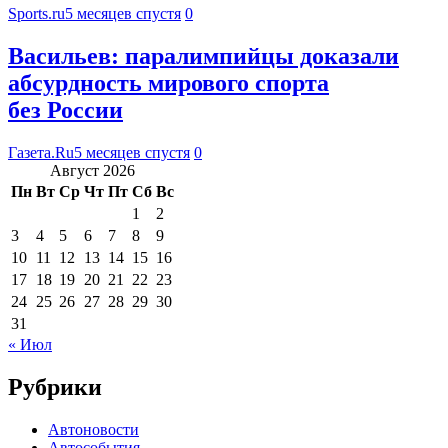
Sports.ru
5 месяцев спустя
0
Васильев: паралимпийцы доказали
абсурдность мирового спорта
без России
Газета.Ru
5 месяцев спустя
0
Август 2026
Пн
Вт
Ср
Чт
Пт
Сб
Вс
1
2
3
4
5
6
7
8
9
10
11
12
13
14
15
16
17
18
19
20
21
22
23
24
25
26
27
28
29
30
31
« Июл
Рубрики
Автоновости
Автособытия