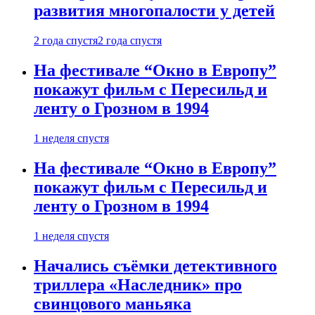
развития многопалости у детей
2 года спустя
2 года спустя
На фестивале “Окно в Европу”
покажут фильм с Пересильд и
ленту о Грозном в 1994
1 неделя спустя
На фестивале “Окно в Европу”
покажут фильм с Пересильд и
ленту о Грозном в 1994
1 неделя спустя
Начались съёмки детективного
триллера «Наследник» про
свинцового маньяка