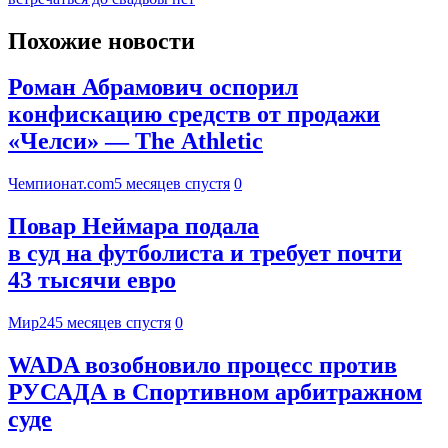
Похожие новости
Роман Абрамович оспорил
конфискацию средств от продажи
«Челси» — The Athletic
Чемпионат.com
5 месяцев спустя
0
Повар Неймара подала
в суд на футболиста и требует почти
43 тысячи евро
Мир24
5 месяцев спустя
0
WADA возобновило процесс против
РУСАДА в Спортивном арбитражном
суде