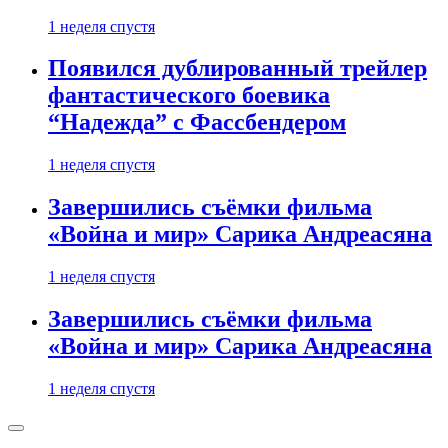
1 неделя спустя
Появился дублированный трейлер
фантастического боевика
“Надежда” с Фассбендером
1 неделя спустя
Завершились съёмки фильма
«Война и мир» Сарика Андреасяна
1 неделя спустя
Завершились съёмки фильма
«Война и мир» Сарика Андреасяна
1 неделя спустя