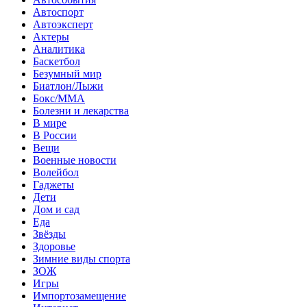
Автоспорт
Автоэксперт
Актеры
Аналитика
Баскетбол
Безумный мир
Биатлон/Лыжи
Бокс/MMA
Болезни и лекарства
В мире
В России
Вещи
Военные новости
Волейбол
Гаджеты
Дети
Дом и сад
Еда
Звёзды
Здоровье
Зимние виды спорта
ЗОЖ
Игры
Импортозамещение