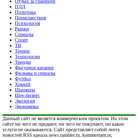
Отдых за границей
ПДД
Политика
Происшествия
Психология
Рынки
Сериалы
Спорт
ТВ
Теннис
Технологии
Тренды
Фигурное катание
Фильмы и сериалы
Футбол
Хоккей
Шахматы
Шоу-бизнес
Экология
Экономика
Данный сайт не является коммерческим проектом. На этом
сайте ни чего не продают, ни чего не покупают, ни какие
услуги не оказываются. Сайт представляет собой ленту
новостей RSS канала news.rambler.ru, kommersant.ru,