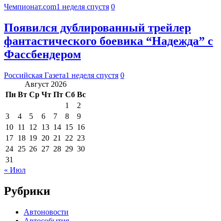
Чемпионат.com
1 неделя спустя
0
Появился дублированный трейлер
фантастического боевика “Надежда” с
Фассбендером
Российская Газета
1 неделя спустя
0
Август 2026
Пн
Вт
Ср
Чт
Пт
Сб
Вс
1
2
3
4
5
6
7
8
9
10
11
12
13
14
15
16
17
18
19
20
21
22
23
24
25
26
27
28
29
30
31
« Июл
Рубрики
Автоновости
Автособытия