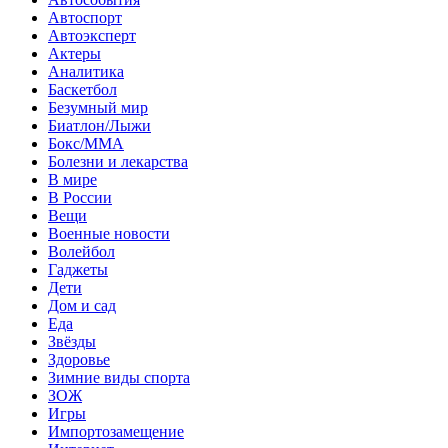
Автоспорт
Автоэксперт
Актеры
Аналитика
Баскетбол
Безумный мир
Биатлон/Лыжи
Бокс/MMA
Болезни и лекарства
В мире
В России
Вещи
Военные новости
Волейбол
Гаджеты
Дети
Дом и сад
Еда
Звёзды
Здоровье
Зимние виды спорта
ЗОЖ
Игры
Импортозамещение