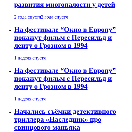
развития многопалости у детей
2 года спустя
2 года спустя
На фестивале “Окно в Европу”
покажут фильм с Пересильд и
ленту о Грозном в 1994
1 неделя спустя
На фестивале “Окно в Европу”
покажут фильм с Пересильд и
ленту о Грозном в 1994
1 неделя спустя
Начались съёмки детективного
триллера «Наследник» про
свинцового маньяка