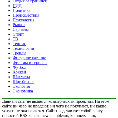
Отдых за границей
ПДД
Политика
Происшествия
Психология
Рынки
Сериалы
Спорт
ТВ
Теннис
Технологии
Тренды
Фигурное катание
Фильмы и сериалы
Футбол
Хоккей
Шахматы
Шоу-бизнес
Экология
Экономика
Данный сайт не является коммерческим проектом. На этом
сайте ни чего не продают, ни чего не покупают, ни какие
услуги не оказываются. Сайт представляет собой ленту
новостей RSS канала news.rambler.ru, kommersant.ru,