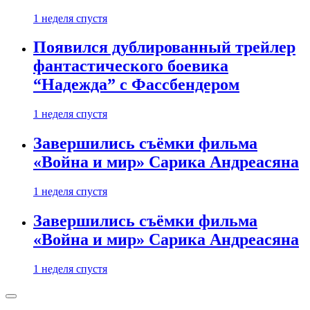
1 неделя спустя
Появился дублированный трейлер
фантастического боевика
“Надежда” с Фассбендером
1 неделя спустя
Завершились съёмки фильма
«Война и мир» Сарика Андреасяна
1 неделя спустя
Завершились съёмки фильма
«Война и мир» Сарика Андреасяна
1 неделя спустя