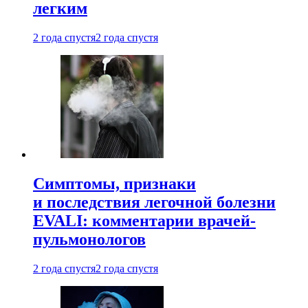
легким
2 года спустя
2 года спустя
Симптомы, признаки
и последствия легочной болезни
EVALI: комментарии врачей-
пульмонологов
2 года спустя
2 года спустя