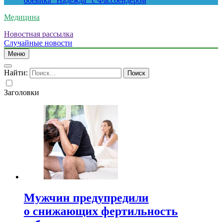
боевика “Надежда” с Фассбендером
Медицина
Новостная рассылка
Случайные новости
Меню
Найти:
Заголовки
Мужчин предупредили
о снижающих фертильность