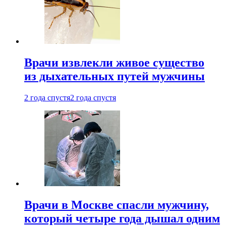
Врачи извлекли живое существо
из дыхательных путей мужчины
2 года спустя
2 года спустя
Врачи в Москве спасли мужчину,
который четыре года дышал одним