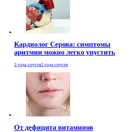
Кардиолог Серова: симптомы
аритмии можно легко упустить
2 года спустя
2 года спустя
От дефицита витаминов