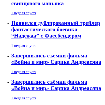
свинцового маньяка
1 неделя спустя
Появился дублированный трейлер
фантастического боевика
“Надежда” с Фассбендером
1 неделя спустя
Завершились съёмки фильма
«Война и мир» Сарика Андреасяна
1 неделя спустя
Завершились съёмки фильма
«Война и мир» Сарика Андреасяна
1 неделя спустя