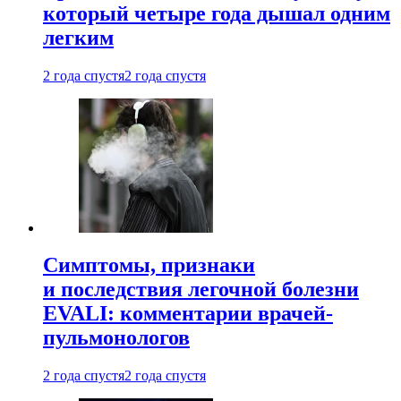
который четыре года дышал одним
легким
2 года спустя
2 года спустя
Симптомы, признаки
и последствия легочной болезни
EVALI: комментарии врачей-
пульмонологов
2 года спустя
2 года спустя