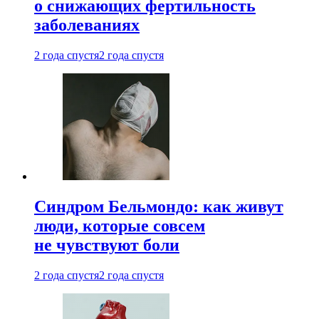
о снижающих фертильность
заболеваниях
2 года спустя
2 года спустя
Синдром Бельмондо: как живут
люди, которые совсем
не чувствуют боли
2 года спустя
2 года спустя