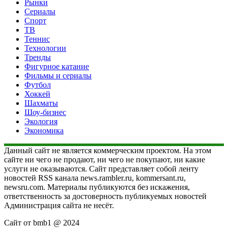
Рынки
Сериалы
Спорт
ТВ
Теннис
Технологии
Тренды
Фигурное катание
Фильмы и сериалы
Футбол
Хоккей
Шахматы
Шоу-бизнес
Экология
Экономика
Данный сайт не является коммерческим проектом. На этом
сайте ни чего не продают, ни чего не покупают, ни какие
услуги не оказываются. Сайт представляет собой ленту
новостей RSS канала news.rambler.ru, kommersant.ru,
newsru.com. Материалы публикуются без искажения,
ответственность за достоверность публикуемых новостей
Администрация сайта не несёт.
Сайт от bmb1 @ 2024