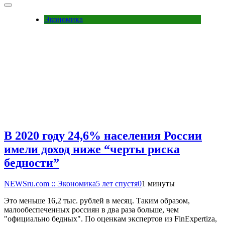
Экономика
В 2020 году 24,6% населения России
имели доход ниже “черты риска
бедности”
NEWSru.com :: Экономика
5 лет спустя
0
1 минуты
Это меньше 16,2 тыс. рублей в месяц. Таким образом,
малообеспеченных россиян в два раза больше, чем
"официально бедных". По оценкам экспертов из FinExpertiza,