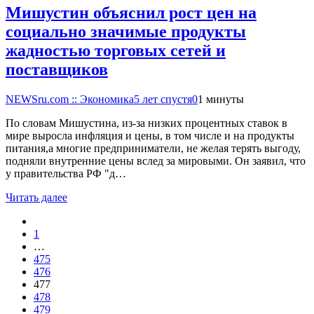
Мишустин объяснил рост цен на
социально значимые продукты
жадностью торговых сетей и
поставщиков
NEWSru.com :: Экономика
5 лет спустя
0
1 минуты
По словам Мишустина, из-за низких процентных ставок в
мире выросла инфляция и цены, в том числе и на продукты
питания,а многие предприниматели, не желая терять выгоду,
подняли внутренние цены вслед за мировыми. Он заявил, что
у правительства РФ "д…
Читать далее
1
…
475
476
477
478
479