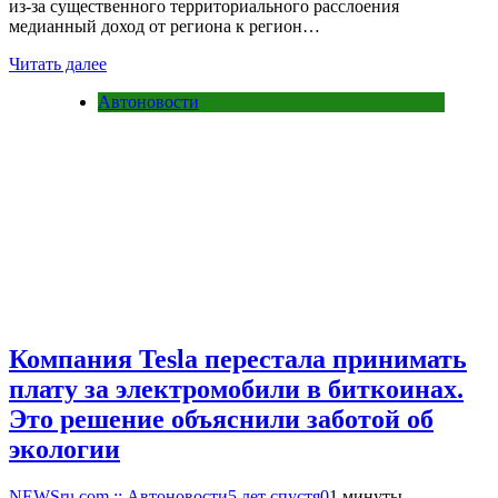
из-за существенного территориального расслоения
медианный доход от региона к регион…
Читать далее
Автоновости
Компания Tesla перестала принимать
плату за электромобили в биткоинах.
Это решение объяснили заботой об
экологии
NEWSru.com :: Автоновости
5 лет спустя
0
1 минуты