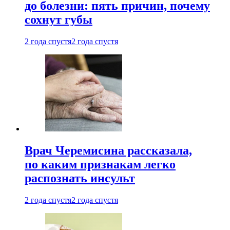
до болезни: пять причин, почему
сохнут губы
2 года спустя
2 года спустя
Врач Черемисина рассказала,
по каким признакам легко
распознать инсульт
2 года спустя
2 года спустя