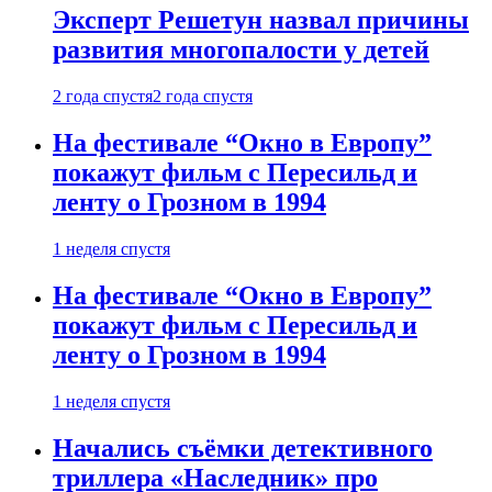
Эксперт Решетун назвал причины
развития многопалости у детей
2 года спустя
2 года спустя
На фестивале “Окно в Европу”
покажут фильм с Пересильд и
ленту о Грозном в 1994
1 неделя спустя
На фестивале “Окно в Европу”
покажут фильм с Пересильд и
ленту о Грозном в 1994
1 неделя спустя
Начались съёмки детективного
триллера «Наследник» про