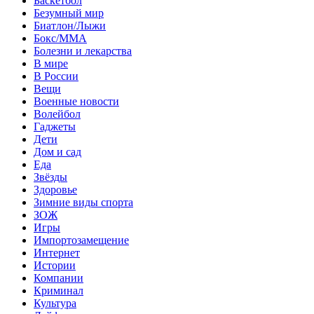
Баскетбол
Безумный мир
Биатлон/Лыжи
Бокс/MMA
Болезни и лекарства
В мире
В России
Вещи
Военные новости
Волейбол
Гаджеты
Дети
Дом и сад
Еда
Звёзды
Здоровье
Зимние виды спорта
ЗОЖ
Игры
Импортозамещение
Интернет
Истории
Компании
Криминал
Культура