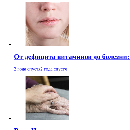
От дефицита витаминов до болезни:
2 года спустя
2 года спустя