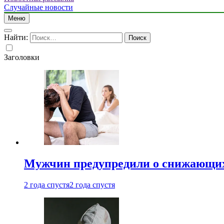
Случайные новости
Меню
Найти:
Заголовки
Мужчин предупредили о снижающих
2 года спустя
2 года спустя