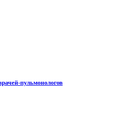
врачей-пульмонологов