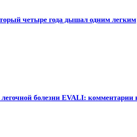
оторый четыре года дышал одним легким
 легочной болезни EVALI: комментарии 