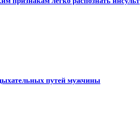
ким признакам легко распознать инсульт
 дыхательных путей мужчины