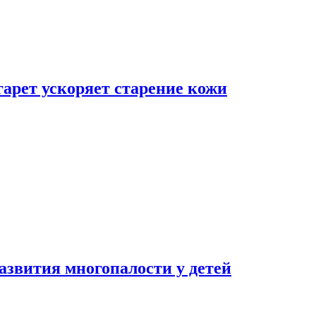
гарет ускоряет старение кожи
азвития многопалости у детей