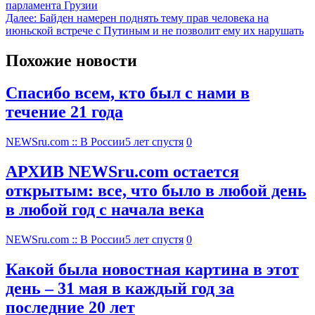
парламента Грузии
Далее:
Байден намерен поднять тему прав человека на
июньской встрече с Путиным и не позволит ему их нарушать
Похожие новости
Спасибо всем, кто был с нами в
течение 21 года
NEWSru.com :: В России
5 лет спустя
0
АРХИВ NEWSru.com остается
открытым: все, что было в любой день
в любой год с начала века
NEWSru.com :: В России
5 лет спустя
0
Какой была новостная картина в этот
день – 31 мая в каждый год за
последние 20 лет