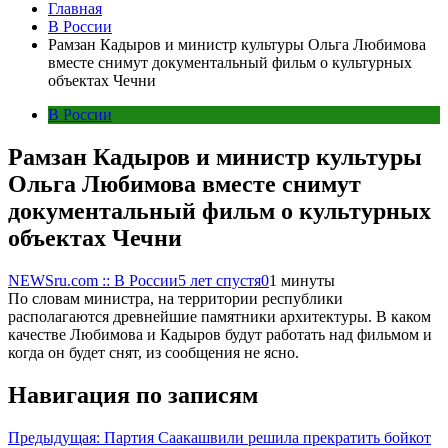
Главная
В России
Рамзан Кадыров и министр культуры Ольга Любимова
вместе снимут документальный фильм о культурных
объектах Чечни
В России
Рамзан Кадыров и министр культуры
Ольга Любимова вместе снимут
документальный фильм о культурных
объектах Чечни
NEWSru.com :: В России
5 лет спустя
0
1 минуты
По словам министра, на территории республики
располагаются древнейшие памятники архитектуры. В каком
качестве Любимова и Кадыров будут работать над фильмом и
когда он будет снят, из сообщения не ясно.
Навигация по записям
Предыдущая:
Партия Саакашвили решила прекратить бойкот