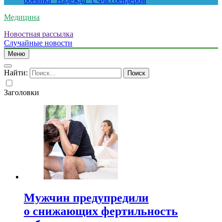
боевика “Надежда” с Фассбендером
Медицина
Новостная рассылка
Случайные новости
Меню
Найти:
Заголовки
Мужчин предупредили
о снижающих фертильность