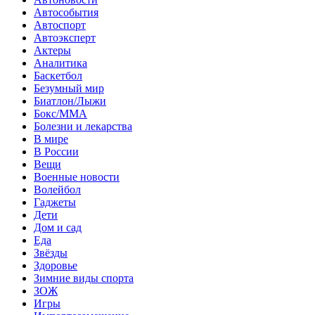
Автособытия
Автоспорт
Автоэксперт
Актеры
Аналитика
Баскетбол
Безумный мир
Биатлон/Лыжи
Бокс/MMA
Болезни и лекарства
В мире
В России
Вещи
Военные новости
Волейбол
Гаджеты
Дети
Дом и сад
Еда
Звёзды
Здоровье
Зимние виды спорта
ЗОЖ
Игры