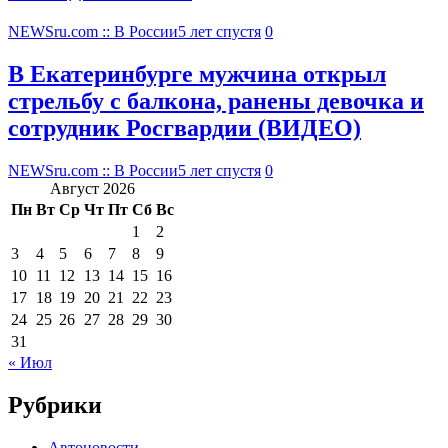
NEWSru.com :: В России
5 лет спустя
0
В Екатеринбурге мужчина открыл
стрельбу с балкона, ранены девочка и
сотрудник Росгвардии (ВИДЕО)
NEWSru.com :: В России
5 лет спустя
0
Август 2026
Пн
Вт
Ср
Чт
Пт
Сб
Вс
1
2
3
4
5
6
7
8
9
10
11
12
13
14
15
16
17
18
19
20
21
22
23
24
25
26
27
28
29
30
31
« Июл
Рубрики
Автоновости