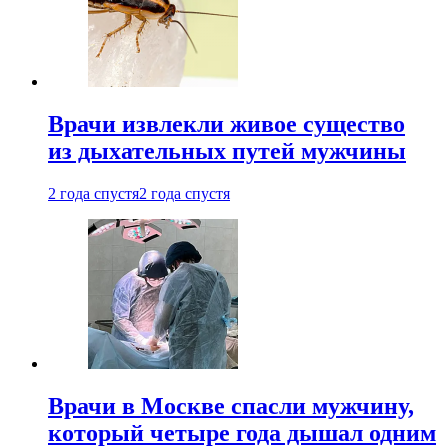
Врачи извлекли живое существо
из дыхательных путей мужчины
2 года спустя
2 года спустя
Врачи в Москве спасли мужчину,
который четыре года дышал одним