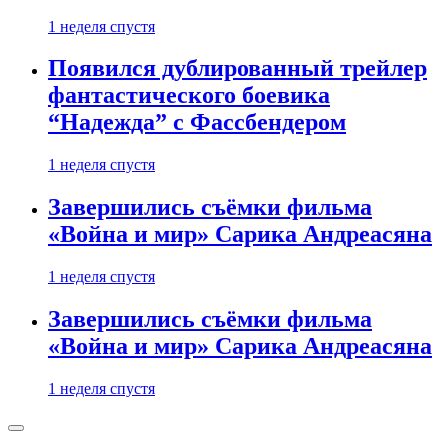
1 неделя спустя
Появился дублированный трейлер
фантастического боевика
“Надежда” с Фассбендером
1 неделя спустя
Завершились съёмки фильма
«Война и мир» Сарика Андреасяна
1 неделя спустя
Завершились съёмки фильма
«Война и мир» Сарика Андреасяна
1 неделя спустя