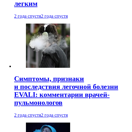
легким
2 года спустя
2 года спустя
Симптомы, признаки
и последствия легочной болезни
EVALI: комментарии врачей-
пульмонологов
2 года спустя
2 года спустя