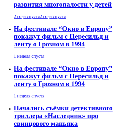
развития многопалости у детей
2 года спустя
2 года спустя
На фестивале “Окно в Европу”
покажут фильм с Пересильд и
ленту о Грозном в 1994
1 неделя спустя
На фестивале “Окно в Европу”
покажут фильм с Пересильд и
ленту о Грозном в 1994
1 неделя спустя
Начались съёмки детективного
триллера «Наследник» про
свинцового маньяка