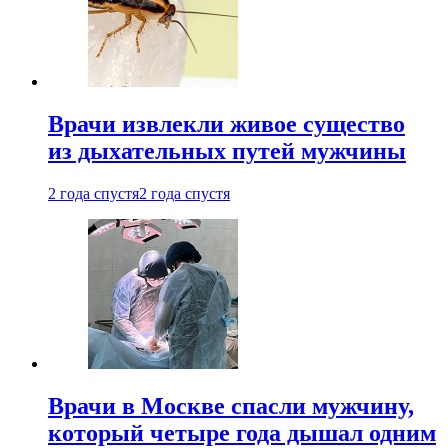
Врачи извлекли живое существо
из дыхательных путей мужчины
2 года спустя
2 года спустя
Врачи в Москве спасли мужчину,
который четыре года дышал одним