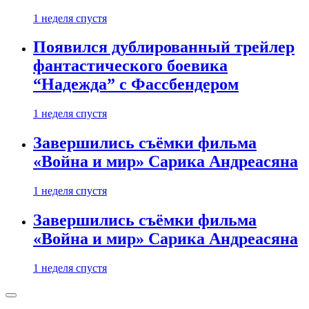
1 неделя спустя
Появился дублированный трейлер
фантастического боевика
“Надежда” с Фассбендером
1 неделя спустя
Завершились съёмки фильма
«Война и мир» Сарика Андреасяна
1 неделя спустя
Завершились съёмки фильма
«Война и мир» Сарика Андреасяна
1 неделя спустя