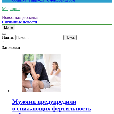
боевика “Надежда” с Фассбендером
Медицина
Новостная рассылка
Случайные новости
Меню
Найти:
Заголовки
Мужчин предупредили
о снижающих фертильность