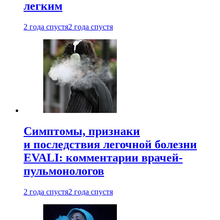
легким
2 года спустя
2 года спустя
Симптомы, признаки
и последствия легочной болезни
EVALI: комментарии врачей-
пульмонологов
2 года спустя
2 года спустя