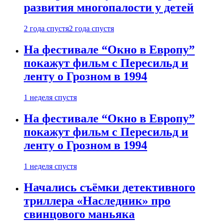
развития многопалости у детей
2 года спустя
2 года спустя
На фестивале “Окно в Европу”
покажут фильм с Пересильд и
ленту о Грозном в 1994
1 неделя спустя
На фестивале “Окно в Европу”
покажут фильм с Пересильд и
ленту о Грозном в 1994
1 неделя спустя
Начались съёмки детективного
триллера «Наследник» про
свинцового маньяка