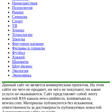
Происшествия
Психология
Рынки
Сериалы
Спорт
ТВ
Теннис
Технологии
Тренды
Фигурное катание
Фильмы и сериалы
Футбол
Хоккей
Шахматы
Шоу-бизнес
Экология
Экономика
Данный сайт не является коммерческим проектом. На этом
сайте ни чего не продают, ни чего не покупают, ни какие
услуги не оказываются. Сайт представляет собой ленту
новостей RSS канала news.rambler.ru, kommersant.ru,
newsru.com. Материалы публикуются без искажения,
ответственность за достоверность публикуемых новостей
Администрация сайта не несёт.