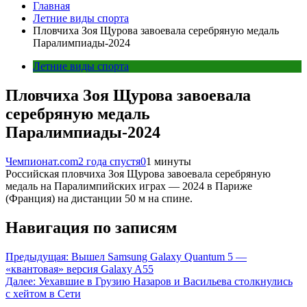
Главная
Летние виды спорта
Пловчиха Зоя Щурова завоевала серебряную медаль
Паралимпиады-2024
Летние виды спорта
Пловчиха Зоя Щурова завоевала
серебряную медаль
Паралимпиады-2024
Чемпионат.com
2 года спустя
0
1 минуты
Российская пловчиха Зоя Щурова завоевала серебряную
медаль на Паралимпийских играх — 2024 в Париже
(Франция) на дистанции 50 м на спине.
Навигация по записям
Предыдущая:
Вышел Samsung Galaxy Quantum 5 —
«квантовая» версия Galaxy A55
Далее:
Уехавшие в Грузию Назаров и Васильева столкнулись
с хейтом в Сети