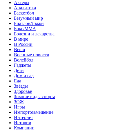
Актеры
Аналитика
Баскетбол
Безумный мир
Биатлон/Лыжи
Бокс/MMA
Болезни и лекарства
В мире
В России
Вещи
Военные новости
Волейбол
Гаджеты
Дети
Дом и сад
Еда
Звёзды
Здоровье
Зимние виды спорта
ЗОЖ
Игры
Импортозамещение
Интернет
Истории
Компании