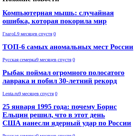
Компьютерная мышь: случайная
ошибка, которая покорила мир
ГлагоL
9 месяцев спустя
0
ТОП-6 самых аномальных мест России
Русская семерка
9 месяцев спустя
0
Рыбак поймал огромного полосатого
лаврака и побил 30-летний рекорд
Lenta.ru
9 месяцев спустя
0
25 января 1995 года: почему Борис
Ельцин решил, что в этот день
США нанесли ядерный удар по России
Русская семерка
9 месяцев спустя
0