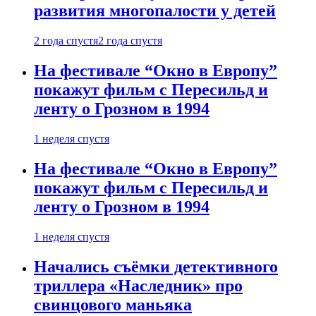
развития многопалости у детей
2 года спустя
2 года спустя
На фестивале “Окно в Европу”
покажут фильм с Пересильд и
ленту о Грозном в 1994
1 неделя спустя
На фестивале “Окно в Европу”
покажут фильм с Пересильд и
ленту о Грозном в 1994
1 неделя спустя
Начались съёмки детективного
триллера «Наследник» про
свинцового маньяка