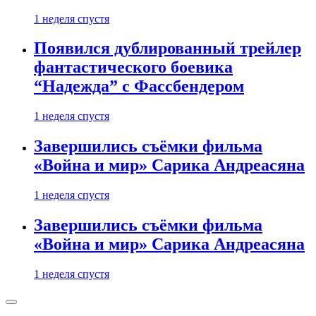
1 неделя спустя
Появился дублированный трейлер
фантастического боевика
“Надежда” с Фассбендером
1 неделя спустя
Завершились съёмки фильма
«Война и мир» Сарика Андреасяна
1 неделя спустя
Завершились съёмки фильма
«Война и мир» Сарика Андреасяна
1 неделя спустя