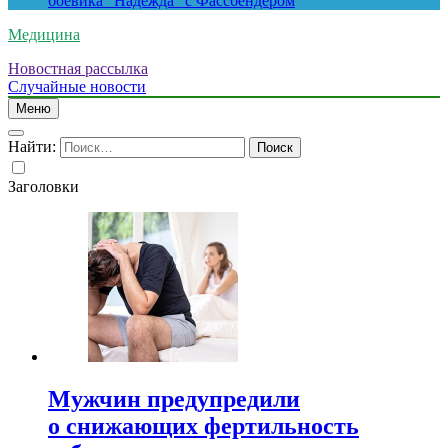
боевика “Надежда” с Фассбендером
Медицина
Новостная рассылка
Случайные новости
Меню
Найти:
Заголовки
Мужчин предупредили
о снижающих фертильность