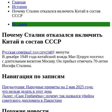
Главная
Истории
Почему Сталин отказался включить Китай в состав
СССР
Истории
Почему Сталин отказался включить
Китай в состав СССР
Русская семерка
1 год спустя
0
1 минуты
В декабре 1949 года китайский вождь Мао Цзэдун посетил
с длительным визитом Москву. Он прибыл отмечать 70-летие
Иосифа Сталина.
Навигация по записям
Предыдущая:
Народные приметы на 2 мая 2025 года:
что нельзя делать в этот день
Далее:
«Сын Горбачёва»: почему так назвался убийца
советского дипломата в Пакистане
Похожие новости