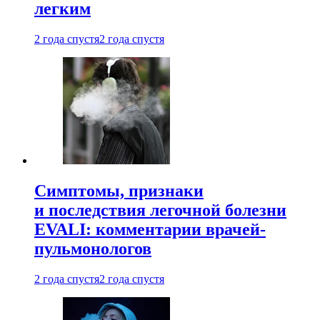
легким
2 года спустя
2 года спустя
Симптомы, признаки
и последствия легочной болезни
EVALI: комментарии врачей-
пульмонологов
2 года спустя
2 года спустя