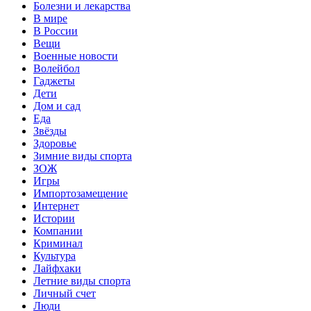
Болезни и лекарства
В мире
В России
Вещи
Военные новости
Волейбол
Гаджеты
Дети
Дом и сад
Еда
Звёзды
Здоровье
Зимние виды спорта
ЗОЖ
Игры
Импортозамещение
Интернет
Истории
Компании
Криминал
Культура
Лайфхаки
Летние виды спорта
Личный счет
Люди