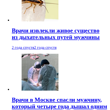
Врачи извлекли живое существо
из дыхательных путей мужчины
2 года спустя
2 года спустя
Врачи в Москве спасли мужчину,
который четыре года дышал одним