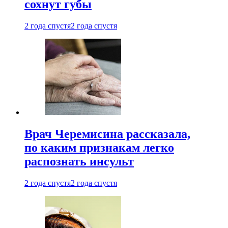
сохнут губы
2 года спустя
2 года спустя
Врач Черемисина рассказала,
по каким признакам легко
распознать инсульт
2 года спустя
2 года спустя