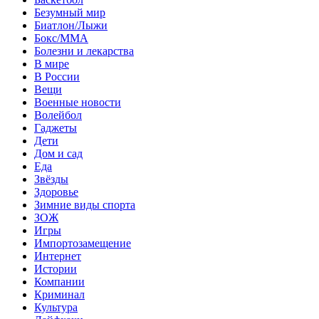
Безумный мир
Биатлон/Лыжи
Бокс/MMA
Болезни и лекарства
В мире
В России
Вещи
Военные новости
Волейбол
Гаджеты
Дети
Дом и сад
Еда
Звёзды
Здоровье
Зимние виды спорта
ЗОЖ
Игры
Импортозамещение
Интернет
Истории
Компании
Криминал
Культура