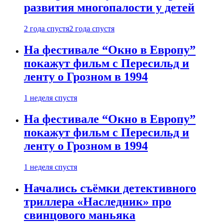
развития многопалости у детей
2 года спустя
2 года спустя
На фестивале “Окно в Европу”
покажут фильм с Пересильд и
ленту о Грозном в 1994
1 неделя спустя
На фестивале “Окно в Европу”
покажут фильм с Пересильд и
ленту о Грозном в 1994
1 неделя спустя
Начались съёмки детективного
триллера «Наследник» про
свинцового маньяка