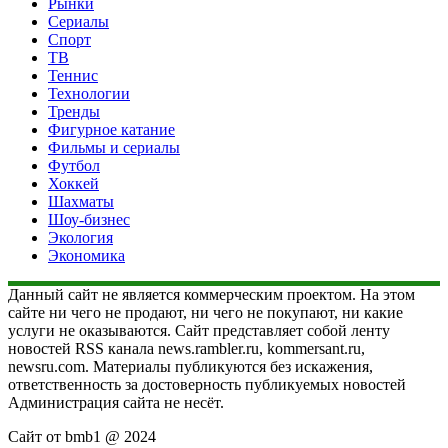
Рынки
Сериалы
Спорт
ТВ
Теннис
Технологии
Тренды
Фигурное катание
Фильмы и сериалы
Футбол
Хоккей
Шахматы
Шоу-бизнес
Экология
Экономика
Данный сайт не является коммерческим проектом. На этом
сайте ни чего не продают, ни чего не покупают, ни какие
услуги не оказываются. Сайт представляет собой ленту
новостей RSS канала news.rambler.ru, kommersant.ru,
newsru.com. Материалы публикуются без искажения,
ответственность за достоверность публикуемых новостей
Администрация сайта не несёт.
Сайт от bmb1 @ 2024