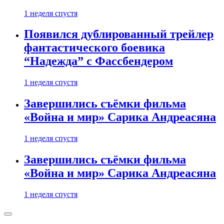
1 неделя спустя
Появился дублированный трейлер
фантастического боевика
“Надежда” с Фассбендером
1 неделя спустя
Завершились съёмки фильма
«Война и мир» Сарика Андреасяна
1 неделя спустя
Завершились съёмки фильма
«Война и мир» Сарика Андреасяна
1 неделя спустя