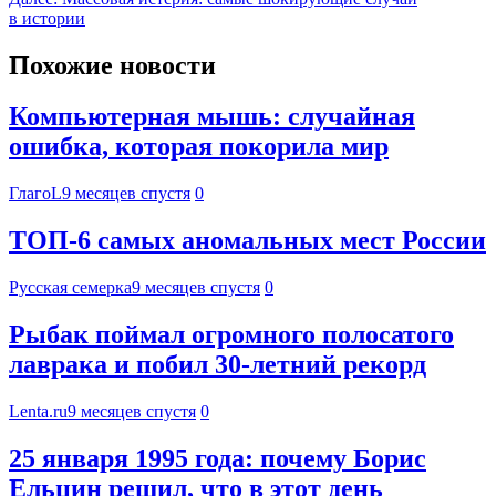
в истории
Похожие новости
Компьютерная мышь: случайная
ошибка, которая покорила мир
ГлагоL
9 месяцев спустя
0
ТОП-6 самых аномальных мест России
Русская семерка
9 месяцев спустя
0
Рыбак поймал огромного полосатого
лаврака и побил 30-летний рекорд
Lenta.ru
9 месяцев спустя
0
25 января 1995 года: почему Борис
Ельцин решил, что в этот день