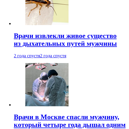
Врачи извлекли живое существо
из дыхательных путей мужчины
2 года спустя
2 года спустя
Врачи в Москве спасли мужчину,
который четыре года дышал одним