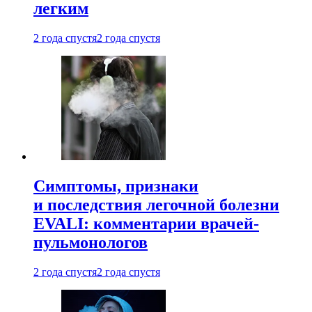
легким
2 года спустя
2 года спустя
Симптомы, признаки
и последствия легочной болезни
EVALI: комментарии врачей-
пульмонологов
2 года спустя
2 года спустя