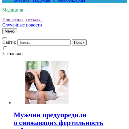
боевика “Надежда” с Фассбендером
Медицина
Новостная рассылка
Случайные новости
Меню
Найти:
Заголовки
Мужчин предупредили
о снижающих фертильность