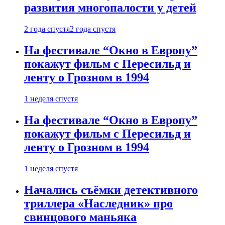
развития многопалости у детей
2 года спустя
2 года спустя
На фестивале “Окно в Европу”
покажут фильм с Пересильд и
ленту о Грозном в 1994
1 неделя спустя
На фестивале “Окно в Европу”
покажут фильм с Пересильд и
ленту о Грозном в 1994
1 неделя спустя
Начались съёмки детективного
триллера «Наследник» про
свинцового маньяка