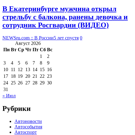
В Екатеринбурге мужчина открыл
стрельбу с балкона, ранены девочка и
сотрудник Росгвардии (ВИДЕО)
NEWSru.com :: В России
5 лет спустя
0
Август 2026
Пн
Вт
Ср
Чт
Пт
Сб
Вс
1
2
3
4
5
6
7
8
9
10
11
12
13
14
15
16
17
18
19
20
21
22
23
24
25
26
27
28
29
30
31
« Июл
Рубрики
Автоновости
Автособытия
Автоспорт