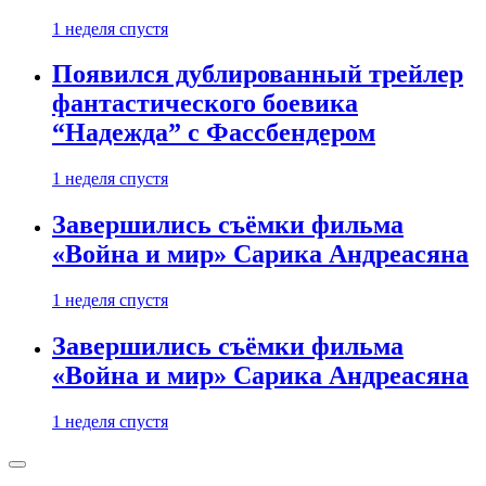
1 неделя спустя
Появился дублированный трейлер
фантастического боевика
“Надежда” с Фассбендером
1 неделя спустя
Завершились съёмки фильма
«Война и мир» Сарика Андреасяна
1 неделя спустя
Завершились съёмки фильма
«Война и мир» Сарика Андреасяна
1 неделя спустя