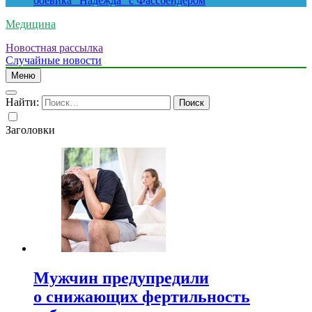
боевика “Надежда” с Фассбендером
Медицина
Новостная рассылка
Случайные новости
Меню
Найти:
Заголовки
Мужчин предупредили
о снижающих фертильность