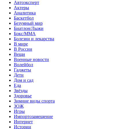
Автоэксперт
Актеры
Аналитика
Баскетбол
Безумный мир
Биатлон/Лыжи
Бокс/MMA
Болезни и лекарства
В мире
В России
Вещи
Военные новости
Волейбол
Гаджеты
Дети
Дом и сад
Еда
Звёзды
Здоровье
Зимние виды спорта
ЗОЖ
Игры
Импортозамещение
Интернет
Истории