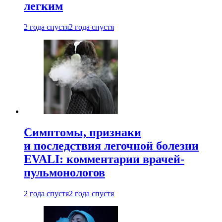
легким
2 года спустя
2 года спустя
Симптомы, признаки
и последствия легочной болезни
EVALI: комментарии врачей-
пульмонологов
2 года спустя
2 года спустя