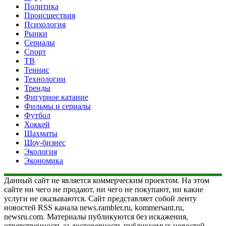
Политика
Происшествия
Психология
Рынки
Сериалы
Спорт
ТВ
Теннис
Технологии
Тренды
Фигурное катание
Фильмы и сериалы
Футбол
Хоккей
Шахматы
Шоу-бизнес
Экология
Экономика
Данный сайт не является коммерческим проектом. На этом
сайте ни чего не продают, ни чего не покупают, ни какие
услуги не оказываются. Сайт представляет собой ленту
новостей RSS канала news.rambler.ru, kommersant.ru,
newsru.com. Материалы публикуются без искажения,
ответственность за достоверность публикуемых новостей