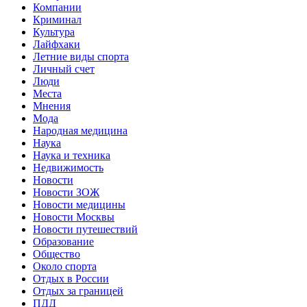
Компании
Криминал
Культура
Лайфхаки
Летние виды спорта
Личный счет
Люди
Места
Мнения
Мода
Народная медицина
Наука
Наука и техника
Недвижимость
Новости
Новости ЗОЖ
Новости медицины
Новости Москвы
Новости путешествий
Образование
Общество
Около спорта
Отдых в России
Отдых за границей
ПДД