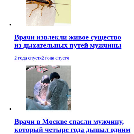
Врачи извлекли живое существо
из дыхательных путей мужчины
2 года спустя
2 года спустя
Врачи в Москве спасли мужчину,
который четыре года дышал одним