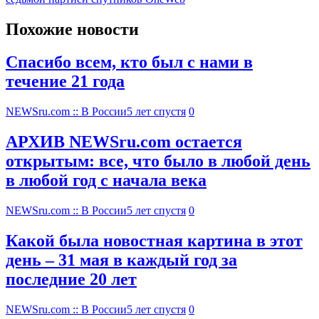
Похожие новости
Спасибо всем, кто был с нами в
течение 21 года
NEWSru.com :: В России
5 лет спустя
0
АРХИВ NEWSru.com остается
открытым: все, что было в любой день
в любой год с начала века
NEWSru.com :: В России
5 лет спустя
0
Какой была новостная картина в этот
день – 31 мая в каждый год за
последние 20 лет
NEWSru.com :: В России
5 лет спустя
0