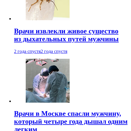
Врачи извлекли живое существо
из дыхательных путей мужчины
2 года спустя
2 года спустя
Врачи в Москве спасли мужчину,
который четыре года дышал одним
легким