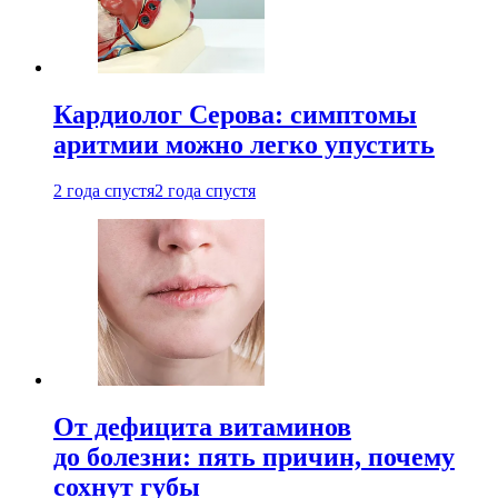
Кардиолог Серова: симптомы
аритмии можно легко упустить
2 года спустя
2 года спустя
От дефицита витаминов
до болезни: пять причин, почему
сохнут губы