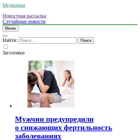
Медицина
Новостная рассылка
Случайные новости
Меню
Найти:
Заголовки
Мужчин предупредили
о снижающих фертильность
заболеваниях