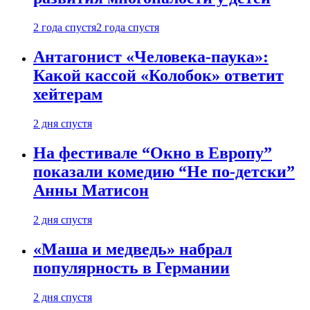
2 года спустя
2 года спустя
Антагонист «Человека-паука»:
Какой кассой «Колобок» ответит
хейтерам
2 дня спустя
На фестивале “Окно в Европу”
показали комедию “Не по-детски”
Анны Матисон
2 дня спустя
«Маша и медведь» набрал
популярность в Германии
2 дня спустя