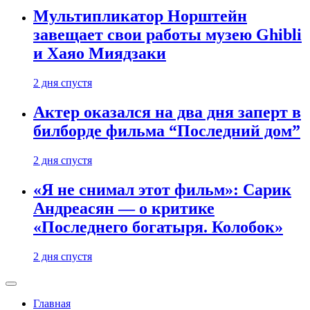
Мультипликатор Норштейн
завещает свои работы музею Ghibli
и Хаяо Миядзаки
2 дня спустя
Актер оказался на два дня заперт в
билборде фильма “Последний дом”
2 дня спустя
«Я не снимал этот фильм»: Сарик
Андреасян — о критике
«Последнего богатыря. Колобок»
2 дня спустя
Главная