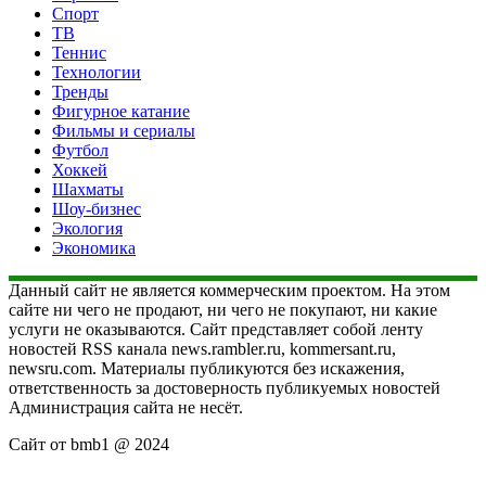
Спорт
ТВ
Теннис
Технологии
Тренды
Фигурное катание
Фильмы и сериалы
Футбол
Хоккей
Шахматы
Шоу-бизнес
Экология
Экономика
Данный сайт не является коммерческим проектом. На этом
сайте ни чего не продают, ни чего не покупают, ни какие
услуги не оказываются. Сайт представляет собой ленту
новостей RSS канала news.rambler.ru, kommersant.ru,
newsru.com. Материалы публикуются без искажения,
ответственность за достоверность публикуемых новостей
Администрация сайта не несёт.
Сайт от bmb1 @ 2024