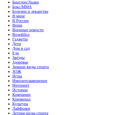
Биатлон/Лыжи
Бокс/MMA
Болезни и лекарства
В мире
В России
Вещи
Военные новости
Волейбол
Гаджеты
Дети
Дом и сад
Еда
Звёзды
Здоровье
Зимние виды спорта
ЗОЖ
Игры
Импортозамещение
Интернет
Истории
Компании
Криминал
Культура
Лайфхаки
Летние виды спорта