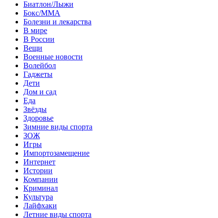
Биатлон/Лыжи
Бокс/MMA
Болезни и лекарства
В мире
В России
Вещи
Военные новости
Волейбол
Гаджеты
Дети
Дом и сад
Еда
Звёзды
Здоровье
Зимние виды спорта
ЗОЖ
Игры
Импортозамещение
Интернет
Истории
Компании
Криминал
Культура
Лайфхаки
Летние виды спорта