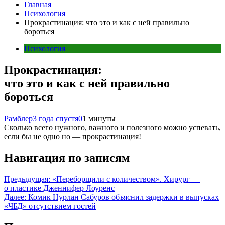
Главная
Психология
Прокрастинация: что это и как с ней правильно
бороться
Психология
Прокрастинация:
что это и как с ней правильно
бороться
Рамблер
3 года спустя
0
1 минуты
Сколько всего нужного, важного и полезного можно успевать,
если бы не одно но — прокрастинация!
Навигация по записям
Предыдущая:
«Переборщили с количеством». Хирург —
о пластике Дженнифер Лоуренс
Далее:
Комик Нурлан Сабуров объяснил задержки в выпусках
«ЧБД» отсутствием гостей