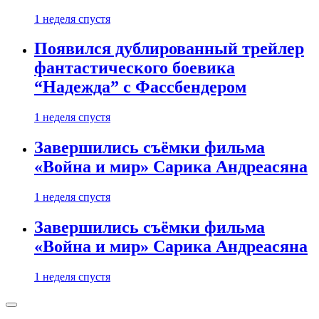
1 неделя спустя
Появился дублированный трейлер
фантастического боевика
“Надежда” с Фассбендером
1 неделя спустя
Завершились съёмки фильма
«Война и мир» Сарика Андреасяна
1 неделя спустя
Завершились съёмки фильма
«Война и мир» Сарика Андреасяна
1 неделя спустя