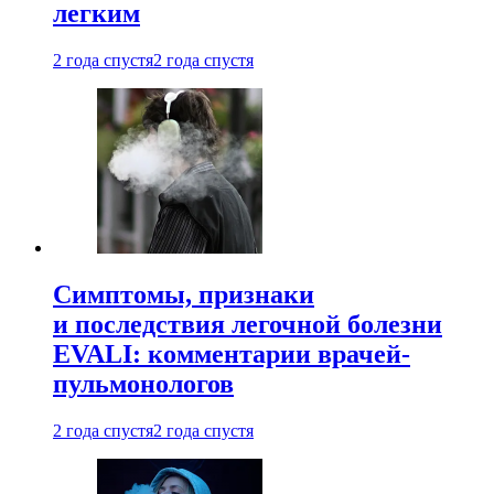
легким
2 года спустя
2 года спустя
Симптомы, признаки
и последствия легочной болезни
EVALI: комментарии врачей-
пульмонологов
2 года спустя
2 года спустя