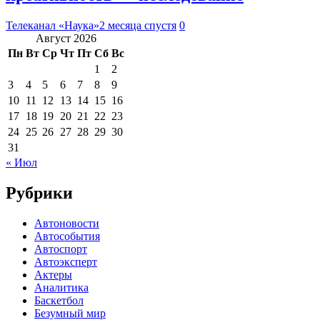
Телеканал «Наука»
2 месяца спустя
0
Август 2026
Пн
Вт
Ср
Чт
Пт
Сб
Вс
1
2
3
4
5
6
7
8
9
10
11
12
13
14
15
16
17
18
19
20
21
22
23
24
25
26
27
28
29
30
31
« Июл
Рубрики
Автоновости
Автособытия
Автоспорт
Автоэксперт
Актеры
Аналитика
Баскетбол
Безумный мир