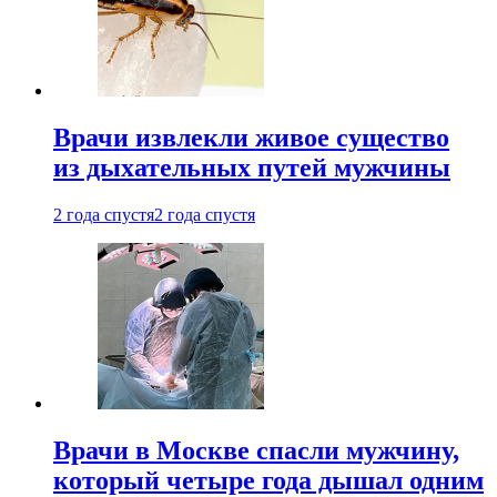
Врачи извлекли живое существо
из дыхательных путей мужчины
2 года спустя
2 года спустя
Врачи в Москве спасли мужчину,
который четыре года дышал одним