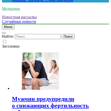
боевика “Надежда” с Фассбендером
Медицина
Новостная рассылка
Случайные новости
Меню
Найти:
Заголовки
Мужчин предупредили
о снижающих фертильность