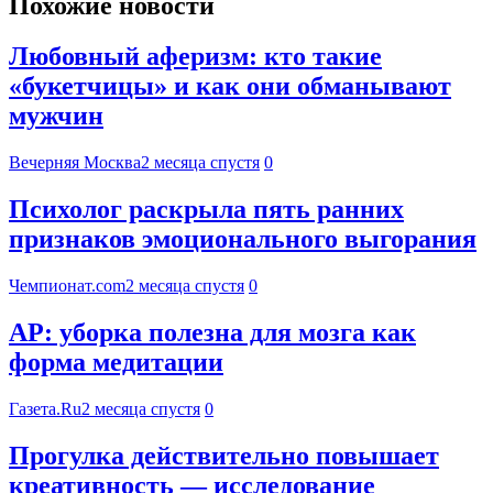
Похожие новости
Любовный аферизм: кто такие
«букетчицы» и как они обманывают
мужчин
Вечерняя Москва
2 месяца спустя
0
Психолог раскрыла пять ранних
признаков эмоционального выгорания
Чемпионат.com
2 месяца спустя
0
AP: уборка полезна для мозга как
форма медитации
Газета.Ru
2 месяца спустя
0
Прогулка действительно повышает
креативность — исследование