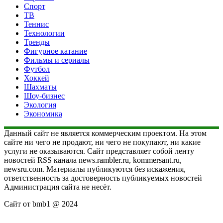
Спорт
ТВ
Теннис
Технологии
Тренды
Фигурное катание
Фильмы и сериалы
Футбол
Хоккей
Шахматы
Шоу-бизнес
Экология
Экономика
Данный сайт не является коммерческим проектом. На этом
сайте ни чего не продают, ни чего не покупают, ни какие
услуги не оказываются. Сайт представляет собой ленту
новостей RSS канала news.rambler.ru, kommersant.ru,
newsru.com. Материалы публикуются без искажения,
ответственность за достоверность публикуемых новостей
Администрация сайта не несёт.
Сайт от bmb1 @ 2024