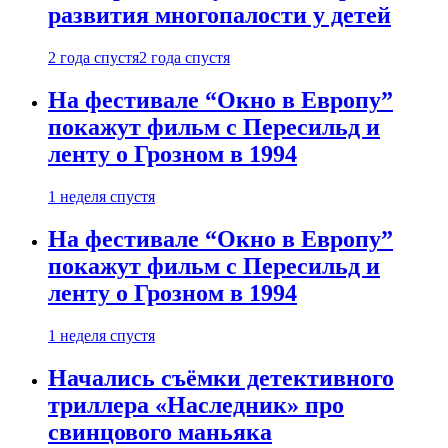
развития многопалости у детей
2 года спустя
2 года спустя
На фестивале “Окно в Европу”
покажут фильм с Пересильд и
ленту о Грозном в 1994
1 неделя спустя
На фестивале “Окно в Европу”
покажут фильм с Пересильд и
ленту о Грозном в 1994
1 неделя спустя
Начались съёмки детективного
триллера «Наследник» про
свинцового маньяка