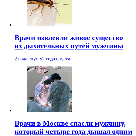
Врачи извлекли живое существо
из дыхательных путей мужчины
2 года спустя
2 года спустя
Врачи в Москве спасли мужчину,
который четыре года дышал одним