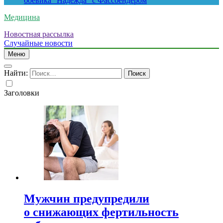
боевика “Надежда” с Фассбендером
Медицина
Новостная рассылка
Случайные новости
Меню
Найти:
Заголовки
Мужчин предупредили
о снижающих фертильность