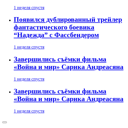
1 неделя спустя
Появился дублированный трейлер
фантастического боевика
“Надежда” с Фассбендером
1 неделя спустя
Завершились съёмки фильма
«Война и мир» Сарика Андреасяна
1 неделя спустя
Завершились съёмки фильма
«Война и мир» Сарика Андреасяна
1 неделя спустя