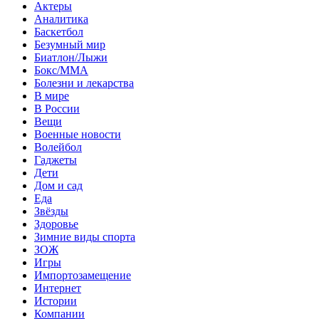
Актеры
Аналитика
Баскетбол
Безумный мир
Биатлон/Лыжи
Бокс/MMA
Болезни и лекарства
В мире
В России
Вещи
Военные новости
Волейбол
Гаджеты
Дети
Дом и сад
Еда
Звёзды
Здоровье
Зимние виды спорта
ЗОЖ
Игры
Импортозамещение
Интернет
Истории
Компании