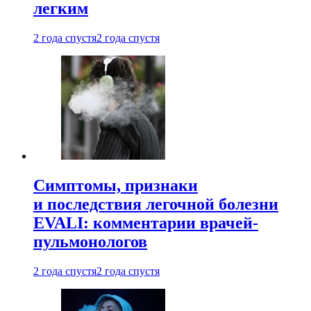
легким
2 года спустя
2 года спустя
Симптомы, признаки
и последствия легочной болезни
EVALI: комментарии врачей-
пульмонологов
2 года спустя
2 года спустя