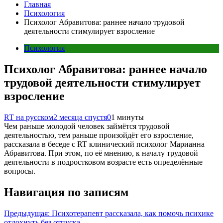
Главная
Психология
Психолог Абравитова: раннее начало трудовой
деятельности стимулирует взросление
Психология
Психолог Абравитова: раннее начало
трудовой деятельности стимулирует
взросление
RT на русском
2 месяца спустя
0
1 минуты
Чем раньше молодой человек займётся трудовой
деятельностью, тем раньше произойдёт его взросление,
рассказала в беседе с RT клинический психолог Марианна
Абравитова. При этом, по её мнению, к началу трудовой
деятельности в подростковом возрасте есть определённые
вопросы.
Навигация по записям
Предыдущая:
Психотерапевт рассказала, как помочь психике
отдохнуть без отпуска