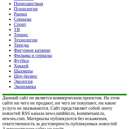
Происшествия
Психология
Рынки
Сериалы
Спорт
ТВ
Теннис
Технологии
Тренды
Фигурное катание
Фильмы и сериалы
Футбол
Хоккей
Шахматы
Шоу-бизнес
Экология
Экономика
Данный сайт не является коммерческим проектом. На этом
сайте ни чего не продают, ни чего не покупают, ни какие
услуги не оказываются. Сайт представляет собой ленту
новостей RSS канала news.rambler.ru, kommersant.ru,
newsru.com. Материалы публикуются без искажения,
ответственность за достоверность публикуемых новостей
Администрация сайта не несёт.