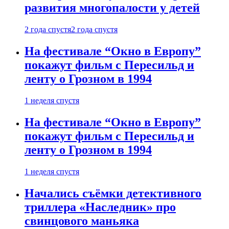
развития многопалости у детей
2 года спустя
2 года спустя
На фестивале “Окно в Европу”
покажут фильм с Пересильд и
ленту о Грозном в 1994
1 неделя спустя
На фестивале “Окно в Европу”
покажут фильм с Пересильд и
ленту о Грозном в 1994
1 неделя спустя
Начались съёмки детективного
триллера «Наследник» про
свинцового маньяка