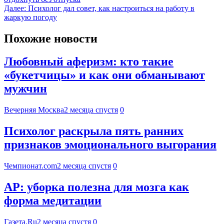
Далее:
Психолог дал совет, как настроиться на работу в
жаркую погоду
Похожие новости
Любовный аферизм: кто такие
«букетчицы» и как они обманывают
мужчин
Вечерняя Москва
2 месяца спустя
0
Психолог раскрыла пять ранних
признаков эмоционального выгорания
Чемпионат.com
2 месяца спустя
0
AP: уборка полезна для мозга как
форма медитации
Газета.Ru
2 месяца спустя
0