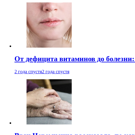
От дефицита витаминов до болезни:
2 года спустя
2 года спустя