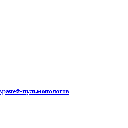
врачей-пульмонологов