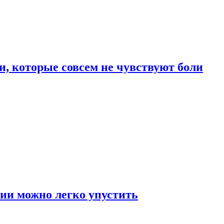
, которые совсем не чувствуют боли
ии можно легко упустить