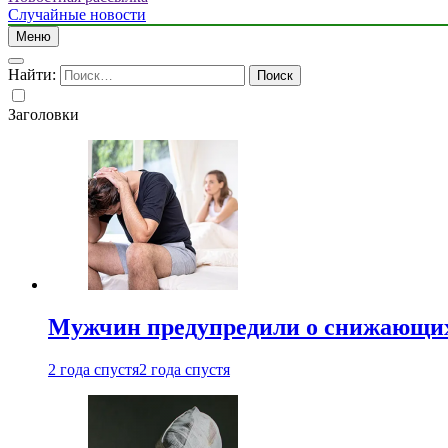
Случайные новости
Меню
Найти:
Заголовки
Мужчин предупредили о снижающих
2 года спустя
2 года спустя