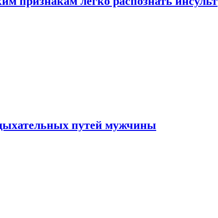
ким признакам легко распознать инсульт
 дыхательных путей мужчины