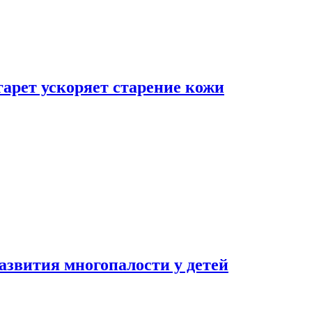
гарет ускоряет старение кожи
азвития многопалости у детей