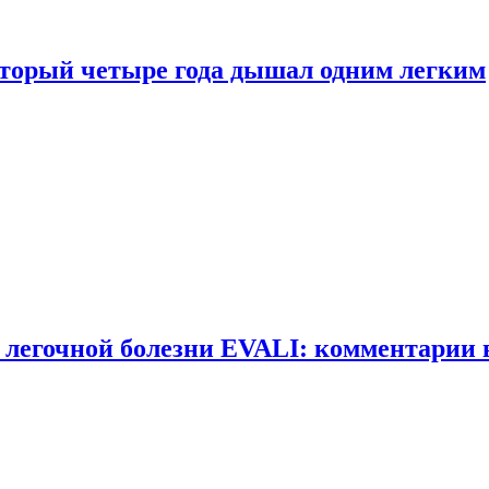
оторый четыре года дышал одним легким
 легочной болезни EVALI: комментарии 