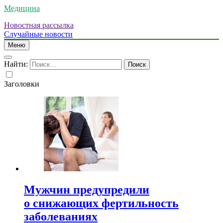
Медицина
Новостная рассылка
Случайные новости
Меню
Найти:
Заголовки
Мужчин предупредили
о снижающих фертильность
заболеваниях