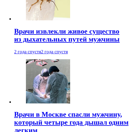
Врачи извлекли живое существо
из дыхательных путей мужчины
2 года спустя
2 года спустя
Врачи в Москве спасли мужчину,
который четыре года дышал одним
легким