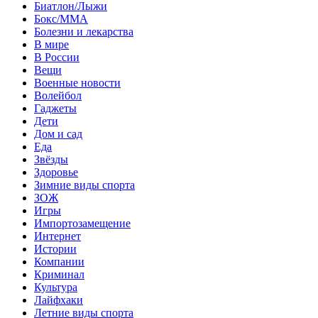
Биатлон/Лыжи
Бокс/MMA
Болезни и лекарства
В мире
В России
Вещи
Военные новости
Волейбол
Гаджеты
Дети
Дом и сад
Еда
Звёзды
Здоровье
Зимние виды спорта
ЗОЖ
Игры
Импортозамещение
Интернет
Истории
Компании
Криминал
Культура
Лайфхаки
Летние виды спорта