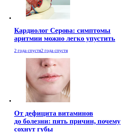
Кардиолог Серова: симптомы
аритмии можно легко упустить
2 года спустя
2 года спустя
От дефицита витаминов
до болезни: пять причин, почему
сохнут губы