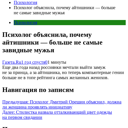
Психология
Психолог объяснила, почему айтишники — больше
не самые завидные мужья
Психология
Психолог объяснила, почему
айтишники — больше не самые
завидные мужья
Газета.Ru
1 год спустя
0
1 минуты
Еще два года назад россиянки мечтали выйти замуж
не за принца, а за айтишника, но теперь компьютерные гении
больше не в топе рейтинга самых желанных женихов.
Навигация по записям
Предыдущая:
Психолог Дмитрий Орешин объяснил, должна
ли женщина проявлять инициативу
Далее:
Стилистка назвала отталкивающий цвет одежды
на первом свидании