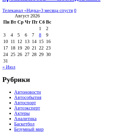
Телеканал «Наука»
3 месяца спустя
0
Август 2026
Пн
Вт
Ср
Чт
Пт
Сб
Вс
1
2
3
4
5
6
7
8
9
10
11
12
13
14
15
16
17
18
19
20
21
22
23
24
25
26
27
28
29
30
31
« Июл
Рубрики
Автоновости
Автособытия
Автоспорт
Автоэксперт
Актеры
Аналитика
Баскетбол
Безумный мир