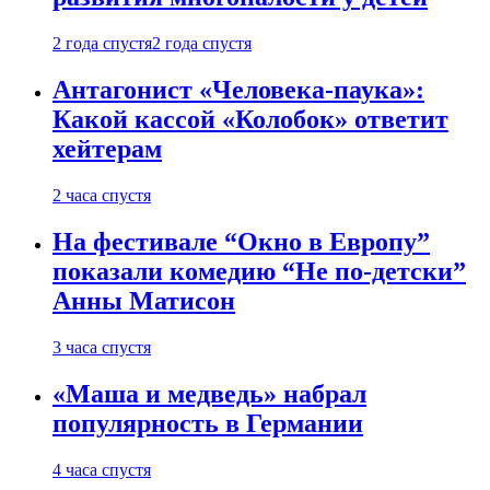
2 года спустя
2 года спустя
Антагонист «Человека-паука»:
Какой кассой «Колобок» ответит
хейтерам
2 часа спустя
На фестивале “Окно в Европу”
показали комедию “Не по-детски”
Анны Матисон
3 часа спустя
«Маша и медведь» набрал
популярность в Германии
4 часа спустя