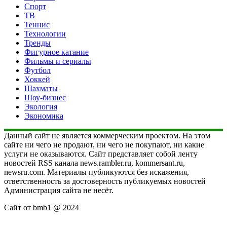
Спорт
ТВ
Теннис
Технологии
Тренды
Фигурное катание
Фильмы и сериалы
Футбол
Хоккей
Шахматы
Шоу-бизнес
Экология
Экономика
Данный сайт не является коммерческим проектом. На этом
сайте ни чего не продают, ни чего не покупают, ни какие
услуги не оказываются. Сайт представляет собой ленту
новостей RSS канала news.rambler.ru, kommersant.ru,
newsru.com. Материалы публикуются без искажения,
ответственность за достоверность публикуемых новостей
Администрация сайта не несёт.
Сайт от bmb1 @ 2024