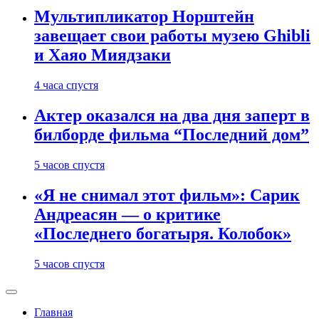
Мультипликатор Норштейн
завещает свои работы музею Ghibli
и Хаяо Миядзаки
4 часа спустя
Актер оказался на два дня заперт в
билборде фильма “Последний дом”
5 часов спустя
«Я не снимал этот фильм»: Сарик
Андреасян — о критике
«Последнего богатыря. Колобок»
5 часов спустя
Главная