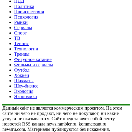
ПДД
Политика
Происшествия
Психология
Рынки
Сериалы
Спорт
ТВ
Теннис
Технологии
Тренды
Фигурное катание
Фильмы и сериалы
Футбол
Хоккей
Шахматы
Шоу-бизнес
Экология
Экономика
Данный сайт не является коммерческим проектом. На этом
сайте ни чего не продают, ни чего не покупают, ни какие
услуги не оказываются. Сайт представляет собой ленту
новостей RSS канала news.rambler.ru, kommersant.ru,
newsru.com. Материалы публикуются без искажения,