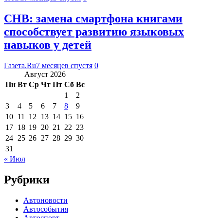
CHB: замена смартфона книгами
способствует развитию языковых
навыков у детей
Газета.Ru
7 месяцев спустя
0
Август 2026
Пн
Вт
Ср
Чт
Пт
Сб
Вс
1
2
3
4
5
6
7
8
9
10
11
12
13
14
15
16
17
18
19
20
21
22
23
24
25
26
27
28
29
30
31
« Июл
Рубрики
Автоновости
Автособытия
Автоспорт