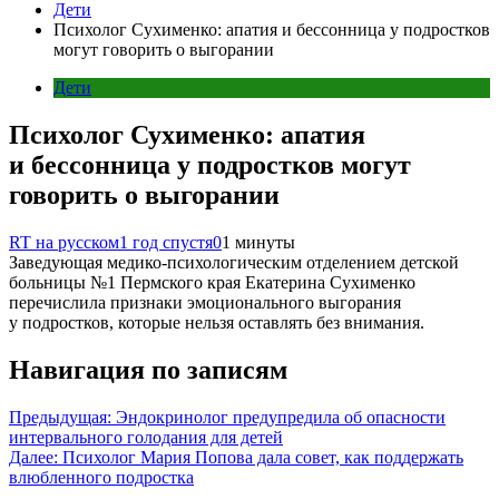
Дети
Психолог Сухименко: апатия и бессонница у подростков
могут говорить о выгорании
Дети
Психолог Сухименко: апатия
и бессонница у подростков могут
говорить о выгорании
RT на русском
1 год спустя
0
1 минуты
Заведующая медико-психологическим отделением детской
больницы №1 Пермского края Екатерина Сухименко
перечислила признаки эмоционального выгорания
у подростков, которые нельзя оставлять без внимания.
Навигация по записям
Предыдущая:
Эндокринолог предупредила об опасности
интервального голодания для детей
Далее:
Психолог Мария Попова дала совет, как поддержать
влюбленного подростка