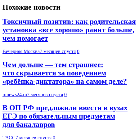
Похожие новости
Токсичный позитив: как родительская
установка «все хорошо» ранит больше,
чем помогает
Вечерняя Москва
7 месяцев спустя
0
Чем дольше — тем страшнее:
что скрывается за поведением
«ребёнка-диктатора» на самом деле?
runews24.ru
7 месяцев спустя
0
В ОП РФ предложили ввести в вузах
ЕГЭ по обязательным предметам
для бакалавров
ТАСС
7 месяцев спустя
0