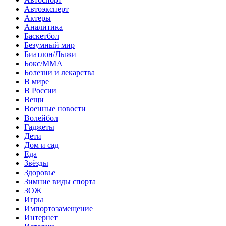
Автоэксперт
Актеры
Аналитика
Баскетбол
Безумный мир
Биатлон/Лыжи
Бокс/MMA
Болезни и лекарства
В мире
В России
Вещи
Военные новости
Волейбол
Гаджеты
Дети
Дом и сад
Еда
Звёзды
Здоровье
Зимние виды спорта
ЗОЖ
Игры
Импортозамещение
Интернет