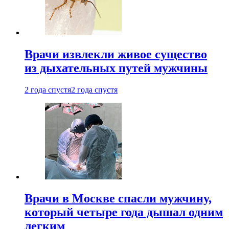
Врачи извлекли живое существо
из дыхательных путей мужчины
2 года спустя
2 года спустя
Врачи в Москве спасли мужчину,
который четыре года дышал одним
легким