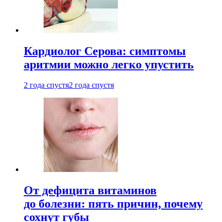
Кардиолог Серова: симптомы
аритмии можно легко упустить
2 года спустя
2 года спустя
От дефицита витаминов
до болезни: пять причин, почему
сохнут губы