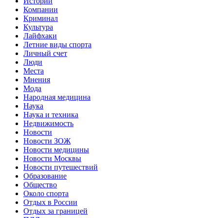
Истории
Компании
Криминал
Культура
Лайфхаки
Летние виды спорта
Личный счет
Люди
Места
Мнения
Мода
Народная медицина
Наука
Наука и техника
Недвижимость
Новости
Новости ЗОЖ
Новости медицины
Новости Москвы
Новости путешествий
Образование
Общество
Около спорта
Отдых в России
Отдых за границей