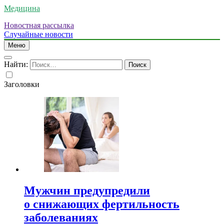
Медицина
Новостная рассылка
Случайные новости
Меню
Найти:
Заголовки
Мужчин предупредили
о снижающих фертильность
заболеваниях