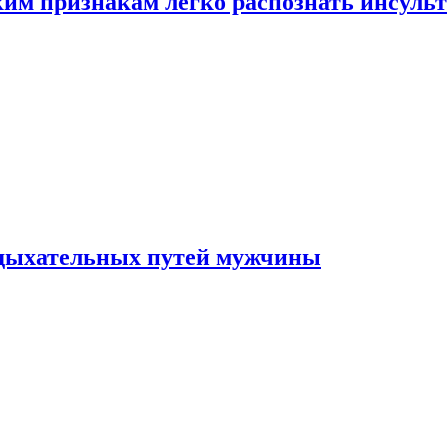
ким признакам легко распознать инсульт
 дыхательных путей мужчины