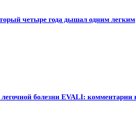
оторый четыре года дышал одним легким
 легочной болезни EVALI: комментарии 