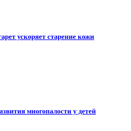
гарет ускоряет старение кожи
азвития многопалости у детей