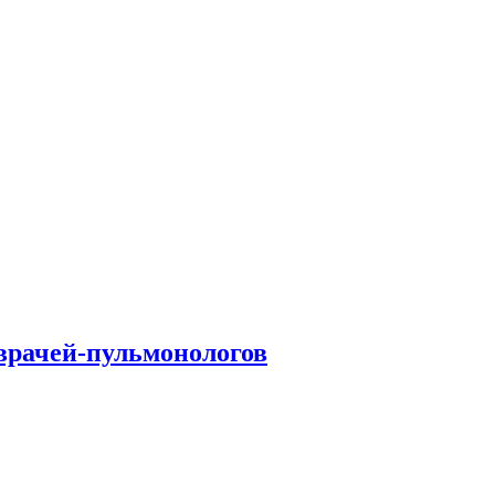
врачей-пульмонологов