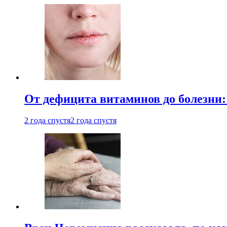
От дефицита витаминов до болезни:
2 года спустя
2 года спустя