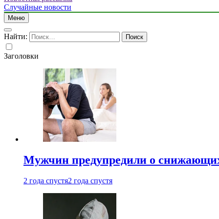
Случайные новости
Меню
Найти:
Заголовки
Мужчин предупредили о снижающих
2 года спустя
2 года спустя