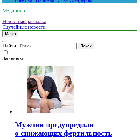
боевика “Надежда” с Фассбендером
Медицина
Новостная рассылка
Случайные новости
Меню
Найти:
Заголовки
Мужчин предупредили
о снижающих фертильность