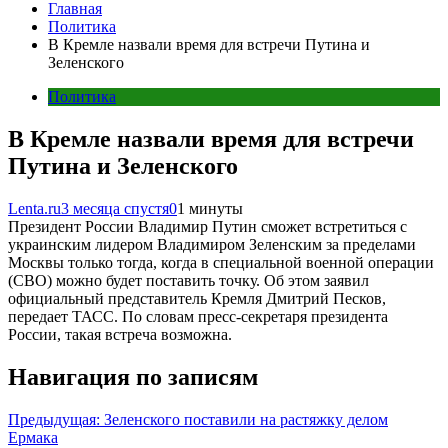
Главная
Политика
В Кремле назвали время для встречи Путина и
Зеленского
Политика
В Кремле назвали время для встречи
Путина и Зеленского
Lenta.ru
3 месяца спустя
0
1 минуты
Президент России Владимир Путин сможет встретиться с
украинским лидером Владимиром Зеленским за пределами
Москвы только тогда, когда в специальной военной операции
(СВО) можно будет поставить точку. Об этом заявил
официальный представитель Кремля Дмитрий Песков,
передает ТАСС. По словам пресс-секретаря президента
России, такая встреча возможна.
Навигация по записям
Предыдущая:
Зеленского поставили на растяжку делом
Ермака