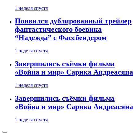
1 неделя спустя
Появился дублированный трейлер
фантастического боевика
“Надежда” с Фассбендером
1 неделя спустя
Завершились съёмки фильма
«Война и мир» Сарика Андреасяна
1 неделя спустя
Завершились съёмки фильма
«Война и мир» Сарика Андреасяна
1 неделя спустя