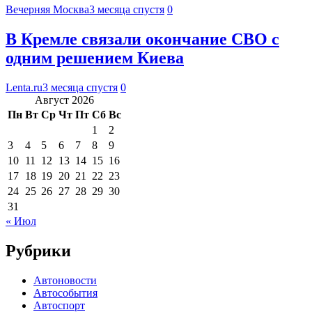
Вечерняя Москва
3 месяца спустя
0
В Кремле связали окончание СВО с
одним решением Киева
Lenta.ru
3 месяца спустя
0
Август 2026
Пн
Вт
Ср
Чт
Пт
Сб
Вс
1
2
3
4
5
6
7
8
9
10
11
12
13
14
15
16
17
18
19
20
21
22
23
24
25
26
27
28
29
30
31
« Июл
Рубрики
Автоновости
Автособытия
Автоспорт