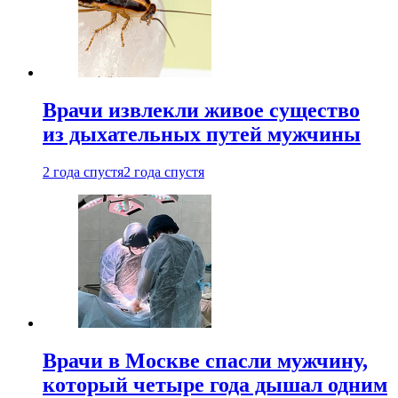
Врачи извлекли живое существо
из дыхательных путей мужчины
2 года спустя
2 года спустя
Врачи в Москве спасли мужчину,
который четыре года дышал одним