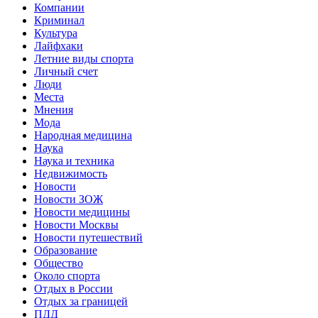
Компании
Криминал
Культура
Лайфхаки
Летние виды спорта
Личный счет
Люди
Места
Мнения
Мода
Народная медицина
Наука
Наука и техника
Недвижимость
Новости
Новости ЗОЖ
Новости медицины
Новости Москвы
Новости путешествий
Образование
Общество
Около спорта
Отдых в России
Отдых за границей
ПДД