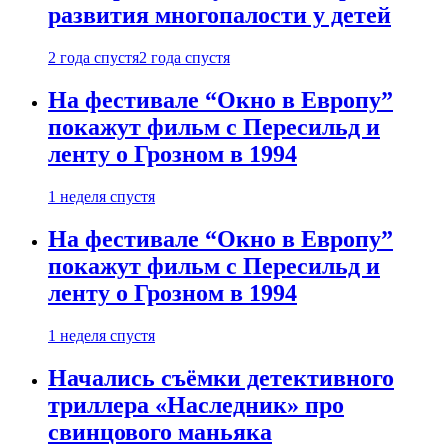
развития многопалости у детей
2 года спустя
2 года спустя
На фестивале “Окно в Европу”
покажут фильм с Пересильд и
ленту о Грозном в 1994
1 неделя спустя
На фестивале “Окно в Европу”
покажут фильм с Пересильд и
ленту о Грозном в 1994
1 неделя спустя
Начались съёмки детективного
триллера «Наследник» про
свинцового маньяка