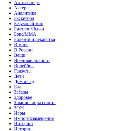
Автоэксперт
Актеры
Аналитика
Баскетбол
Безумный мир
Биатлон/Лыжи
Бокс/MMA
Болезни и лекарства
В мире
В России
Вещи
Военные новости
Волейбол
Гаджеты
Дети
Дом и сад
Еда
Звёзды
Здоровье
Зимние виды спорта
ЗОЖ
Игры
Импортозамещение
Интернет
Истории