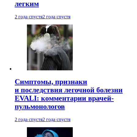
легким
2 года спустя
2 года спустя
Симптомы, признаки
и последствия легочной болезни
EVALI: комментарии врачей-
пульмонологов
2 года спустя
2 года спустя