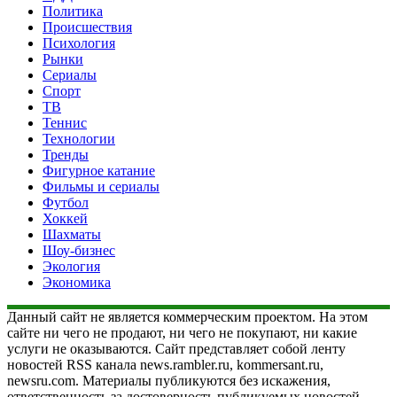
Политика
Происшествия
Психология
Рынки
Сериалы
Спорт
ТВ
Теннис
Технологии
Тренды
Фигурное катание
Фильмы и сериалы
Футбол
Хоккей
Шахматы
Шоу-бизнес
Экология
Экономика
Данный сайт не является коммерческим проектом. На этом
сайте ни чего не продают, ни чего не покупают, ни какие
услуги не оказываются. Сайт представляет собой ленту
новостей RSS канала news.rambler.ru, kommersant.ru,
newsru.com. Материалы публикуются без искажения,
ответственность за достоверность публикуемых новостей