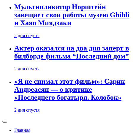
Мультипликатор Норштейн
завещает свои работы музею Ghibli
и Хаяо Миядзаки
2 дня спустя
Актер оказался на два дня заперт в
билборде фильма “Последний дом”
2 дня спустя
«Я не снимал этот фильм»: Сарик
Андреасян — о критике
«Последнего богатыря. Колобок»
2 дня спустя
Главная