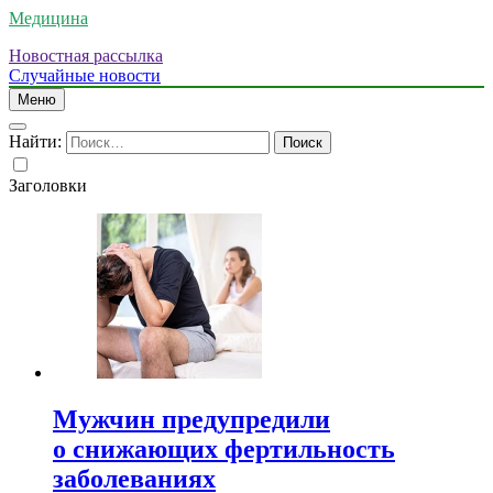
Медицина
Новостная рассылка
Случайные новости
Меню
Найти:
Заголовки
Мужчин предупредили
о снижающих фертильность
заболеваниях