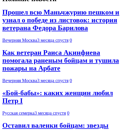
Прошел всю Маньчжурию пешком и
узнал о победе из листовок: история
ветерана Федора Барилова
Вечерняя Москва
3 месяца спустя
0
Как ветеран Раиса Акинфиева
помогала раненым бойцам и тушила
пожары на Арбате
Вечерняя Москва
3 месяца спустя
0
«Бой-бабы»: каких женщин любил
Петр I
Русская семерка
3 месяца спустя
0
Оставил валенки бойцам: звезды