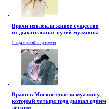
Врачи извлекли живое существо
из дыхательных путей мужчины
2 года спустя
2 года спустя
Врачи в Москве спасли мужчину,
который четыре года дышал одним
легким