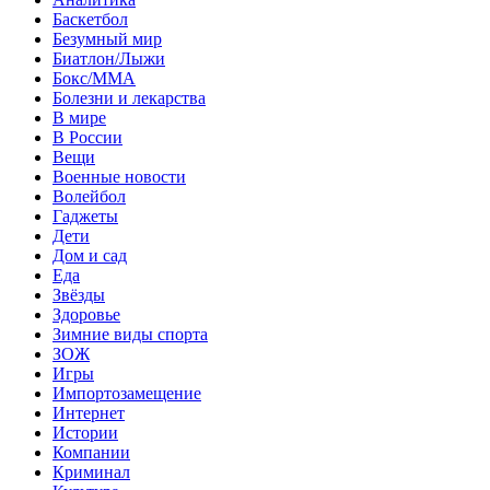
Баскетбол
Безумный мир
Биатлон/Лыжи
Бокс/MMA
Болезни и лекарства
В мире
В России
Вещи
Военные новости
Волейбол
Гаджеты
Дети
Дом и сад
Еда
Звёзды
Здоровье
Зимние виды спорта
ЗОЖ
Игры
Импортозамещение
Интернет
Истории
Компании
Криминал