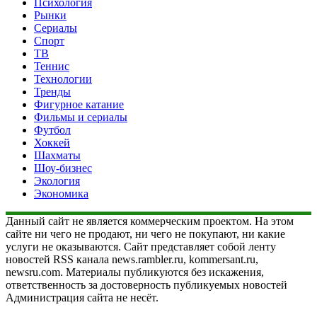
Психология
Рынки
Сериалы
Спорт
ТВ
Теннис
Технологии
Тренды
Фигурное катание
Фильмы и сериалы
Футбол
Хоккей
Шахматы
Шоу-бизнес
Экология
Экономика
Данный сайт не является коммерческим проектом. На этом
сайте ни чего не продают, ни чего не покупают, ни какие
услуги не оказываются. Сайт представляет собой ленту
новостей RSS канала news.rambler.ru, kommersant.ru,
newsru.com. Материалы публикуются без искажения,
ответственность за достоверность публикуемых новостей
Администрация сайта не несёт.