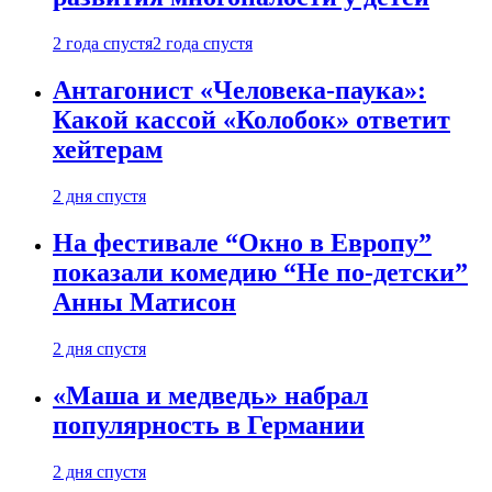
2 года спустя
2 года спустя
Антагонист «Человека-паука»:
Какой кассой «Колобок» ответит
хейтерам
2 дня спустя
На фестивале “Окно в Европу”
показали комедию “Не по-детски”
Анны Матисон
2 дня спустя
«Маша и медведь» набрал
популярность в Германии
2 дня спустя