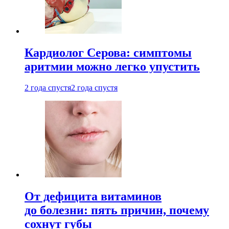
Кардиолог Серова: симптомы
аритмии можно легко упустить
2 года спустя
2 года спустя
От дефицита витаминов
до болезни: пять причин, почему
сохнут губы