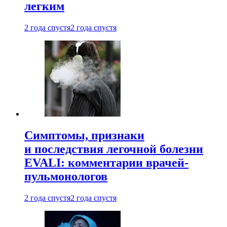
легким
2 года спустя
2 года спустя
Симптомы, признаки
и последствия легочной болезни
EVALI: комментарии врачей-
пульмонологов
2 года спустя
2 года спустя