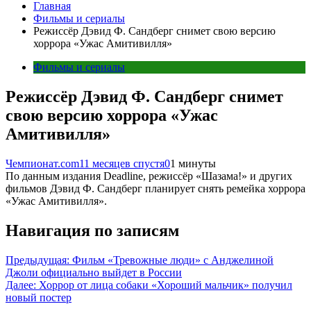
Главная
Фильмы и сериалы
Режиссёр Дэвид Ф. Сандберг снимет свою версию
хоррора «Ужас Амитивилля»
Фильмы и сериалы
Режиссёр Дэвид Ф. Сандберг снимет
свою версию хоррора «Ужас
Амитивилля»
Чемпионат.com
11 месяцев спустя
0
1 минуты
По данным издания Deadline, режиссёр «Шазама!» и других
фильмов Дэвид Ф. Сандберг планирует снять ремейка хоррора
«Ужас Амитивилля».
Навигация по записям
Предыдущая:
Фильм «Тревожные люди» с Анджелиной
Джоли официально выйдет в России
Далее:
Хоррор от лица собаки «Хороший мальчик» получил
новый постер