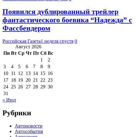
Появился дублированный трейлер
фантастического боевика “Надежда” с
Фассбендером
Российская Газета
1 неделя спустя
0
Август 2026
Пн
Вт
Ср
Чт
Пт
Сб
Вс
1
2
3
4
5
6
7
8
9
10
11
12
13
14
15
16
17
18
19
20
21
22
23
24
25
26
27
28
29
30
31
« Июл
Рубрики
Автоновости
Автособытия
Автоспорт