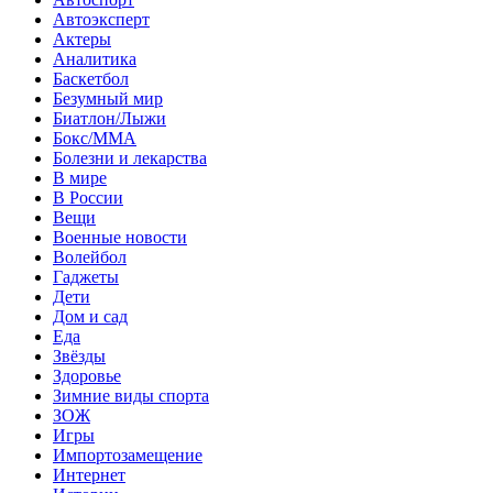
Автоэксперт
Актеры
Аналитика
Баскетбол
Безумный мир
Биатлон/Лыжи
Бокс/MMA
Болезни и лекарства
В мире
В России
Вещи
Военные новости
Волейбол
Гаджеты
Дети
Дом и сад
Еда
Звёзды
Здоровье
Зимние виды спорта
ЗОЖ
Игры
Импортозамещение
Интернет