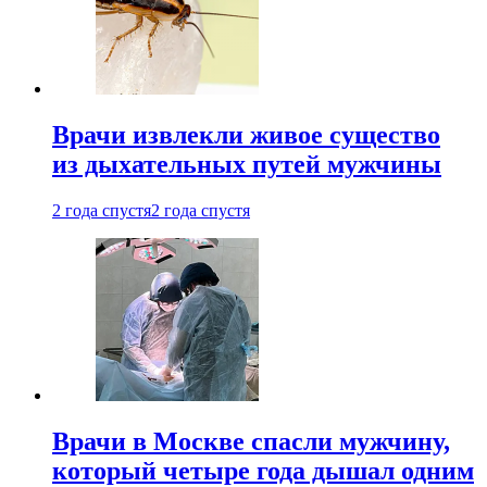
Врачи извлекли живое существо
из дыхательных путей мужчины
2 года спустя
2 года спустя
Врачи в Москве спасли мужчину,
который четыре года дышал одним