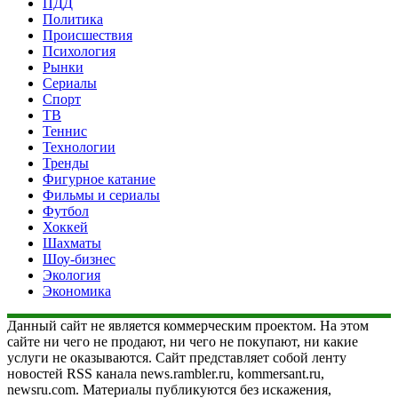
ПДД
Политика
Происшествия
Психология
Рынки
Сериалы
Спорт
ТВ
Теннис
Технологии
Тренды
Фигурное катание
Фильмы и сериалы
Футбол
Хоккей
Шахматы
Шоу-бизнес
Экология
Экономика
Данный сайт не является коммерческим проектом. На этом
сайте ни чего не продают, ни чего не покупают, ни какие
услуги не оказываются. Сайт представляет собой ленту
новостей RSS канала news.rambler.ru, kommersant.ru,
newsru.com. Материалы публикуются без искажения,