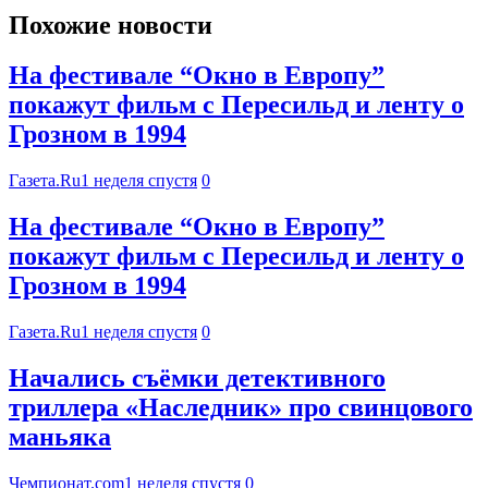
Похожие новости
На фестивале “Окно в Европу”
покажут фильм с Пересильд и ленту о
Грозном в 1994
Газета.Ru
1 неделя спустя
0
На фестивале “Окно в Европу”
покажут фильм с Пересильд и ленту о
Грозном в 1994
Газета.Ru
1 неделя спустя
0
Начались съёмки детективного
триллера «Наследник» про свинцового
маньяка
Чемпионат.com
1 неделя спустя
0