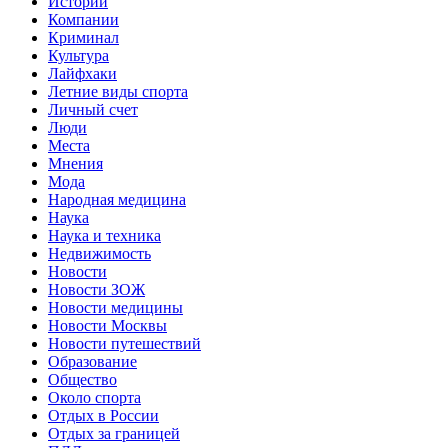
Истории
Компании
Криминал
Культура
Лайфхаки
Летние виды спорта
Личный счет
Люди
Места
Мнения
Мода
Народная медицина
Наука
Наука и техника
Недвижимость
Новости
Новости ЗОЖ
Новости медицины
Новости Москвы
Новости путешествий
Образование
Общество
Около спорта
Отдых в России
Отдых за границей