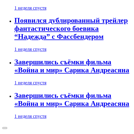
1 неделя спустя
Появился дублированный трейлер
фантастического боевика
“Надежда” с Фассбендером
1 неделя спустя
Завершились съёмки фильма
«Война и мир» Сарика Андреасяна
1 неделя спустя
Завершились съёмки фильма
«Война и мир» Сарика Андреасяна
1 неделя спустя