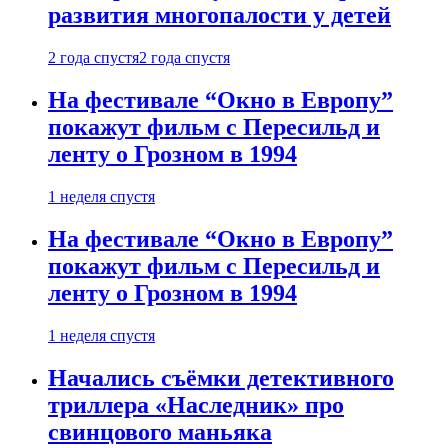
развития многопалости у детей
2 года спустя
2 года спустя
На фестивале “Окно в Европу”
покажут фильм с Пересильд и
ленту о Грозном в 1994
1 неделя спустя
На фестивале “Окно в Европу”
покажут фильм с Пересильд и
ленту о Грозном в 1994
1 неделя спустя
Начались съёмки детективного
триллера «Наследник» про
свинцового маньяка