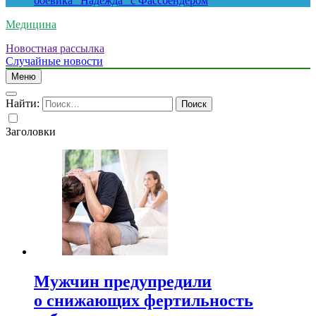
боевика “Надежда” с Фассбендером
Медицина
Новостная рассылка
Случайные новости
Меню
Найти:
Заголовки
Мужчин предупредили
о снижающих фертильность