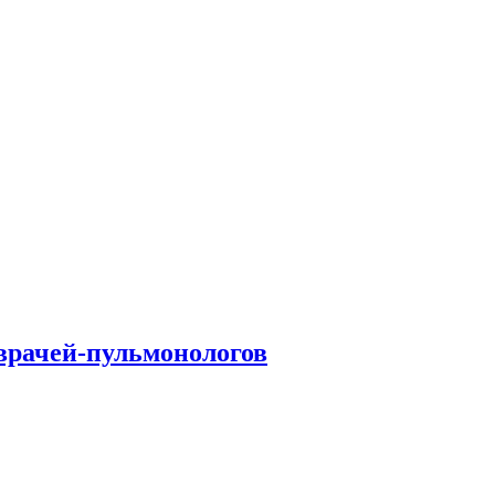
врачей-пульмонологов