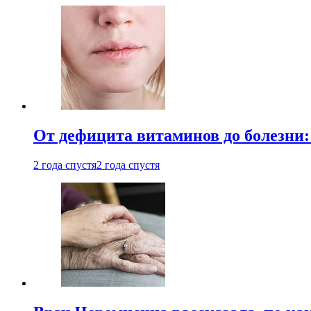
От дефицита витаминов до болезни:
2 года спустя
2 года спустя