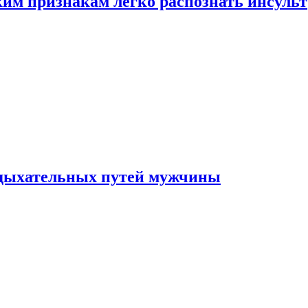
ким признакам легко распознать инсульт
 дыхательных путей мужчины