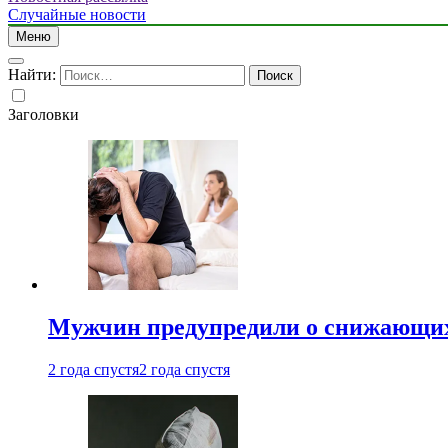
Случайные новости
Меню
Найти:
Заголовки
Мужчин предупредили о снижающих
2 года спустя
2 года спустя