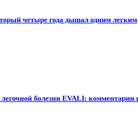
оторый четыре года дышал одним легким
 легочной болезни EVALI: комментарии 