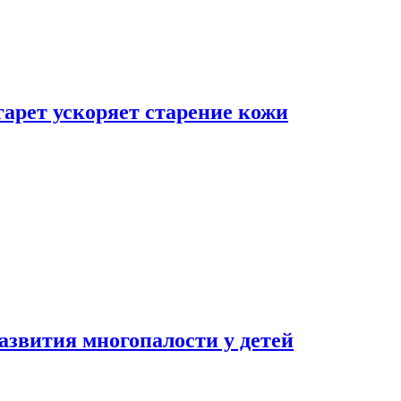
гарет ускоряет старение кожи
азвития многопалости у детей