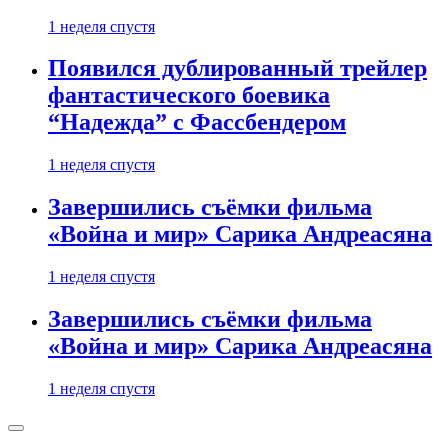
1 неделя спустя
Появился дублированный трейлер
фантастического боевика
“Надежда” с Фассбендером
1 неделя спустя
Завершились съёмки фильма
«Война и мир» Сарика Андреасяна
1 неделя спустя
Завершились съёмки фильма
«Война и мир» Сарика Андреасяна
1 неделя спустя