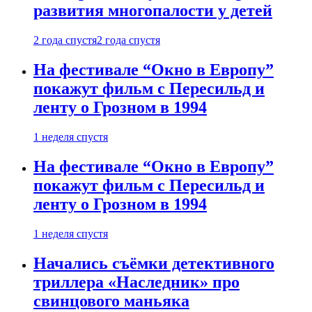
развития многопалости у детей
2 года спустя
2 года спустя
На фестивале “Окно в Европу”
покажут фильм с Пересильд и
ленту о Грозном в 1994
1 неделя спустя
На фестивале “Окно в Европу”
покажут фильм с Пересильд и
ленту о Грозном в 1994
1 неделя спустя
Начались съёмки детективного
триллера «Наследник» про
свинцового маньяка