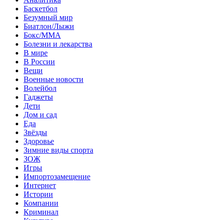
Баскетбол
Безумный мир
Биатлон/Лыжи
Бокс/MMA
Болезни и лекарства
В мире
В России
Вещи
Военные новости
Волейбол
Гаджеты
Дети
Дом и сад
Еда
Звёзды
Здоровье
Зимние виды спорта
ЗОЖ
Игры
Импортозамещение
Интернет
Истории
Компании
Криминал