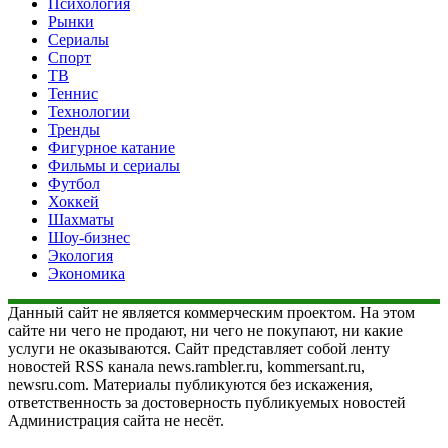
Психология
Рынки
Сериалы
Спорт
ТВ
Теннис
Технологии
Тренды
Фигурное катание
Фильмы и сериалы
Футбол
Хоккей
Шахматы
Шоу-бизнес
Экология
Экономика
Данный сайт не является коммерческим проектом. На этом
сайте ни чего не продают, ни чего не покупают, ни какие
услуги не оказываются. Сайт представляет собой ленту
новостей RSS канала news.rambler.ru, kommersant.ru,
newsru.com. Материалы публикуются без искажения,
ответственность за достоверность публикуемых новостей
Администрация сайта не несёт.