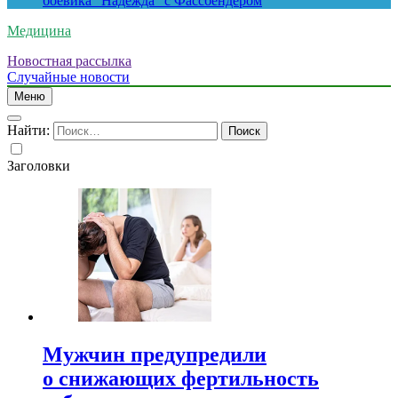
боевика “Надежда” с Фассбендером
Медицина
Новостная рассылка
Случайные новости
Меню
Найти:
Заголовки
Мужчин предупредили
о снижающих фертильность