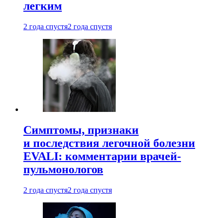
легким
2 года спустя
2 года спустя
Симптомы, признаки
и последствия легочной болезни
EVALI: комментарии врачей-
пульмонологов
2 года спустя
2 года спустя