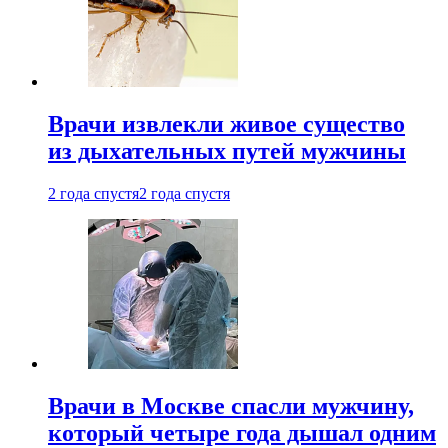
Врачи извлекли живое существо
из дыхательных путей мужчины
2 года спустя
2 года спустя
Врачи в Москве спасли мужчину,
который четыре года дышал одним