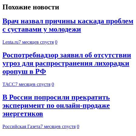
Похожие новости
Врач назвал причины каскада проблем
с суставами у молодежи
Lenta.ru
7 месяцев спустя
0
Роспотребнадзор заявил об отсутствии
угроз для распространения лихорадки
оропуш в РФ
ТАСС
7 месяцев спустя
0
В России попросили прекратить
эксперимент по онлайн-продаже
энергетиков
Российская Газета
7 месяцев спустя
0