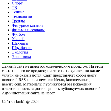
Спорт
ТВ
Теннис
Технологии
Тренды
Фигурное катание
Фильмы и сериалы
Футбол
Хоккей
Шахматы
Шоу-бизнес
Экология
Экономика
Данный сайт не является коммерческим проектом. На этом
сайте ни чего не продают, ни чего не покупают, ни какие
услуги не оказываются. Сайт представляет собой ленту
новостей RSS канала news.rambler.ru, kommersant.ru,
newsru.com. Материалы публикуются без искажения,
ответственность за достоверность публикуемых новостей
Администрация сайта не несёт.
Сайт от bmb1 @ 2024