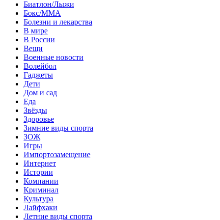
Биатлон/Лыжи
Бокс/MMA
Болезни и лекарства
В мире
В России
Вещи
Военные новости
Волейбол
Гаджеты
Дети
Дом и сад
Еда
Звёзды
Здоровье
Зимние виды спорта
ЗОЖ
Игры
Импортозамещение
Интернет
Истории
Компании
Криминал
Культура
Лайфхаки
Летние виды спорта