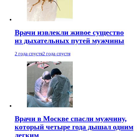
Врачи извлекли живое существо
из дыхательных путей мужчины
2 года спустя
2 года спустя
Врачи в Москве спасли мужчину,
который четыре года дышал одним
легким