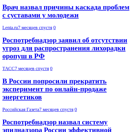
Врач назвал причины каскада проблем
с суставами у молодежи
Lenta.ru
7 месяцев спустя
0
Роспотребнадзор заявил об отсутствии
угроз для распространения лихорадки
оропуш в РФ
ТАСС
7 месяцев спустя
0
В России попросили прекратить
эксперимент по онлайн-продаже
энергетиков
Российская Газета
7 месяцев спустя
0
Роспотребнадзор назвал систему
эпиднадзора России эффективной