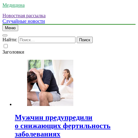
Медицина
Новостная рассылка
Случайные новости
Меню
Найти:
Заголовки
Мужчин предупредили
о снижающих фертильность
заболеваниях