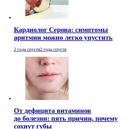
Кардиолог Серова: симптомы
аритмии можно легко упустить
2 года спустя
2 года спустя
От дефицита витаминов
до болезни: пять причин, почему
сохнут губы