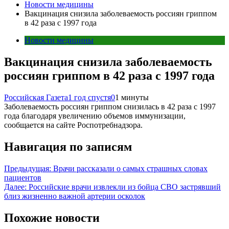
Новости медицины
Вакцинация снизила заболеваемость россиян гриппом
в 42 раза с 1997 года
Новости медицины
Вакцинация снизила заболеваемость
россиян гриппом в 42 раза с 1997 года
Российская Газета
1 год спустя
0
1 минуты
Заболеваемость россиян гриппом снизилась в 42 раза с 1997
года благодаря увеличению объемов иммунизации,
сообщается на сайте Роспотребнадзора.
Навигация по записям
Предыдущая:
Врачи рассказали о самых страшных словах
пациентов
Далее:
Российские врачи извлекли из бойца СВО застрявший
близ жизненно важной артерии осколок
Похожие новости