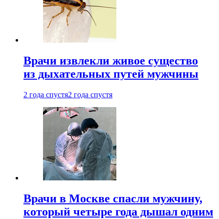
Врачи извлекли живое существо
из дыхательных путей мужчины
2 года спустя
2 года спустя
Врачи в Москве спасли мужчину,
который четыре года дышал одним