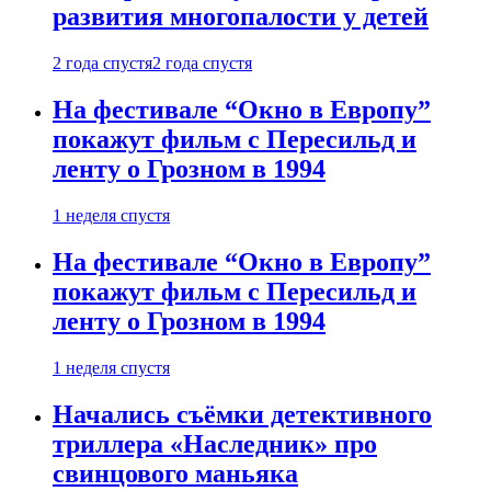
развития многопалости у детей
2 года спустя
2 года спустя
На фестивале “Окно в Европу”
покажут фильм с Пересильд и
ленту о Грозном в 1994
1 неделя спустя
На фестивале “Окно в Европу”
покажут фильм с Пересильд и
ленту о Грозном в 1994
1 неделя спустя
Начались съёмки детективного
триллера «Наследник» про
свинцового маньяка