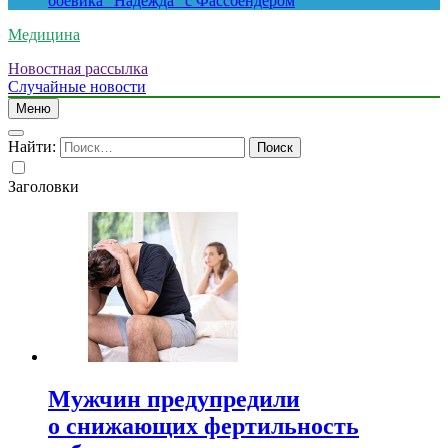
боевика “Надежда” с Фассбендером
Медицина
Новостная рассылка
Случайные новости
Меню
Найти:
Заголовки
Мужчин предупредили
о снижающих фертильность