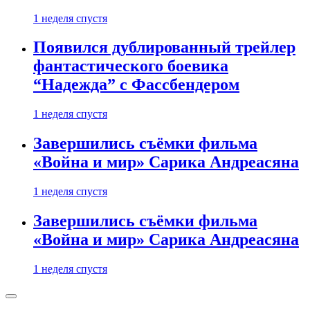
1 неделя спустя
Появился дублированный трейлер
фантастического боевика
“Надежда” с Фассбендером
1 неделя спустя
Завершились съёмки фильма
«Война и мир» Сарика Андреасяна
1 неделя спустя
Завершились съёмки фильма
«Война и мир» Сарика Андреасяна
1 неделя спустя