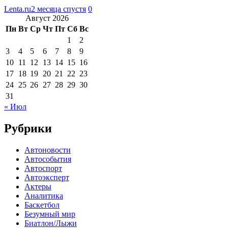
Lenta.ru
2 месяца спустя
0
Август 2026
Пн
Вт
Ср
Чт
Пт
Сб
Вс
1
2
3
4
5
6
7
8
9
10
11
12
13
14
15
16
17
18
19
20
21
22
23
24
25
26
27
28
29
30
31
« Июл
Рубрики
Автоновости
Автособытия
Автоспорт
Автоэксперт
Актеры
Аналитика
Баскетбол
Безумный мир
Биатлон/Лыжи