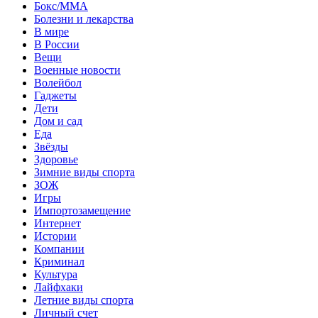
Бокс/MMA
Болезни и лекарства
В мире
В России
Вещи
Военные новости
Волейбол
Гаджеты
Дети
Дом и сад
Еда
Звёзды
Здоровье
Зимние виды спорта
ЗОЖ
Игры
Импортозамещение
Интернет
Истории
Компании
Криминал
Культура
Лайфхаки
Летние виды спорта
Личный счет