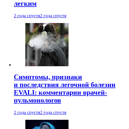
легким
2 года спустя
2 года спустя
Симптомы, признаки
и последствия легочной болезни
EVALI: комментарии врачей-
пульмонологов
2 года спустя
2 года спустя