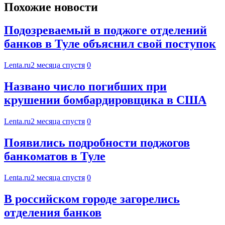
Похожие новости
Подозреваемый в поджоге отделений
банков в Туле объяснил свой поступок
Lenta.ru
2 месяца спустя
0
Названо число погибших при
крушении бомбардировщика в США
Lenta.ru
2 месяца спустя
0
Появились подробности поджогов
банкоматов в Туле
Lenta.ru
2 месяца спустя
0
В российском городе загорелись
отделения банков