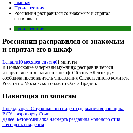
Главная
Происшествия
Россиянин расправился со знакомым и спрятал
его в шкаф
Происшествия
Россиянин расправился со знакомым
и спрятал его в шкаф
Lenta.ru
10 месяцев спустя
0
1 минуты
В Подмосковье задержали мужчину, расправившегося
и спрятавшего знакомого в шкаф. Об этом «Ленте. ру»
сообщила представитель управления Следственного комитета
России по Московской области Ольга Врадий.
Навигация по записям
Предыдущая:
Опубликовано видео задержания вербовщика
ВСУ в аэропорту Сочи
Далее:
Бетономешалка насмерть раздавила молодого отца
в его день рождения