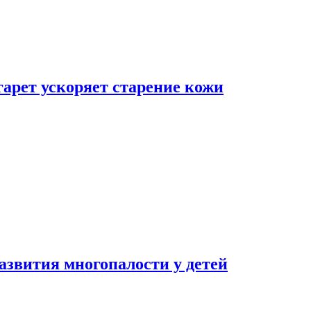
гарет ускоряет старение кожи
азвития многопалости у детей