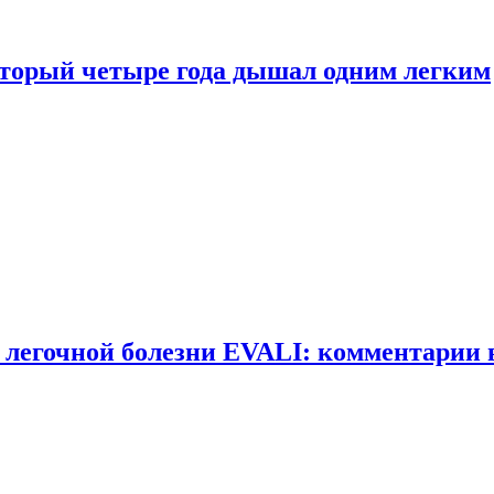
оторый четыре года дышал одним легким
 легочной болезни EVALI: комментарии 