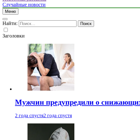
Случайные новости
Меню
Найти:
Заголовки
Мужчин предупредили о снижающих
2 года спустя
2 года спустя