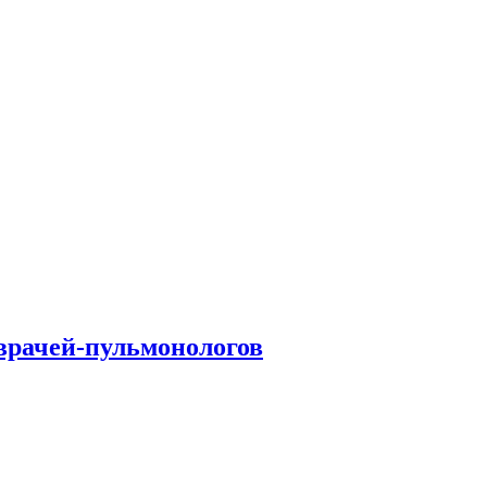
врачей-пульмонологов