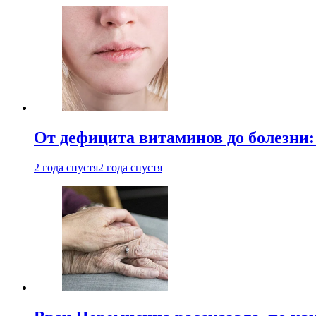
От дефицита витаминов до болезни:
2 года спустя
2 года спустя