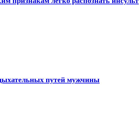
ким признакам легко распознать инсульт
 дыхательных путей мужчины