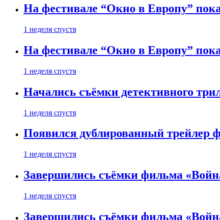
На фестивале “Окно в Европу” пока
1 неделя спустя
На фестивале “Окно в Европу” пока
1 неделя спустя
Начались съёмки детективного три
1 неделя спустя
Появился дублированный трейлер ф
1 неделя спустя
Завершились съёмки фильма «Войн
1 неделя спустя
Завершились съёмки фильма «Войн